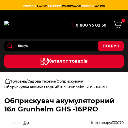
ЗНИЖКИ
ВІД 10%
ВЕЛИКИЙ
РОЗПРОДАЖ
ЗНИЖКИ
ДО 50%
0
0 800 75 02 50
ПОШУК
Каталог товарів
Головна
Садова техніка
Обприскувачі
Обприскувач акумуляторний 16л Grunhelm GHS -16PRO
Обприскувач акумуляторний
16л Grunhelm GHS -16PRO
Код товару:
133070
0