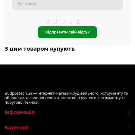
Відправити свій відгук
З цим товаром купують
Budpostach.ua — інтернет-магазин будівельного інструменту та
обладнання, садової техніки, електро- і ручного інструменту та
побутової техніки.
Інформація
Категорії