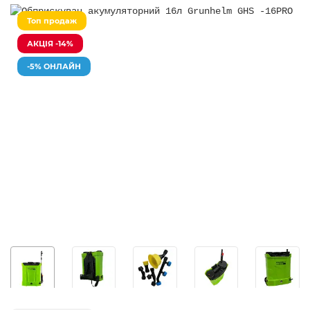
Топ продаж
АКЦІЯ -14%
-5% ОНЛАЙН