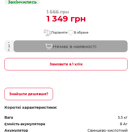
Закінчились
1 566 грн
1 349 грн
Порівняти
В обране
Немає в наявності
Замовити в 1 клік
Знайшли дешевше?
Короткі характеристики:
Вага
5.5 кг
Ємність акумулятора
8 Аг
Акумулятор
Свинцево-кислотний