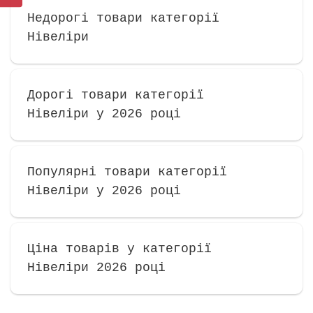
Недорогі товари категорії
Нівеліри
Дорогі товари категорії
Нівеліри у 2026 році
Популярні товари категорії
Нівеліри у 2026 році
Ціна товарів у категорії
Нівеліри 2026 році