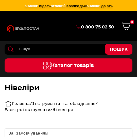
ЗНИЖКИ
ВІД 10%
ВЕЛИКИЙ
РОЗПРОДАЖ
ЗНИЖКИ
ДО 50%
0
0 800 75 02 50
ПОШУК
Каталог товарів
Нівеліри
Головна
Інструменти та обладнання
Електроінструменти
Нівеліри