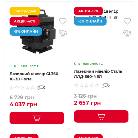
Топ продаж
АКЦІЯ -15%
АКЦІЯ -40%
-5% ОНЛАЙН
-5% ОНЛАЙН
Є в наявності
Є в наявності
Лазерний нівелір Сталь
Лазерний нівелір GL360-
ЛЛД-360-4 3Л
16-3D Forte
0
0
3 126 грн
6 729 грн
2 657 грн
4 037 грн