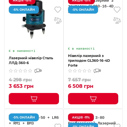
АКЦІЯ -15%
АКЦІЯ -15%
-5% ОНЛАЙН
-5% ОНЛАЙН
Є в наявності
Є в наявності
Нівелір лазерний з
Лазерний нівелір Сталь
триподом GL360-16-4D
ЛЛД-360-6
Forte
0
0
4 298 грн
7 657 грн
3 653 грн
6 508 грн
-5% ОНЛАЙН
АКЦІЯ -11%
-5% ОНЛАЙН