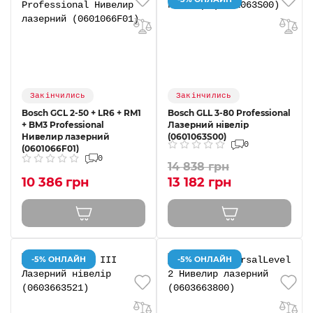
Закінчились
Закінчились
Bosch GCL 2-50 + LR6 + RM1
Bosch GLL 3-80 Professional
+ BM3 Professional
Лазерний нівелір
Нивелир лазерний
(0601063S00)
0
(0601066F01)
0
14 838 грн
10 386 грн
13 182 грн
-5% ОНЛАЙН
-5% ОНЛАЙН