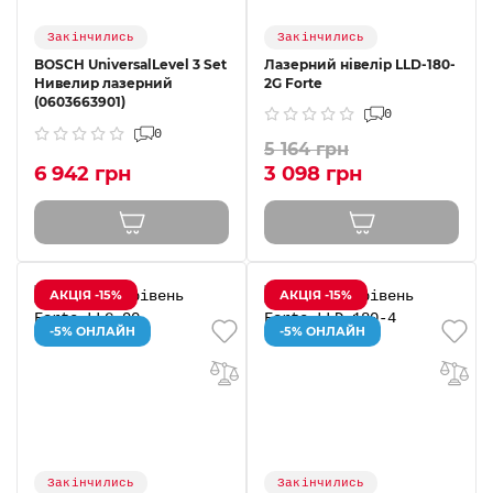
Закінчились
Закінчились
BOSCH UniversalLevel 3 Set
Лазерний нівелір LLD-180-
Нивелир лазерний
2G Forte
(0603663901)
0
0
5 164 грн
6 942 грн
3 098 грн
АКЦІЯ -15%
АКЦІЯ -15%
-5% ОНЛАЙН
-5% ОНЛАЙН
Закінчились
Закінчились