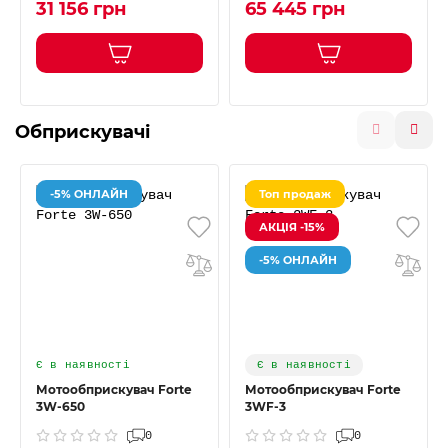
31 156 грн
65 445 грн
Обприскувачі
-5% ОНЛАЙН
Топ продаж
АКЦІЯ -15%
-5% ОНЛАЙН
Є в наявності
Є в наявності
Мотообприскувач Forte
Мотообприскувач Forte
3W-650
3WF-3
0
0