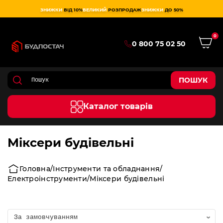
ЗНИЖКИ
ВІД 10%
ВЕЛИКИЙ
РОЗПРОДАЖ
ЗНИЖКИ
ДО 50%
0
0 800 75 02 50
ПОШУК
Каталог товарів
Міксери будівельні
Головна
Інструменти та обладнання
Електроінструменти
Міксери будівельні