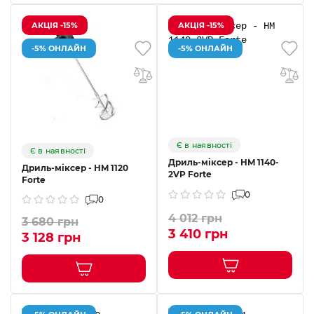
АКЦІЯ -15%
АКЦІЯ -15%
-5% ОНЛАЙН
-5% ОНЛАЙН
Є в наявності
Є в наявності
Дриль-міксер - HM 1140-
Дриль-міксер - HM 1120
2VP Forte
Forte
0
0
4 012 грн
3 680 грн
3 410 грн
3 128 грн