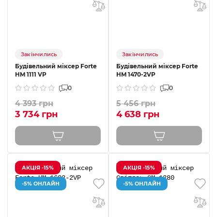
Закінчились
Закінчились
Будівельний міксер Forte
Будівельний міксер Forte
HM 1111 VP
HM 1470-2VP
0
0
4 393 грн
5 456 грн
3 734 грн
4 638 грн
АКЦІЯ -15%
АКЦІЯ -15%
-5% ОНЛАЙН
-5% ОНЛАЙН