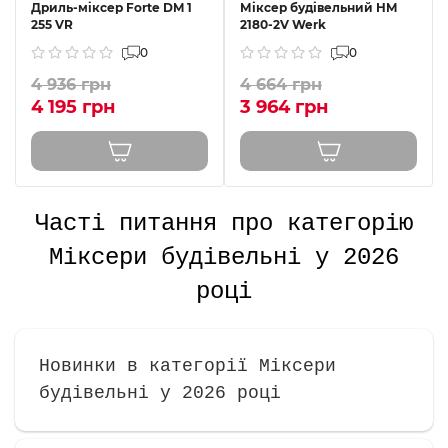
Дриль-міксер Forte DM 1
Міксер будівельний HM
255 VR
2180-2V Werk
0
0
4 936 грн
4 664 грн
4 195 грн
3 964 грн
Часті питання про категорію
Міксери будівельні у 2026
році
Новинки в категорії Міксери
будівельні у 2026 році