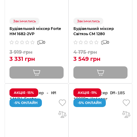
Закінчились
Закінчились
Будівельний міксер Forte
Будівельний міксер
HM 1682-2VP
Світязь СМ 1280
0
0
3 919 грн
4 175 грн
3 331 грн
3 549 грн
АКЦІЯ -15%
АКЦІЯ -11%
-5% ОНЛАЙН
-5% ОНЛАЙН