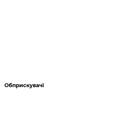
Є в наявності
Генератор бензо-газовий Forte FG LPG 3800
0
18 038 грн
Обприскувачі
-5% ОНЛАЙН