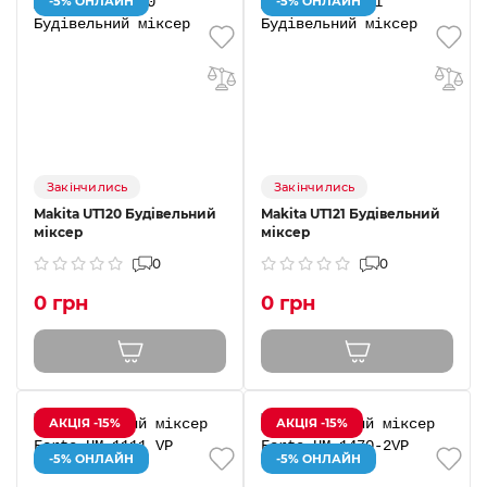
-5% ОНЛАЙН
-5% ОНЛАЙН
Закінчились
Закінчились
Makita UT120 Будівельний
Makita UT121 Будівельний
міксер
міксер
0
0
0 грн
0 грн
АКЦІЯ -15%
АКЦІЯ -15%
-5% ОНЛАЙН
-5% ОНЛАЙН