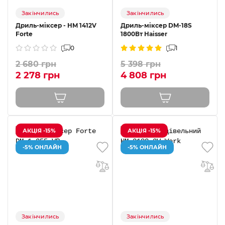
Закінчились
Закінчились
Дриль-міксер - HM 1412V
Дриль-міксер DM-18S
Forte
1800Вт Haisser
0
1
2 680 грн
5 398 грн
2 278 грн
4 808 грн
АКЦІЯ -15%
АКЦІЯ -15%
-5% ОНЛАЙН
-5% ОНЛАЙН
Закінчились
Закінчились