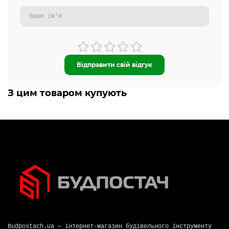
Відправити свій відгук
З цим товаром купують
Budpostach.ua — інтернет-магазин будівельного інструменту