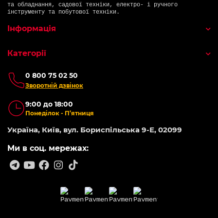
та обладнання, садової техніки, електро- і ручного
інструменту та побутової техніки.
Інформація
Категорії
0 800 75 02 50
Зворотній дзвінок
9:00 до 18:00
Понеділок - П’ятниця
Україна, Київ, вул. Бориспільська 9-Е, 02099
Ми в соц. мережах: