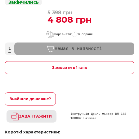
Закінчились
5 398 грн
4 808 грн
Порівняти
В обране
Немає в наявності
Замовити в 1 клік
Знайшли дешевше?
Інструкція Дриль-міксер DM-18S
ЗАВАНТАЖИТИ
1800Вт Haisser
Короткі характеристики: