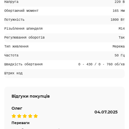
Напруга
220 В
Обертаючий момент
165 Нм
Потужність
1800 Вт
Різьблення шпинделя
М14
Регулювання оборотів
Так
Тип живлення
Мережа
Частота
50 Гц
Швидкість обертання
0 - 430 / 0 - 760 об/хв
Штрих код
Відгуки покупців
Олег
04.07.2025
Переваги