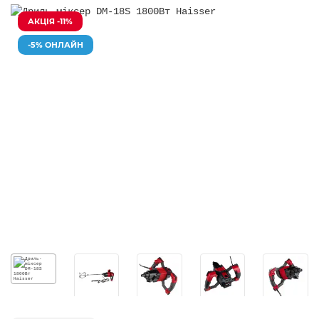
АКЦІЯ -11%
-5% ОНЛАЙН