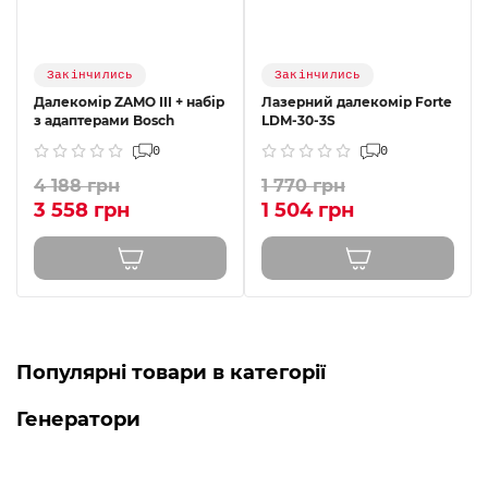
Закінчились
Закінчились
Далекомір ZAMO III + набір
Лазерний далекомір Forte
з адаптерами Bosch
LDM-30-3S
0
0
4 188 грн
1 770 грн
3 558 грн
1 504 грн
Популярні товари в категорії
Генератори
Топ продаж