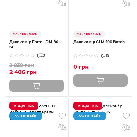
Закінчились
Закінчились
Далекомір Forte LDM-80-
Далекомір GLM 500 Bosch
6F
0
0
2 830 грн
0 грн
2 406 грн
АКЦІЯ -15%
АКЦІЯ -15%
-5% ОНЛАЙН
-5% ОНЛАЙН