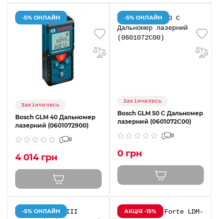
-5% ОНЛАЙН
-5% ОНЛАЙН
Закінчились
Закінчились
Bosch GLM 50 С Дальномер
Bosch GLM 40 Дальномер
лазерний (0601072C00)
лазерний (0601072900)
0
0
0 грн
4 014 грн
-5% ОНЛАЙН
АКЦІЯ -15%