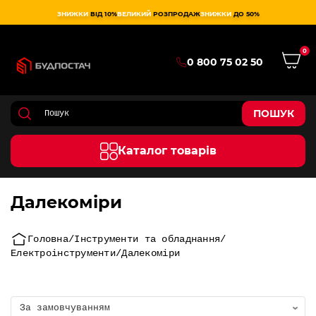
ЗНИЖКИ
ВІД 10%
ВЕЛИКИЙ
РОЗПРОДАЖ
ЗНИЖКИ
ДО 50%
0
0 800 75 02 50
ПОШУК
Каталог товарів
Далекоміри
Головна
Інструменти та обладнання
Електроінструменти
Далекоміри