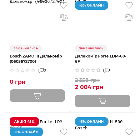
-5% ОНЛАЙН
Закінчились
Закінчились
Bosch ZAMO III Дальномір
Далекомір Forte LDM-60-
(0603672700)
6F
0
0
2 358 грн
0 грн
2 004 грн
АКЦІЯ -15%
-5% ОНЛАЙН
-5% ОНЛАЙН