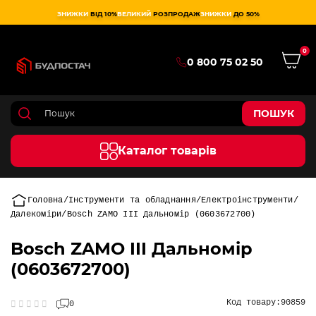
ЗНИЖКИ
ВІД 10%
ВЕЛИКИЙ
РОЗПРОДАЖ
ЗНИЖКИ
ДО 50%
0
0 800 75 02 50
ПОШУК
Каталог товарів
Головна
Інструменти та обладнання
Електроінструменти
Далекоміри
Bosch ZAMO III Дальномір (0603672700)
Bosch ZAMO III Дальномір
(0603672700)
Код товару:
90859
0