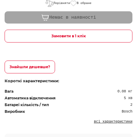
Порівняти
В обране
Немає в наявності
Замовити в 1 клік
Знайшли дешевше?
Короткі характеристики:
Вага
0.08 кг
Автоматика відключення
5 хв
Батареї кількість / тип
2
Виробник
Bosch
всі характеристики