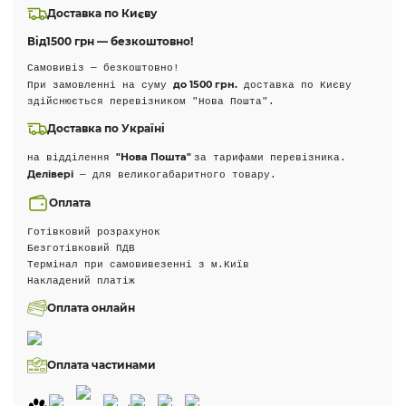
Доставка по Києву
Від
1500 грн — безкоштовно!
Самовивіз — безкоштовно!
до 1500 грн.
При замовленні на суму
доставка по Києву
здійснюється перевізником "Нова Пошта".
Доставка по Україні
"Нова Пошта"
на відділення
за тарифами перевізника.
Делівері
— для великогабаритного товару.
Оплата
Готівковий розрахунок
Безготівковий ПДВ
Термінал при самовивезенні з м.Київ
Накладений платіж
Оплата онлайн
Оплата частинами