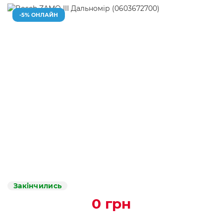
-5% ОНЛАЙН
Закінчились
0 грн