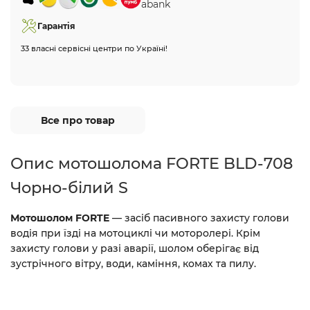
Гарантія
33 власні сервісні центри по Україні!
Все про товар
Опис мотошолома FORTE BLD-708
Чорно-білий S
Мотошолом FORTE
— засіб пасивного захисту голови
водія при їзді на мотоциклі чи моторолері. Крім
захисту голови у разі аварії, шолом оберігає від
зустрічного вітру, води, каміння, комах та пилу.