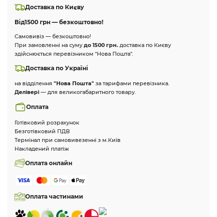
Доставка по Києву
Від
1500 грн — безкоштовно!
Самовивіз — безкоштовно!
При замовленні на суму
до 1500 грн.
доставка по Києву
здійснюється перевізником "Нова Пошта".
Доставка по Україні
на відділення
"Нова Пошта"
за тарифами перевізника.
Делівері
— для великогабаритного товару.
Оплата
Готівковий розрахунок
Безготівковий ПДВ
Термінал при самовивезенні з м.Київ
Накладений платіж
Оплата онлайн
Оплата частинами