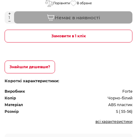
Порівняти
В обране
Немає в наявності
Замовити в 1 клік
Знайшли дешевше?
Короткі характеристики:
Виробник
Forte
Колір
Чорно-білий
Матеріал
ABS пластик
Розмір
S ( 55-56)
всі характеристики