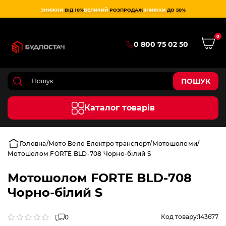
ЗНИЖКИ
ВІД 10%
ВЕЛИКИЙ
РОЗПРОДАЖ
ЗНИЖКИ
ДО 50%
0
0 800 75 02 50
ПОШУК
Каталог товарів
Головна
Мото Вело Електро транспорт
Мотошоломи
Мотошолом FORTE BLD-708 Чорно-білий S
Мотошолом FORTE BLD-708
Чорно-білий S
Код товару:
143677
0