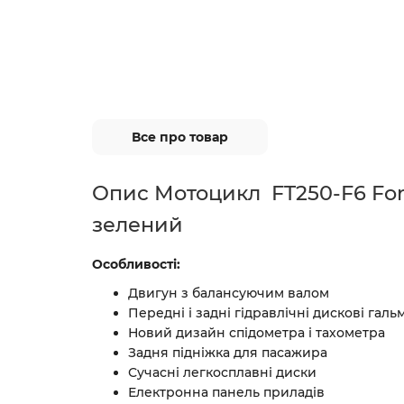
Все про товар
Опис Мотоцикл FT250-F6 For
зелений
Особливості:
Двигун з балансуючим валом
Передні і задні гідравлічні дискові гал
Новий дизайн спідометра і тахометра
Задня підніжка для пасажира
Сучасні легкосплавні диски
Електронна панель приладів