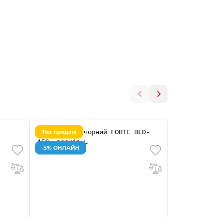
Топ продаж
-5% ОНЛАЙ
-5% ОНЛАЙН