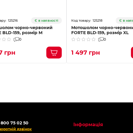
125216
125218
Є в наявності
Є в ная
шолом чорно-червоний
Мотошолом чорно-червон
 BLD-159, розмір M
FORTE BLD-159, розмір XL
0
0
7 грн
1 497 грн
 800 75 02 50
Інформація
воротній дзвінок