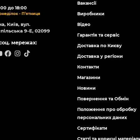
Вакансії
:00 до 18:00
Виробники
онеділок - П’ятниця
а, Київ, вул.
Відео
пільська 9-Е, 02099
Гарантія та сервіс
соц. мережах:
Доставка по Києву
Доставка у регіони
Контакти
Магазини
Новини
Повернення та Обмін
Положення про обробку
персональних даних
Сертифікати
Статті та корисні матеріал