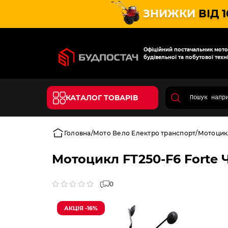
ЗНИЖКИ
ВІД 
Офіційний постачальник мотот
будівельної та побутової техні
КАТАЛОГ ТОВАРІВ
Головна
Мото Вело Електро транспорт
Мотоцик
Мотоцикл FT250-F6 Forte
0
АКЦІЯ -16%