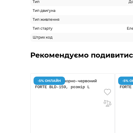
Тип
До
Тип двигуна
Тип живлення
Тип старту
Еле
Штрих код
Рекомендуємо подивитис
-5% ОНЛАЙН
-5% 