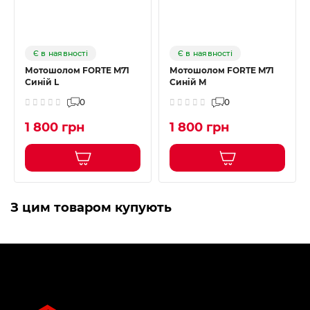
Є в наявності
Є в наявності
Мотошолом FORTE M71
Мотошолом FORTE M71
Синій L
Синій M
0
0
1 800 грн
1 800 грн
З цим товаром купують