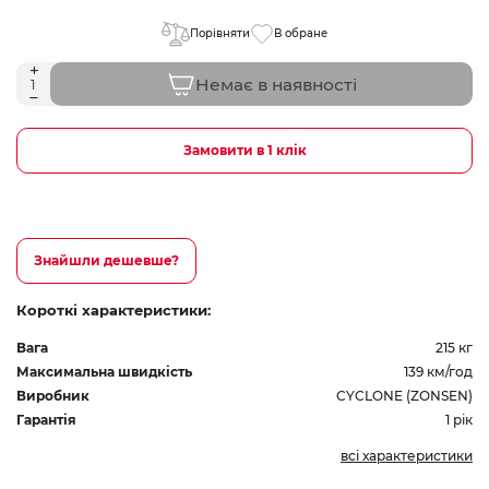
Порівняти
В обране
Немає в наявності
Замовити в 1 клік
Знайшли дешевше?
Короткі характеристики:
Вага
215 кг
Максимальна швидкість
139 км/год
Виробник
CYCLONE (ZONSEN)
Гарантія
1 рік
всі характеристики