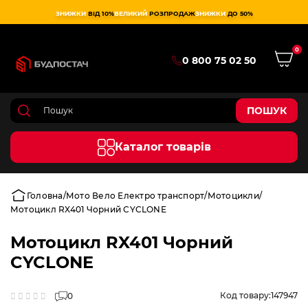
ЗНИЖКИ
ВІД 10%
ВЕЛИКИЙ
РОЗПРОДАЖ
ЗНИЖКИ
ДО 50%
0
0 800 75 02 50
ПОШУК
Каталог товарів
Головна
Мото Вело Електро транспорт
Мотоцикли
Мотоцикл RX401 Чорний CYCLONE
Мотоцикл RX401 Чорний
CYCLONE
Код товару:
147947
0