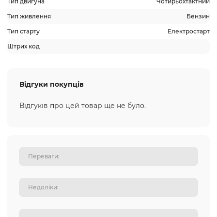
Тип двигуна
Чотирьохтактний
Тип живлення
Бензин
Тип старту
Електростарт
Штрих код
Відгуки покупців
Відгуків про цей товар ще не було.