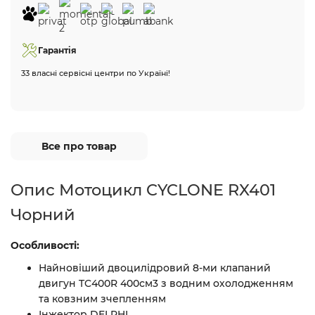
Гарантія
33 власні сервісні центри по Україні!
Все про товар
Опис Мотоцикл CYCLONE RX401
Чорний
Особливості:
Найновіший двоцилідровий 8-ми клапаний
двигун TC400R 400см3 з водним охолодженням
та ковзним зчепленням
Інжектор DELPHI