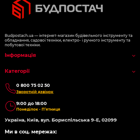
Budpostach.ua — інтернет-магазин будівельного інструменту та
обладнання, садової техніки, електро- і ручного інструменту та
побутової техніки.
Інформація
Категорії
0 800 75 02 50
Зворотній дзвінок
9:00 до 18:00
Понеділок - П’ятниця
Україна, Київ, вул. Бориспільська 9-Е, 02099
Ми в соц. мережах: