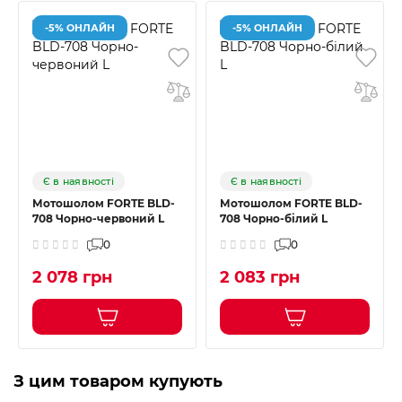
-5% ОНЛАЙН
-5% ОНЛАЙН
Є в наявності
Є в наявності
Мотошолом FORTE BLD-
Мотошолом FORTE BLD-
708 Чорно-червоний L
708 Чорно-білий L
0
0
2 078 грн
2 083 грн
З цим товаром купують