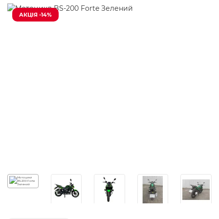
АКЦІЯ -14%