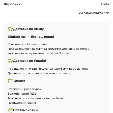
Виробник
Forte
всі характеристики
Доставка по Києву
Від
1500 грн — безкоштовно!
Самовивіз — безкоштовно!
При замовленні на суму
до 1500 грн.
доставка по Києву
здійснюється перевізником "Нова Пошта".
Доставка по Україні
на відділення
"Нова Пошта"
за тарифами перевізника.
Делівері
— для великогабаритного товару.
Оплата
Готівковий розрахунок
Безготівковий ПДВ
Термінал при самовивезенні з м.Київ
Накладений платіж
Оплата онлайн