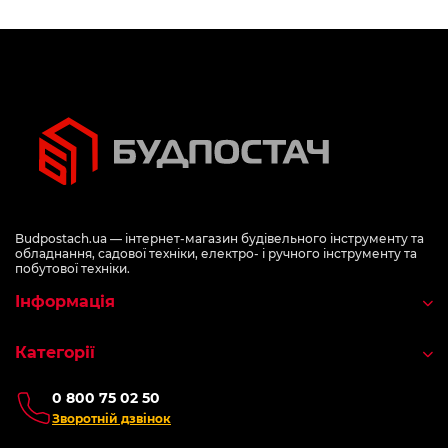
Budpostach.ua — інтернет-магазин будівельного інструменту та
обладнання, садової техніки, електро- і ручного інструменту та
побутової техніки.
Інформація
Категорії
0 800 75 02 50
Зворотній дзвінок