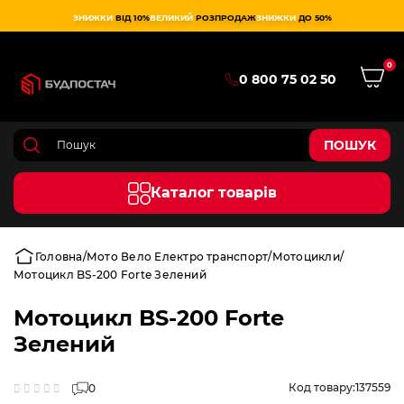
ЗНИЖКИ
ВІД 10%
ВЕЛИКИЙ
РОЗПРОДАЖ
ЗНИЖКИ
ДО 50%
0
0 800 75 02 50
ПОШУК
Каталог товарів
Головна
Мото Вело Електро транспорт
Мотоцикли
Мотоцикл BS-200 Forte Зелений
Мотоцикл BS-200 Forte
Зелений
Код товару:
137559
0