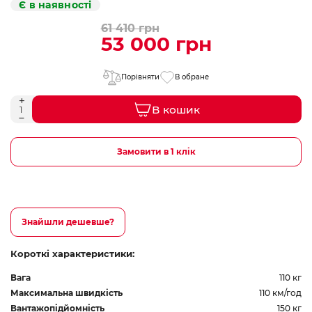
Є в наявності
61 410 грн
53 000 грн
Порівняти
В обране
В кошик
Замовити в 1 клік
Знайшли дешевше?
Короткі характеристики:
Вага
110 кг
Максимальна швидкість
110 км/год
Вантажопідйомність
150 кг