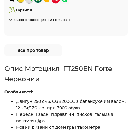
Гарантія
33 власні сервісні центри по Україні!
Все про товар
Опис Мотоцикл FT250EN Forte
Червоний
Особливості:
Двигун 250 см3, CGB200CC з балансуючим валом,
12 кВт/17.0 к.с. при 7000 об/хв
Передні і задні гідравлічні дискові гальма з
вентиляцією
Новий дизайн спідометра і тахометра