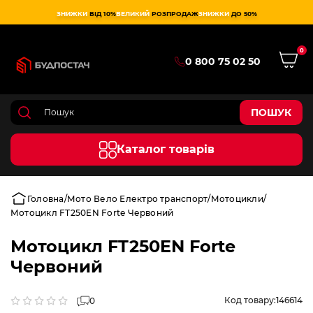
ЗНИЖКИ
ВІД 10%
ВЕЛИКИЙ
РОЗПРОДАЖ
ЗНИЖКИ
ДО 50%
0
0 800 75 02 50
ПОШУК
Каталог товарів
Головна
Мото Вело Електро транспорт
Мотоцикли
Мотоцикл FT250EN Forte Червоний
Мотоцикл FT250EN Forte
Червоний
Код товару:
146614
0