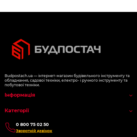
Budpostach.ua — інтернет-магазин будівельного інструменту та
обладнання, садової техніки, електро- і ручного інструменту та
побутової техніки.
Інформація
Категорії
0 800 75 02 50
Зворотній дзвінок