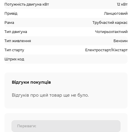
Потужність двигуна кВт
12 кВт
Привід
Ланцюговий
Рама
Трубчастий каркас
Тип двигуна
Чотирьохтактний
Тип живлення
Бензин
Тип старту
Електростарт/Кікстарт
Штрих код
Відгуки покупців
Відгуків про цей товар ще не було.