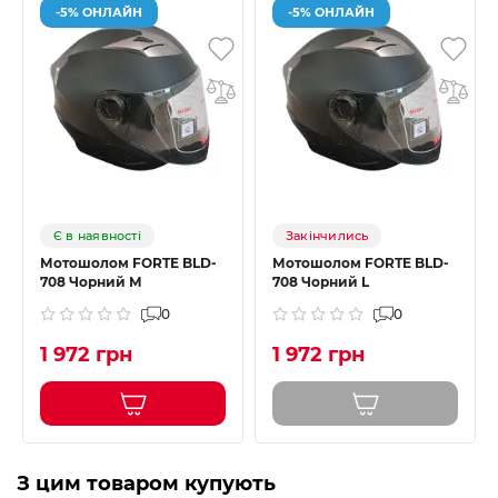
-5% ОНЛАЙН
-5% ОНЛАЙН
Є в наявності
Закінчились
Мотошолом FORTE BLD-
Мотошолом FORTE BLD-
708 Чорний М
708 Чорний L
0
0
1 972 грн
1 972 грн
З цим товаром купують