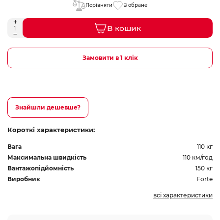
Порівняти
В обране
В кошик
Замовити в 1 клік
Знайшли дешевше?
Короткі характеристики:
Вага
110 кг
Максимальна швидкість
110 км/год
Вантажопідйомність
150 кг
Виробник
Forte
всі характеристики