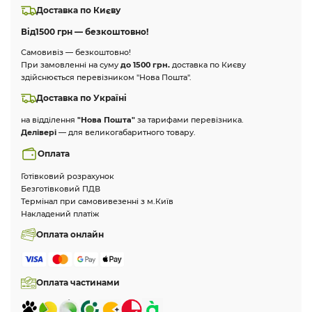
Доставка по Києву
Від
1500 грн — безкоштовно!
Самовивіз — безкоштовно!
При замовленні на суму
до 1500 грн.
доставка по Києву
здійснюється перевізником "Нова Пошта".
Доставка по Україні
на відділення
"Нова Пошта"
за тарифами перевізника.
Делівері
— для великогабаритного товару.
Оплата
Готівковий розрахунок
Безготівковий ПДВ
Термінал при самовивезенні з м.Київ
Накладений платіж
Оплата онлайн
Оплата частинами