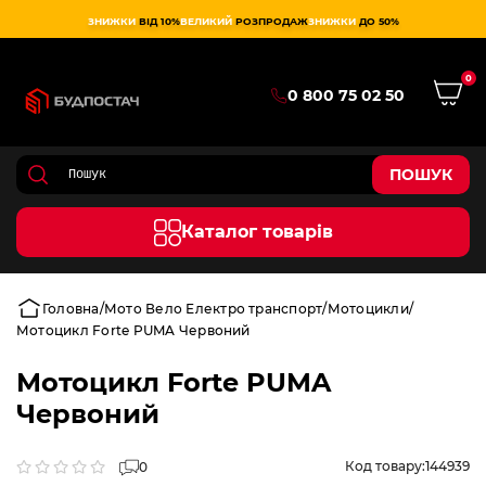
ЗНИЖКИ
ВІД 10%
ВЕЛИКИЙ
РОЗПРОДАЖ
ЗНИЖКИ
ДО 50%
0
0 800 75 02 50
ПОШУК
Каталог товарів
Головна
Мото Вело Електро транспорт
Мотоцикли
Мотоцикл Forte PUMA Червоний
Мотоцикл Forte PUMA
Червоний
Код товару:
144939
0