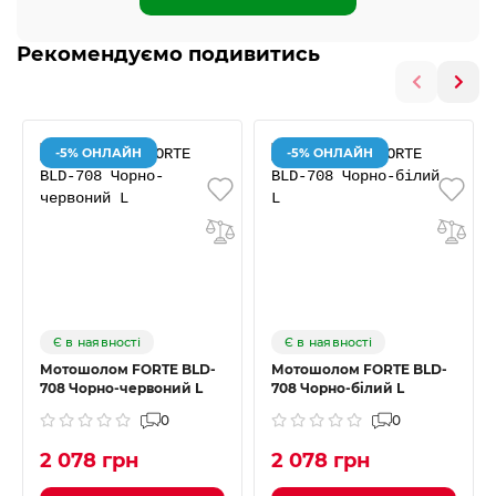
Рекомендуємо подивитись
-5% ОНЛАЙН
-5% ОНЛАЙН
Є в наявності
Є в наявності
Мотошолом FORTE BLD-
Мотошолом FORTE BLD-
708 Чорно-червоний L
708 Чорно-білий L
0
0
2 078 грн
2 078 грн