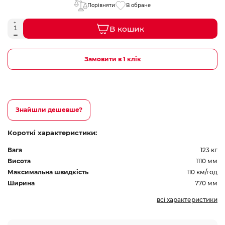
Порівняти
В обране
В кошик
Замовити в 1 клік
Знайшли дешевше?
Короткі характеристики:
Вага
123 кг
Висота
1110 мм
Максимальна швидкість
110 км/год
Ширина
770 мм
всі характеристики