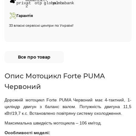
Гарантія
33 власні сервісні центри по Україні!
Все про товар
Опис Мотоцикл Forte PUMA
Червоний
Дорожній мотоцикл
Forte PUMA Червоний має
4-тактний, 1-
циліндр
двигун
з баланс валом.
Потужність двигуна 11,5
кВт/19,7 к.с.
Встановлено повітряну систему охолодження.
Максимальна швидкість мотоцикла – 106 км/год.
Особливості моделі: