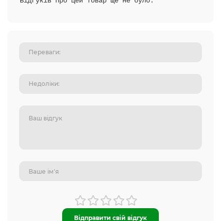
Відгуків про цей товар ще не було.
Відправити свій відгук