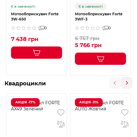
Є в наявності
Є в наявності
Мотообприскувач Forte
Мотообприскувач Forte
3W-650
3WF-3
0
0
6 757 грн
7 438 грн
5 766 грн
Квадроцикли
АКЦІЯ -17%
АКЦІЯ -11%