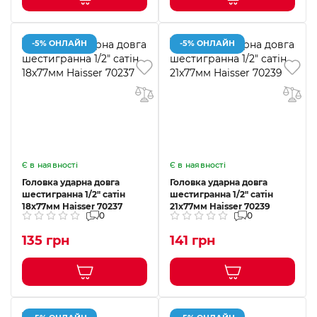
-5% ОНЛАЙН
-5% ОНЛАЙН
Є в наявності
Є в наявності
Головка ударна довга
Головка ударна довга
шестигранна 1/2" сатін
шестигранна 1/2" сатін
18x77мм Haisser 70237
21x77мм Haisser 70239
0
0
135 грн
141 грн