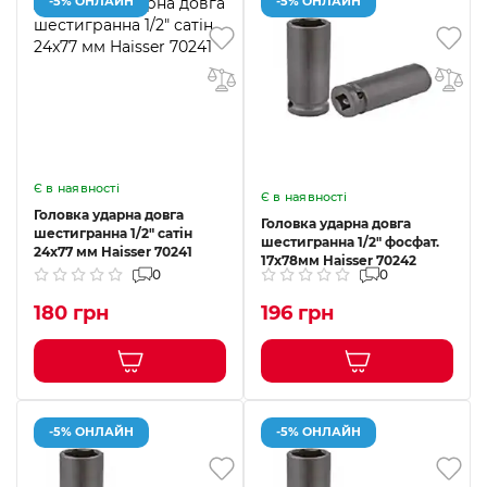
-5% ОНЛАЙН
-5% ОНЛАЙН
Є в наявності
Є в наявності
Головка ударна довга
Головка ударна довга
шестигранна 1/2" сатін
шестигранна 1/2" фосфат.
24x77 мм Haisser 70241
17x78мм Haisser 70242
0
0
180 грн
196 грн
-5% ОНЛАЙН
-5% ОНЛАЙН