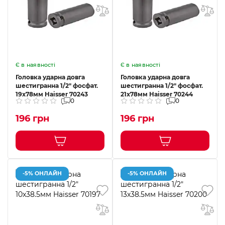
Є в наявності
Є в наявності
Головка ударна довга
Головка ударна довга
шестигранна 1/2" фосфат.
шестигранна 1/2" фосфат.
19x78мм Haisser 70243
21x78мм Haisser 70244
0
0
196 грн
196 грн
-5% ОНЛАЙН
-5% ОНЛАЙН