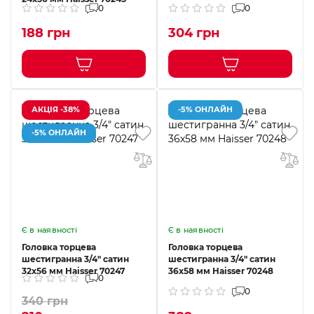
0
0
188 грн
304 грн
АКЦІЯ -38%
-5% ОНЛАЙН
-5% ОНЛАЙН
Є в наявності
Є в наявності
Головка торцева
Головка торцева
шестигранна 3/4" сатин
шестигранна 3/4" сатин
32x56 мм Haisser 70247
36x58 мм Haisser 70248
0
0
340 грн