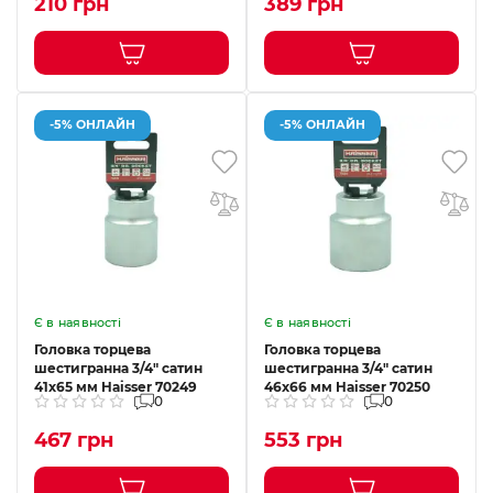
210 грн
389 грн
-5% ОНЛАЙН
-5% ОНЛАЙН
Є в наявності
Є в наявності
Головка торцева
Головка торцева
шестигранна 3/4" сатин
шестигранна 3/4" сатин
41x65 мм Haisser 70249
46x66 мм Haisser 70250
0
0
467 грн
553 грн