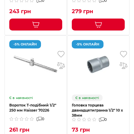
0
0
243 грн
279 грн
-5% ОНЛАЙН
-5% ОНЛАЙН
Є в наявності
Є в наявності
Вороток T-подібний 1/2"
Головка торцева
250 мм Haisser 70226
дванадцятигранна 1/2" 10 х
38мм
0
0
261 грн
73 грн