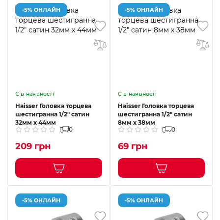
-5% ОНЛАЙН
-5% ОНЛАЙН
Є в наявності
Є в наявності
Haisser Головка торцева
Haisser Головка торцева
шестигранна 1/2" сатин
шестигранна 1/2" сатин
32мм х 44мм
8мм х 38мм
0
0
209 грн
69 грн
-5% ОНЛАЙН
-5% ОНЛАЙН