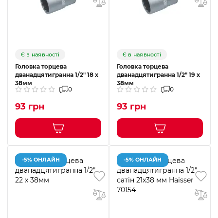
Є в наявності
Є в наявності
Головка торцева
Головка торцева
дванадцятигранна 1/2" 18 х
дванадцятигранна 1/2" 19 х
38мм
38мм
0
0
93 грн
93 грн
-5% ОНЛАЙН
-5% ОНЛАЙН