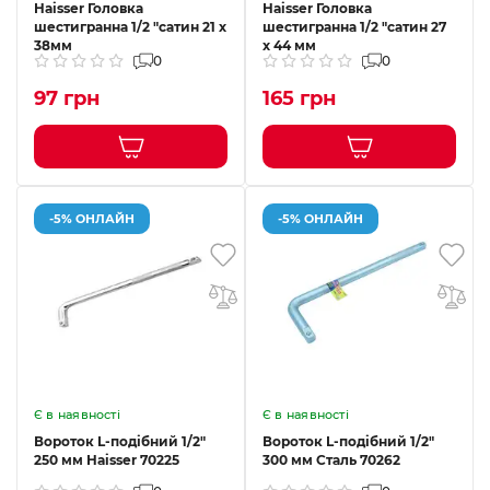
Haisser Головка
Haisser Головка
шестигранна 1/2 "сатин 21 х
шестигранна 1/2 "сатин 27
38мм
x 44 мм
0
0
97 грн
165 грн
-5% ОНЛАЙН
-5% ОНЛАЙН
Є в наявності
Є в наявності
Вороток L-подібний 1/2"
Вороток L-подібний 1/2"
250 мм Haisser 70225
300 мм Сталь 70262