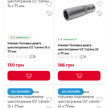
Є в наявності
Є в наявності
Haisser Головка довга
Haisser Головка довга
шестигранна 1/2 "сатин 15 х
шестигранна 1/2 "сатин 22
77 мм
х 77 мм
0
0
130 грн
166 грн
-5% ОНЛАЙН
-5% ОНЛАЙН