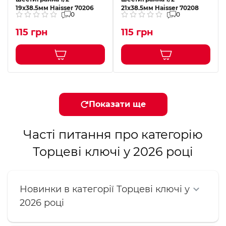
19x38.5мм Haisser 70206
21x38.5мм Haisser 70208
0
0
115 грн
115 грн
Показати ще
Часті питання про категорію
Торцеві ключі у 2026 році
Новинки в категорії Торцеві ключі у
2026 році