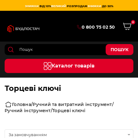
ЗНИЖКИ
ВІД 10%
ВЕЛИКИЙ
РОЗПРОДАЖ
ЗНИЖКИ
ДО 50%
0
0 800 75 02 50
ПОШУК
Каталог товарів
Торцеві ключі
Головна
Ручний та витратний інструмент
Ручний інструмент
Торцеві ключі