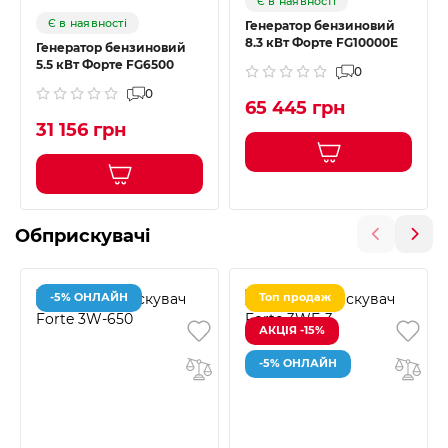
Є в наявності
Є в наявності
Генератор бензиновий
8.3 кВт Форте FG10000E
Генератор бензиновий
5.5 кВт Форте FG6500
0
0
65 445 грн
31 156 грн
Обприскувачі
-5% ОНЛАЙН
Топ продаж
АКЦІЯ -15%
-5% ОНЛАЙН