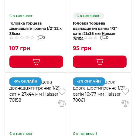
Є в наявності
Є в наявності
Головка торцева
Головка торцева
дванадцятигранна 1/2" 22 х
дванадцятигранна 1/2"
38мм
сатін 21x38 мм Haisser
0
0
70154
107 грн
95 грн
-5% ОНЛАЙН
-5% ОНЛАЙН
Є в наявності
Є в наявності