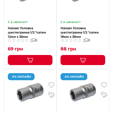
Є в наявності
Є в наявності
Haisser Головка
Haisser Головка
шестигранна 1/2 "сатин
шестигранна 1/2 "сатин
12мм х 38мм
18мм х 38мм
0
0
69 грн
88 грн
-5% ОНЛАЙН
-5% ОНЛАЙН