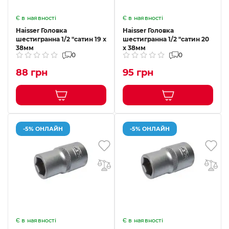
Є в наявності
Є в наявності
Haisser Головка
Haisser Головка
шестигранна 1/2 "сатин 19 х
шестигранна 1/2 "сатин 20
38мм
х 38мм
0
0
88 грн
95 грн
-5% ОНЛАЙН
-5% ОНЛАЙН
Є в наявності
Є в наявності