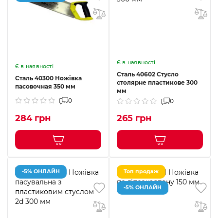
Є в наявності
Є в наявності
Сталь 40602 Стусло
Сталь 40300 Ножівка
столярне пластикове 300
пасовочная 350 мм
мм
0
0
284 грн
265 грн
-5% ОНЛАЙН
Топ продаж
-5% ОНЛАЙН