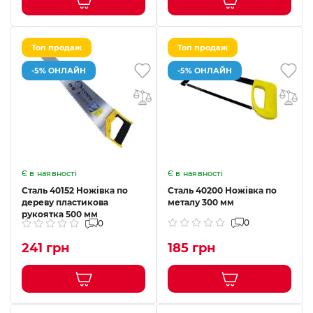
Топ продаж
Топ продаж
-5% ОНЛАЙН
-5% ОНЛАЙН
Є в наявності
Є в наявності
Сталь 40152 Ножівка по
Сталь 40200 Ножівка по
дереву пластикова
металу 300 мм
рукоятка 500 мм
0
0
241 грн
185 грн