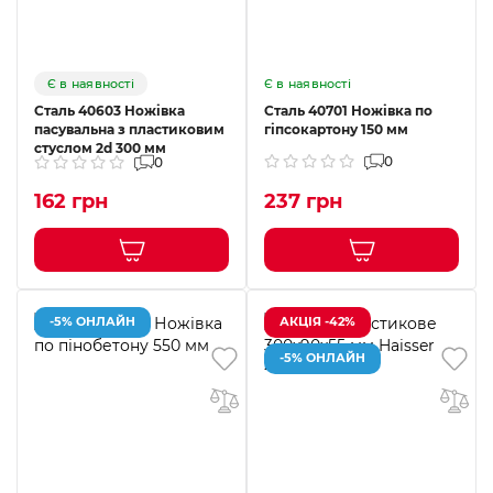
Є в наявності
Є в наявності
Сталь 40603 Ножівка
Сталь 40701 Ножівка по
пасувальна з пластиковим
гіпсокартону 150 мм
стуслом 2d 300 мм
0
0
162 грн
237 грн
-5% ОНЛАЙН
АКЦІЯ -42%
-5% ОНЛАЙН