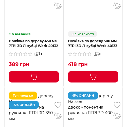
Є в наявності
Є в наявності
Ножівка по дереву 450 мм
Ножівка по дереву 500 мм
7TPI 3D Л-зубці Werk 40132
7TPI 3D Л-зубці Werk 40133
0
0
389 грн
418 грн
Топ продаж
-5% ОНЛАЙН
-5% ОНЛАЙН