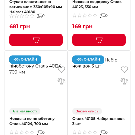
Стусло пластикове із
Ножівка по дереву Сталь
затискачем 350х105х90 мм
40123, 350 мм
Haisser 40180
0
0
681 грн
169 грн
-5% ОНЛАЙН
-5% ОНЛАЙН
Є в наявності
Закінчились
Ножівка по пінобетону
Сталь 40108 Набір ножівок
Сталь 40124, 700 мм
3 шт
0
0