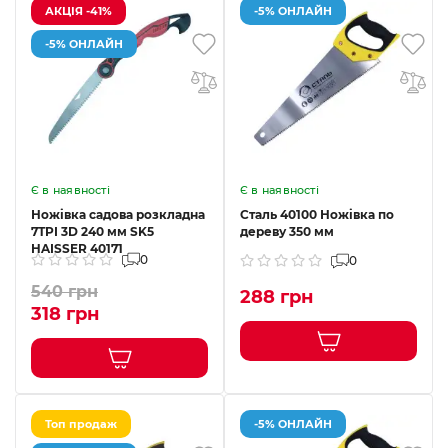
АКЦІЯ -41%
-5% ОНЛАЙН
-5% ОНЛАЙН
Є в наявності
Є в наявності
Ножівка садова розкладна
Сталь 40100 Ножівка по
7TPI 3D 240 мм SK5
дереву 350 мм
HAISSER 40171
0
0
540 грн
288 грн
318 грн
Топ продаж
-5% ОНЛАЙН