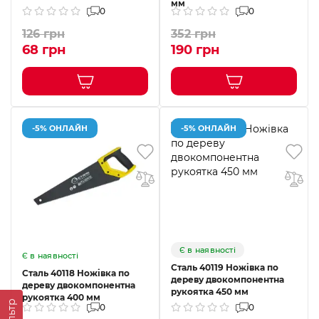
мм
0
0
126 грн
352 грн
68 грн
190 грн
-5% ОНЛАЙН
-5% ОНЛАЙН
Є в наявності
Є в наявності
Сталь 40119 Ножівка по
Сталь 40118 Ножівка по
дереву двокомпонентна
дереву двокомпонентна
рукоятка 450 мм
рукоятка 400 мм
Фільтр
0
0