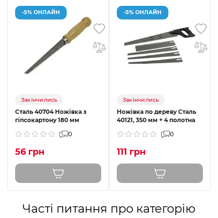
-5% ОНЛАЙН
-5% ОНЛАЙН
Закінчились
Закінчились
Сталь 40704 Ножівка з
Ножівка по дереву Сталь
гіпсокартону 180 мм
40121, 350 мм + 4 полотна
0
0
56 грн
111 грн
Часті питання про категорію