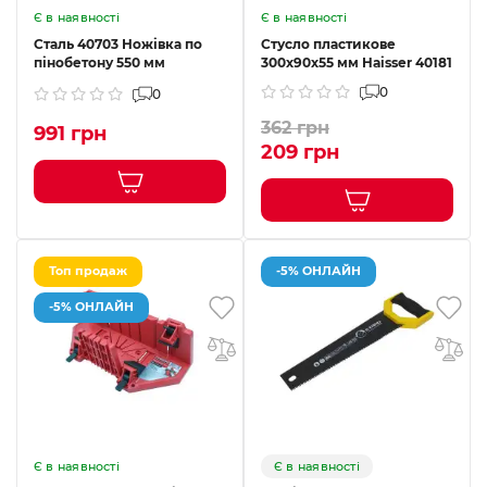
Є в наявності
Є в наявності
Сталь 40703 Ножівка по
Стусло пластикове
пінобетону 550 мм
300х90х55 мм Haisser 40181
0
0
362 грн
991 грн
209 грн
Топ продаж
-5% ОНЛАЙН
-5% ОНЛАЙН
Є в наявності
Є в наявності