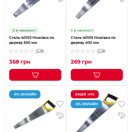
Є в наявності
Є в наявності
Сталь 40103 Ножівка по
Сталь 40105 Ножівка по
дереву 500 мм
дереву 400 мм
0
0
368 грн
269 грн
-5% ОНЛАЙН
АКЦІЯ -41%
-5% ОНЛАЙН