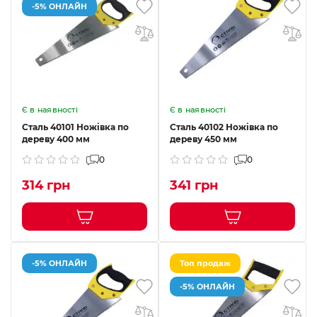
-5% ОНЛАЙН
Є в наявності
Є в наявності
Сталь 40101 Ножівка по
Сталь 40102 Ножівка по
дереву 400 мм
дереву 450 мм
0
0
314 грн
341 грн
-5% ОНЛАЙН
Топ продаж
-5% ОНЛАЙН