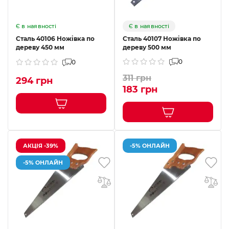
Є в наявності
Є в наявності
Сталь 40106 Ножівка по
Сталь 40107 Ножівка по
дереву 450 мм
дереву 500 мм
0
0
311 грн
294 грн
183 грн
АКЦІЯ -39%
-5% ОНЛАЙН
-5% ОНЛАЙН