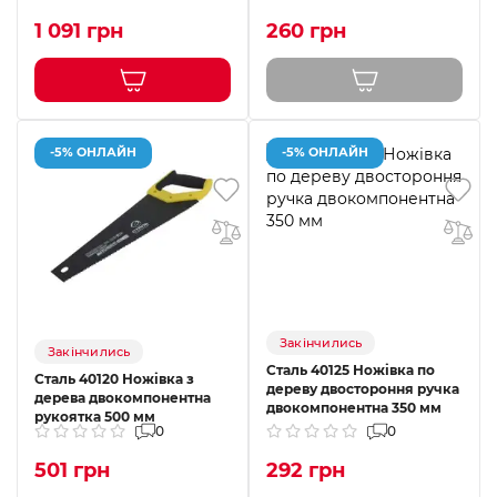
1 091 грн
260 грн
-5% ОНЛАЙН
-5% ОНЛАЙН
Закінчились
Закінчились
Сталь 40125 Ножівка по
Сталь 40120 Ножівка з
дереву двостороння ручка
дерева двокомпонентна
двокомпонентна 350 мм
рукоятка 500 мм
0
0
501 грн
292 грн