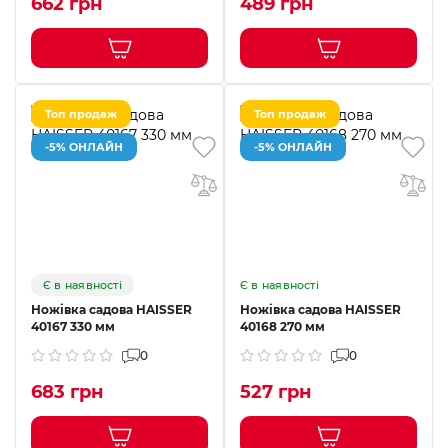
662 грн
489 грн
Топ продаж
Топ продаж
-5% ОНЛАЙН
-5% ОНЛАЙН
Є в наявності
Є в наявності
Ножівка садова HAISSER
Ножівка садова HAISSER
40167 330 мм
40168 270 мм
0
0
683 грн
527 грн