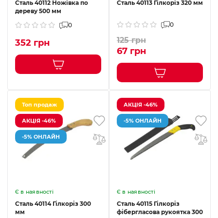
Сталь 40112 Ножівка по
Сталь 40113 Гілкоріз 320 мм
дереву 500 мм
0
0
125 грн
352 грн
67 грн
Топ продаж
АКЦІЯ -46%
АКЦІЯ -46%
-5% ОНЛАЙН
-5% ОНЛАЙН
Є в наявності
Є в наявності
Сталь 40114 Гілкоріз 300
Сталь 40115 Гілкоріз
мм
фібергласова рукоятка 300