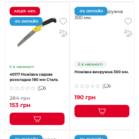
АКЦІЯ -46%
-5% ОНЛАЙН
-5% ОНЛАЙН
Є в наявності
Є в наявності
Ножівка викружна 300 мм.
40117 Ножівка садова
розкладна 180 мм Сталь
0
0
190 грн
284 грн
153 грн