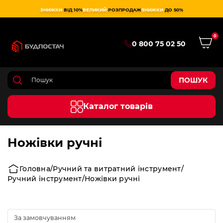
ЗНИЖКИ
ВІД 10%
ВЕЛИКИЙ
РОЗПРОДАЖ
ЗНИЖКИ
ДО 50%
0
0 800 75 02 50
ПОШУК
Каталог товарів
Ножівки ручні
Головна
Ручний та витратний інструмент
Ручний інструмент
Ножівки ручні