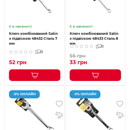
Є в наявності
Є в наявності
Ключ комбінований Satin
Ключ комбінований Satin
з підвіскою 48432 Сталь 7
з підвіскою 48433 Сталь 8
мм
мм
0
0
56 грн
52 грн
33 грн
-5% ОНЛАЙН
-5% ОНЛАЙН