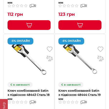
мм
мм
0
0
112 грн
123 грн
-5% ОНЛАЙН
-5% ОНЛАЙН
Є в наявності
Є в наявності
Ключ комбінований Satin
Ключ комбінований Satin
з підвіскою 48443 Сталь 18
з підвіскою 48444 Сталь 19
мм
мм
0
0
Фільтр