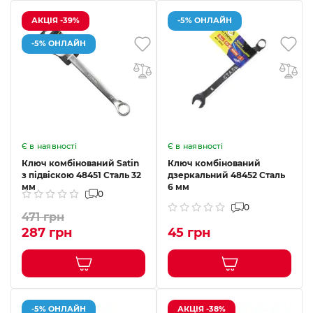
АКЦІЯ -39%
-5% ОНЛАЙН
-5% ОНЛАЙН
Є в наявності
Є в наявності
Ключ комбінований Satin
Ключ комбінований
з підвіскою 48451 Сталь 32
дзеркальний 48452 Сталь
мм
6 мм
0
0
471 грн
287 грн
45 грн
-5% ОНЛАЙН
АКЦІЯ -38%