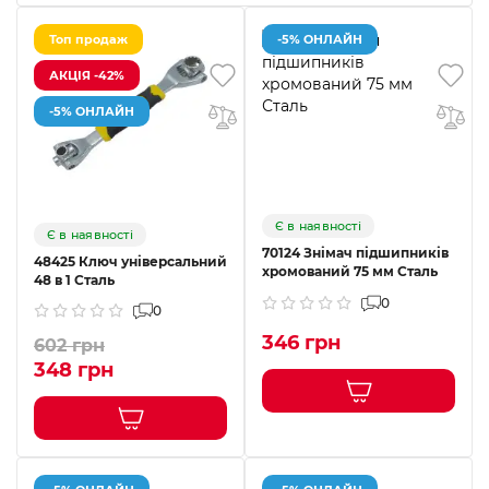
Топ продаж
-5% ОНЛАЙН
АКЦІЯ -42%
-5% ОНЛАЙН
Є в наявності
Є в наявності
70124 Знімач підшипників
48425 Ключ універсальний
хромований 75 мм Сталь
48 в 1 Сталь
0
0
346 грн
602 грн
348 грн