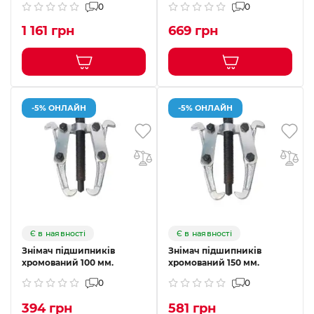
0
0
1 161 грн
669 грн
-5% ОНЛАЙН
-5% ОНЛАЙН
Є в наявності
Є в наявності
Знімач підшипників
Знімач підшипників
хромований 100 мм.
хромований 150 мм.
0
0
394 грн
581 грн