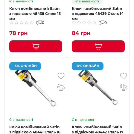
Є в наявності
Є в наявності
Ключ комбінований Satin
Ключ комбінований Satin
з підвіскою 48438 Сталь 13
з підвіскою 48439 Сталь 14
мм
мм
0
0
78 грн
84 грн
-5% ОНЛАЙН
-5% ОНЛАЙН
Є в наявності
Є в наявності
Ключ комбінований Satin
Ключ комбінований Satin
з підвіскою 48441 Сталь 16
з підвіскою 48442 Сталь 17