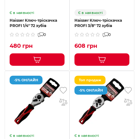
Є в наявності
Є в наявності
Haisser Ключ-тріскачка
Haisser Ключ-тріскачка
PROFI 1/4" 72 зубів
PROFI 3/8" 72 зубів
0
0
480 грн
608 грн
-5% ОНЛАЙН
Топ продаж
-5% ОНЛАЙН
Є в наявності
Є в наявності