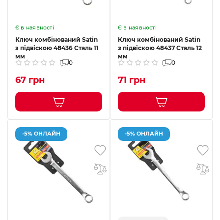
Є в наявності
Є в наявності
Ключ комбінований Satin
Ключ комбінований Satin
з підвіскою 48436 Сталь 11
з підвіскою 48437 Сталь 12
мм
мм
0
0
67 грн
71 грн
-5% ОНЛАЙН
-5% ОНЛАЙН