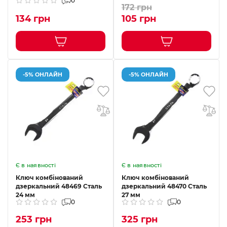
0
172 грн
134 грн
105 грн
-5% ОНЛАЙН
-5% ОНЛАЙН
Є в наявності
Є в наявності
Ключ комбінований
Ключ комбінований
дзеркальний 48469 Сталь
дзеркальний 48470 Сталь
24 мм
27 мм
0
0
253 грн
325 грн