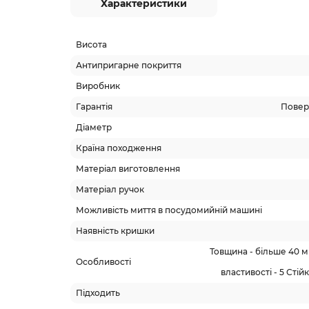
Характеристики
Висота
Антипригарне покриття
Виробник
Гарантія
Поверн
Діаметр
Країна походження
Матеріал виготовлення
Матеріал ручок
Можливість миття в посудомийній машині
Наявність кришки
Товщина - більше 40 м
Особливості
властивості - 5 Стій
Підходить