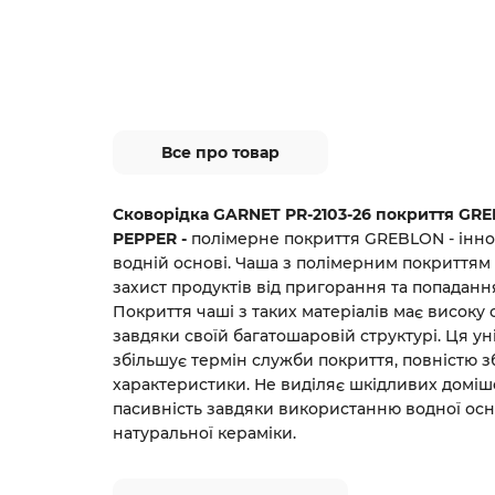
Все про товар
Сковорідка GARNET PR-2103-26 покриття GRE
PEPPER -
полімерне покриття GREBLON - інно
водній основі. Чаша з полімерним покриттям
захист продуктів від пригорання та попаданн
Покриття чаші з таких матеріалів має високу с
завдяки своїй багатошаровій структурі. Ця ун
збільшує термін служби покриття, повністю 
характеристики. Не виділяє шкідливих домішо
пасивність завдяки використанню водної осно
натуральної кераміки.