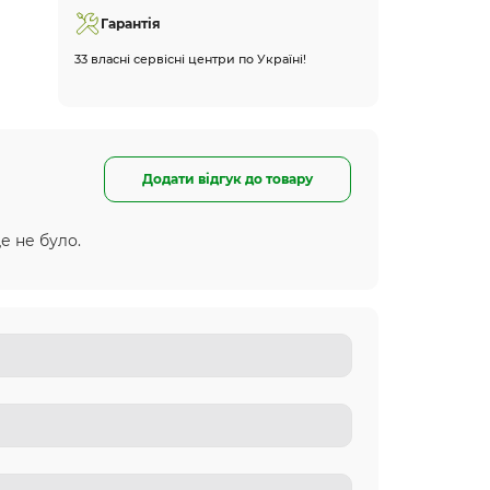
Гарантія
33 власні сервісні центри по Україні!
Додати відгук до товару
е не було.