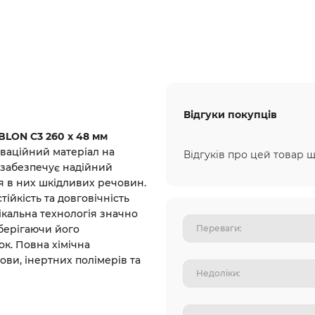
Відгуки покупців
BLON C3 260 x 48 мм
ваційний матеріал на
Відгуків про цей товар щ
 забезпечує надійний
я в них шкідливих речовин.
тійкість та довговічність
ікальна технологія значно
зберігаючи його
к. Повна хімічна
ви, інертних полімерів та