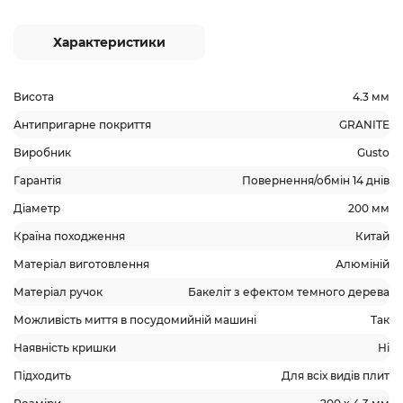
Характеристики
Висота
4.3 мм
Антипригарне покриття
GRANITE
Виробник
Gusto
Гарантія
Повернення/обмін 14 днів
Діаметр
200 мм
Країна походження
Китай
Матеріал виготовлення
Алюміній
Матеріал ручок
Бакеліт з ефектом темного дерева
Можливість миття в посудомийній машині
Так
Наявність кришки
Ні
Підходить
Для всіх видів плит