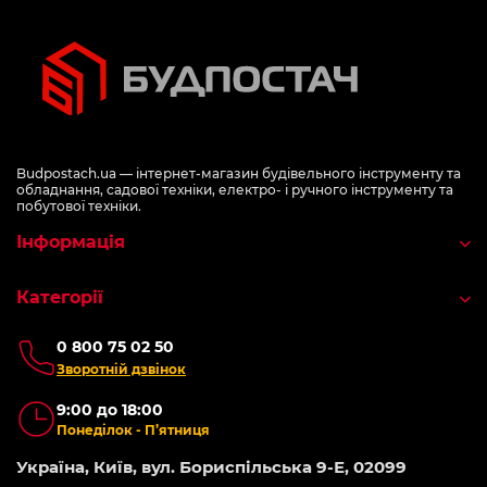
Budpostach.ua — інтернет-магазин будівельного інструменту та
обладнання, садової техніки, електро- і ручного інструменту та
побутової техніки.
Інформація
Категорії
0 800 75 02 50
Зворотній дзвінок
9:00 до 18:00
Понеділок - П’ятниця
Україна, Київ, вул. Бориспільська 9-Е, 02099