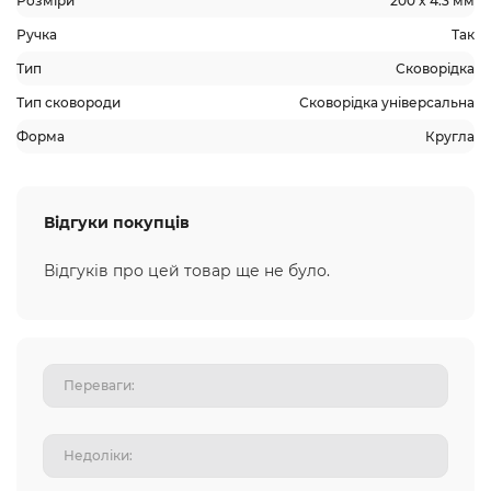
Розміри
200 x 4.3 мм
Ручка
Так
Тип
Сковорідка
Тип сковороди
Сковорідка універсальна
Форма
Кругла
Відгуки покупців
Відгуків про цей товар ще не було.