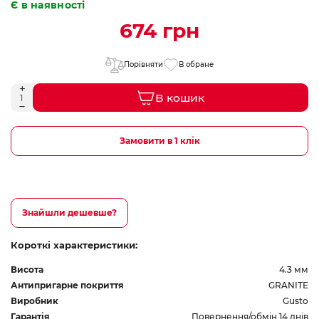
Є в наявності
674 грн
Порівняти
В обране
В кошик
Замовити в 1 клік
Знайшли дешевше?
Короткі характеристики:
Висота
4.3 мм
Антипригарне покриття
GRANITE
Виробник
Gusto
Гарантія
Повернення/обмін 14 днів