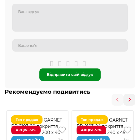
Відправити свій відгук
Рекомендуємо подивитись
Топ продаж
Топ продаж
АКЦІЯ -51%
АКЦІЯ -51%