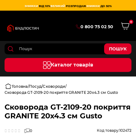
ЗНИЖКИ
ВІД 10%
ВЕЛИКИЙ
РОЗПРОДАЖ
ЗНИЖКИ
ДО 50%
0
0 800 75 02 50
ПОШУК
Каталог товарів
Головна
Посуд
Сковороди
Сковорода GT-2109-20 покриття GRANITE 20x4.3 см Gusto
Сковорода GT-2109-20 покриття
GRANITE 20x4.3 см Gusto
Код товару:
102472
0