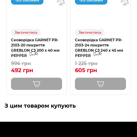
-5% ОНЛАЙН
-5% ОНЛАЙН
Закінчились
Закінчились
Сковорідка GARNET PR-
Сковорідка GARNET PR-
2103-20 покриття
2103-24 покриття
GREBLON C3 200 x 40 мм
GREBLON C3 240 x 45 мм
0
0
PEPPER
PEPPER
996 грн
1 225 грн
492 грн
605 грн
З цим товаром купують