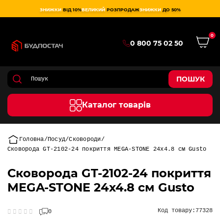
ЗНИЖКИ
ВІД 10%
ВЕЛИКИЙ
РОЗПРОДАЖ
ЗНИЖКИ
ДО 50%
0
0 800 75 02 50
ПОШУК
Каталог товарів
Головна
Посуд
Сковороди
Сковорода GT-2102-24 покриття MEGA-STONE 24х4.8 см Gusto
Сковорода GT-2102-24 покриття
MEGA-STONE 24х4.8 см Gusto
Код товару:
77328
0