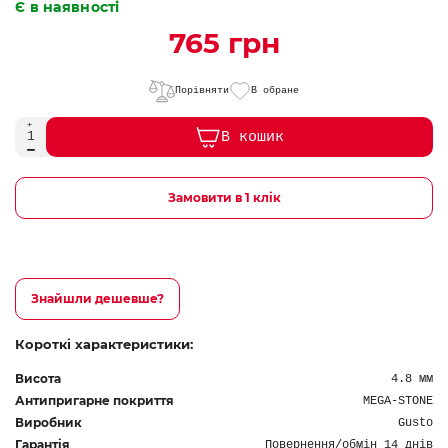
Є в наявності
765 грн
Порівняти
В обране
В кошик
Замовити в 1 клік
Знайшли дешевше?
Короткі характеристики:
Висота
4.8 мм
Антипригарне покриття
MEGA-STONE
Виробник
Gusto
Гарантія
Повернення/обмін 14 днів