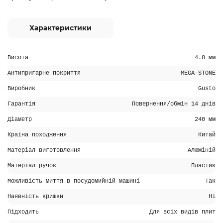
Характеристики
Висота
4.8 мм
Антипригарне покриття
MEGA-STONE
Виробник
Gusto
Гарантія
Повернення/обмін 14 днів
Діаметр
240 мм
Країна походження
Китай
Матеріал виготовлення
Алюміній
Матеріал ручок
Пластик
Можливість миття в посудомийній машині
Так
Наявність кришки
Ні
Підходить
Для всіх видів плит