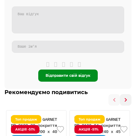
Відправити свій відгук
Рекомендуємо подивитись
Топ продаж
Топ продаж
АКЦІЯ -51%
АКЦІЯ -51%