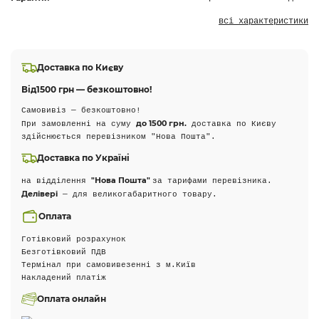
всі характеристики
Доставка по Києву
Від
1500 грн — безкоштовно!
Самовивіз — безкоштовно!
до 1500 грн.
При замовленні на суму
доставка по Києву
здійснюється перевізником "Нова Пошта".
Доставка по Україні
"Нова Пошта"
на відділення
за тарифами перевізника.
Делівері
— для великогабаритного товару.
Оплата
Готівковий розрахунок
Безготівковий ПДВ
Термінал при самовивезенні з м.Київ
Накладений платіж
Оплата онлайн