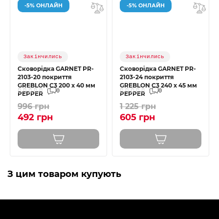
-5% ОНЛАЙН
-5% ОНЛАЙН
Закінчились
Закінчились
Сковорідка GARNET PR-
Сковорідка GARNET PR-
2103-20 покриття
2103-24 покриття
GREBLON C3 200 x 40 мм
GREBLON C3 240 x 45 мм
0
0
PEPPER
PEPPER
996 грн
1 225 грн
492 грн
605 грн
З цим товаром купують