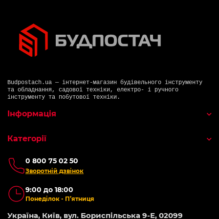
Budpostach.ua — інтернет-магазин будівельного інструменту
та обладнання, садової техніки, електро- і ручного
інструменту та побутової техніки.
Інформація
Категорії
0 800 75 02 50
Зворотній дзвінок
9:00 до 18:00
Понеділок - П’ятниця
Україна, Київ, вул. Бориспільська 9-Е, 02099