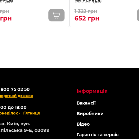
0
0
 грн
1 322 грн
 грн
652 грн
ОНЛАЙН
Топ продаж
-5% ОНЛАЙН