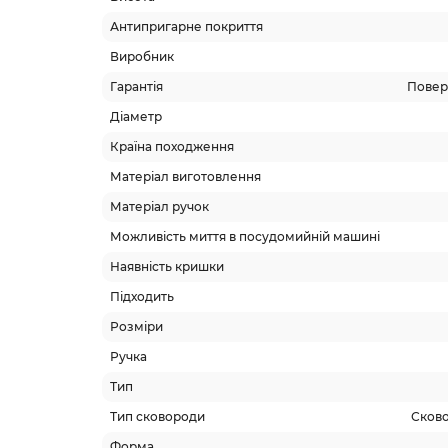
Антипригарне покриття
Виробник
Гарантія
Поверн
Діаметр
Країна походження
Матеріал виготовлення
Матеріал ручок
Можливість миття в посудомийній машині
Наявність кришки
Підходить
Розміри
Ручка
Тип
Тип сковороди
Сково
Форма