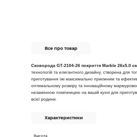
Все про товар
Сковорода GT-2104-26 покриття Marble 26x5.0 с
технологій та елегантного дизайну, створена для то
приготування їжі максимально приємним та ефекти
оптимальному розміру та інноваційному мармурово
незамінною помічницею на вашій кухні для приготув
всієї родини.
Характеристики
Висота