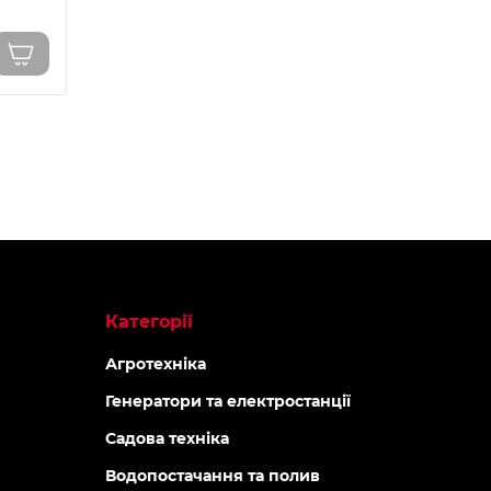
Топ продаж
-5% ОНЛАЙ
-5% ОНЛАЙН