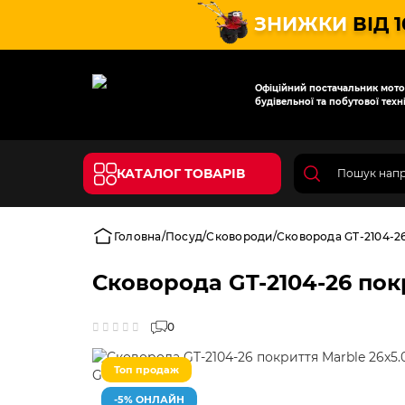
ЗНИЖКИ
ВІД 
Офіційний постачальник мотот
будівельної та побутової техні
КАТАЛОГ ТОВАРІВ
Головна
Посуд
Сковороди
Сковорода GT-2104-26
Сковорода GT-2104-26 покр
0
Топ продаж
-5% ОНЛАЙН