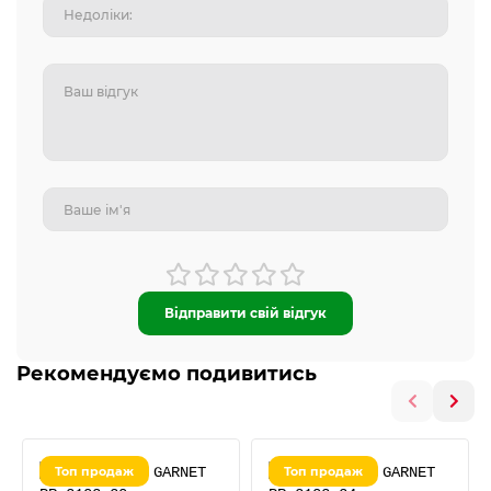
Відправити свій відгук
Рекомендуємо подивитись
Топ продаж
Топ продаж