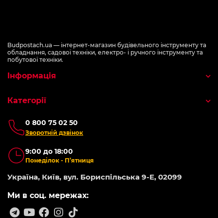
Budpostach.ua — інтернет-магазин будівельного інструменту та
обладнання, садової техніки, електро- і ручного інструменту та
побутової техніки.
Інформація
Категорії
0 800 75 02 50
Зворотній дзвінок
9:00 до 18:00
Понеділок - П’ятниця
Україна, Київ, вул. Бориспільська 9-Е, 02099
Ми в соц. мережах: