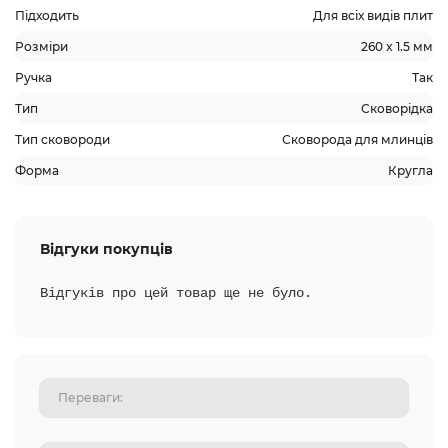
Підходить
Для всіх видів плит
Розміри
260 x 1.5 мм
Ручка
Так
Тип
Сковорідка
Тип сковороди
Сковорода для млинців
Форма
Кругла
Відгуки покупців
Відгуків про цей товар ще не було.