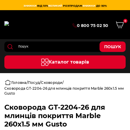
ЗНИЖКИ
ВІД 10%
ВЕЛИКИЙ
РОЗПРОДАЖ
ЗНИЖКИ
ДО 50%
0
0 800 75 02 50
ПОШУК
Каталог товарів
Головна
Посуд
Сковороди
Сковорода GT-2204-26 для млинців покриття Marble 260x1.5 мм
Gusto
Сковорода GT-2204-26 для
млинців покриття Marble
260x1.5 мм Gusto