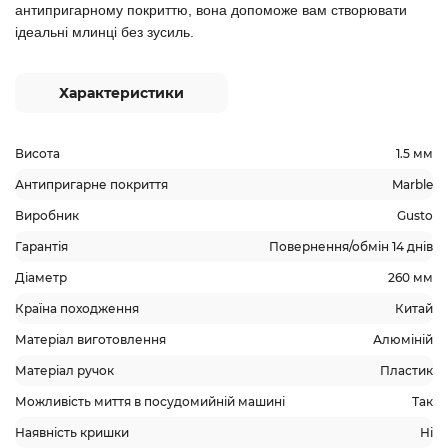
антипригарному покриттю, вона допоможе вам створювати
ідеальні млинці без зусиль.
Характеристики
Висота
1.5 мм
Антипригарне покриття
Marble
Виробник
Gusto
Гарантія
Повернення/обмін 14 днів
Діаметр
260 мм
Країна походження
Китай
Матеріал виготовлення
Алюміній
Матеріал ручок
Пластик
Можливість миття в посудомийній машині
Так
Наявність кришки
Ні