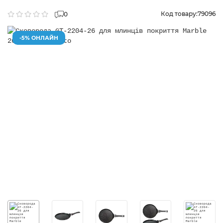
Код товару:
79096
0
-5% ОНЛАЙН