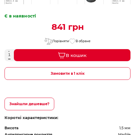
Є в наявності
841 грн
Порівняти
В обране
В кошик
Замовити в 1 клік
Знайшли дешевше?
Короткі характеристики:
Висота
1.5 мм
Антипригарне покриття
Marble