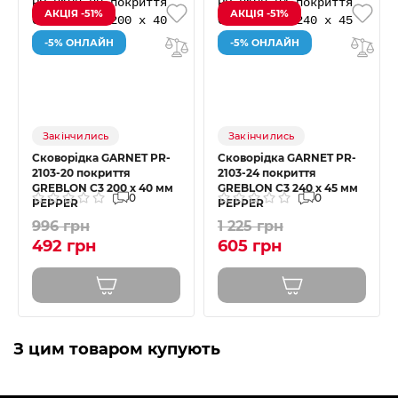
АКЦІЯ -51%
АКЦІЯ -51%
-5% ОНЛАЙН
-5% ОНЛАЙН
Закінчились
Закінчились
Сковорідка GARNET PR-
Сковорідка GARNET PR-
2103-20 покриття
2103-24 покриття
GREBLON C3 200 x 40 мм
GREBLON C3 240 x 45 мм
0
0
PEPPER
PEPPER
996 грн
1 225 грн
492 грн
605 грн
З цим товаром купують