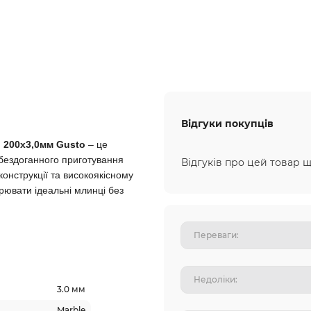
Відгуки покупців
, 200x3,0мм Gusto
– це
 бездоганного приготування
Відгуків про цей товар щ
конструкції та високоякісному
ювати ідеальні млинці без
3.0 мм
Marble