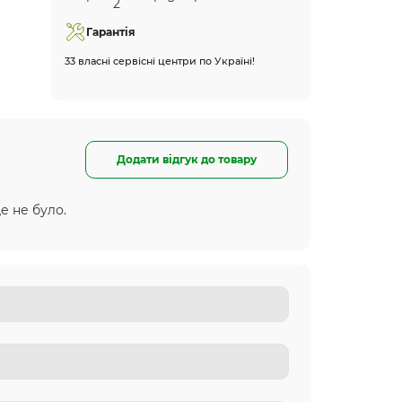
Гарантія
33 власні сервісні центри по Україні!
Додати відгук до товару
е не було.