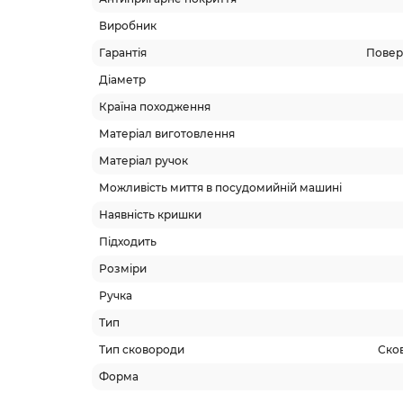
Виробник
Гарантія
Поверн
Діаметр
Країна походження
Матеріал виготовлення
Матеріал ручок
Можливість миття в посудомийній машині
Наявність кришки
Підходить
Розміри
Ручка
Тип
Тип сковороди
Ско
Форма