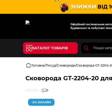
ЗНИЖКИ
ВІД 
Офіційний постачальник мотот
будівельної та побутової техні
КАТАЛОГ ТОВАРІВ
Головна
Посуд
Сковороди
Сковорода GT-2204-20
Сковорода GT-2204-20 для
0
-5% ОНЛАЙН