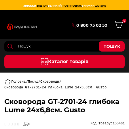
ЗНИЖКИ
ВІД 10%
ВЕЛИКИЙ
РОЗПРОДАЖ
ЗНИЖКИ
ДО 50%
0
0 800 75 02 50
ПОШУК
Каталог товарів
Головна
Посуд
Сковороди
Сковорода GT-2701-24 глибока Lume 24х6,8см. Gusto
Сковорода GT-2701-24 глибока
Lume 24х6,8см. Gusto
Код товару:
155461
0