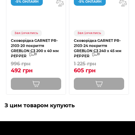
-5% ОНЛАЙН
-5% ОНЛАЙН
Закінчились
Закінчились
Сковорідка GARNET PR-
Сковорідка GARNET PR-
2103-20 покриття
2103-24 покриття
GREBLON C3 200 x 40 мм
GREBLON C3 240 x 45 мм
0
0
PEPPER
PEPPER
996 грн
1 225 грн
492 грн
605 грн
З цим товаром купують