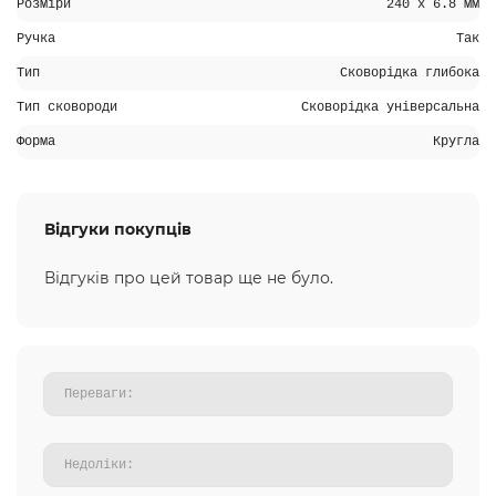
Розміри
240 x 6.8 мм
Ручка
Так
Тип
Сковорідка глибока
Тип сковороди
Сковорідка універсальна
Форма
Кругла
Відгуки покупців
Відгуків про цей товар ще не було.