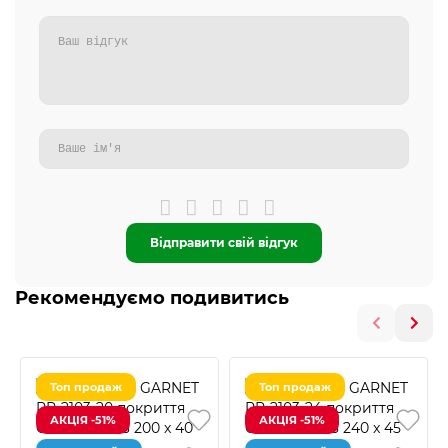
Відправити свій відгук
Рекомендуємо подивитись
Топ продаж
Топ продаж
АКЦІЯ -51%
АКЦІЯ -51%