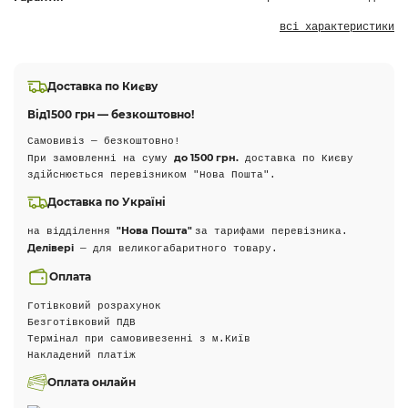
всі характеристики
Доставка по Києву
Від
1500 грн — безкоштовно!
Самовивіз — безкоштовно!
до 1500 грн.
При замовленні на суму
доставка по Києву
здійснюється перевізником "Нова Пошта".
Доставка по Україні
"Нова Пошта"
на відділення
за тарифами перевізника.
Делівері
— для великогабаритного товару.
Оплата
Готівковий розрахунок
Безготівковий ПДВ
Термінал при самовивезенні з м.Київ
Накладений платіж
Оплата онлайн