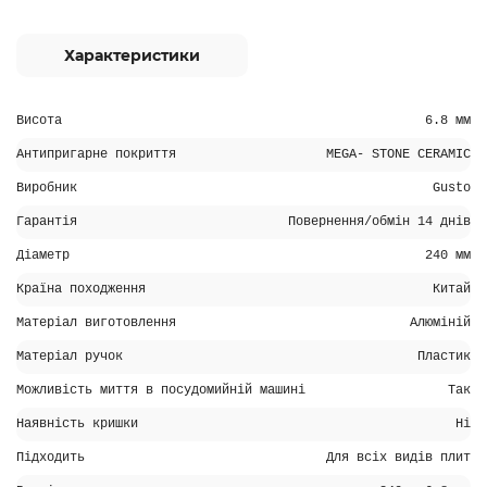
Характеристики
Висота
6.8 мм
Антипригарне покриття
MEGA- STONE CERAMIC
Виробник
Gusto
Гарантія
Повернення/обмін 14 днів
Діаметр
240 мм
Країна походження
Китай
Матеріал виготовлення
Алюміній
Матеріал ручок
Пластик
Можливість миття в посудомийній машині
Так
Наявність кришки
Ні
Підходить
Для всіх видів плит