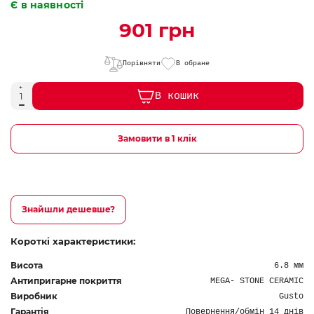
Є в наявності
901 грн
Порівняти
В обране
В кошик
Замовити в 1 клік
Знайшли дешевше?
Короткі характеристики:
Висота
6.8 мм
Антипригарне покриття
MEGA- STONE CERAMIC
Виробник
Gusto
Гарантія
Повернення/обмін 14 днів