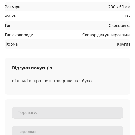
Розміри
280 x 5.1 мм
Ручка
Так
Тип
Сковорідка
Тип сковороди
Сковорідка універсальна
Форма
Кругла
Відгуки покупців
Відгуків про цей товар ще не було.