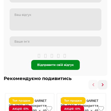
Відправити свій відгук
Рекомендуємо подивитись
Топ продаж
Топ продаж
АКЦІЯ -51%
АКЦІЯ -51%