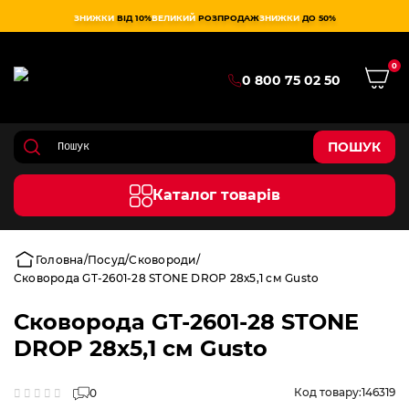
ЗНИЖКИ
ВІД 10%
ВЕЛИКИЙ
РОЗПРОДАЖ
ЗНИЖКИ
ДО 50%
0
0 800 75 02 50
ПОШУК
Каталог товарів
Головна
Посуд
Сковороди
Сковорода GT-2601-28 STONE DROP 28х5,1 см Gusto
Сковорода GT-2601-28 STONE
DROP 28х5,1 см Gusto
Код товару:
146319
0