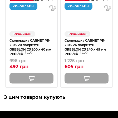
-5% ОНЛАЙН
-5% ОНЛАЙН
Закінчились
Закінчились
Сковорідка GARNET PR-
Сковорідка GARNET PR-
2103-20 покриття
2103-24 покриття
GREBLON C3 200 x 40 мм
GREBLON C3 240 x 45 мм
0
0
PEPPER
PEPPER
996 грн
1 225 грн
492 грн
605 грн
З цим товаром купують