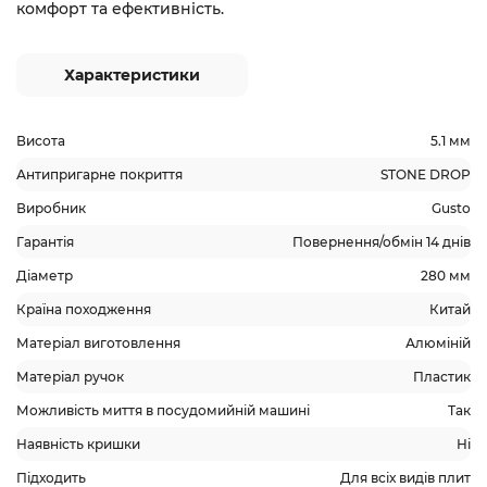
комфорт та ефективність.
Характеристики
Висота
5.1 мм
Антипригарне покриття
STONE DROP
Виробник
Gusto
Гарантія
Повернення/обмін 14 днів
Діаметр
280 мм
Країна походження
Китай
Матеріал виготовлення
Алюміній
Матеріал ручок
Пластик
Можливість миття в посудомийній машині
Так
Наявність кришки
Ні
Підходить
Для всіх видів плит