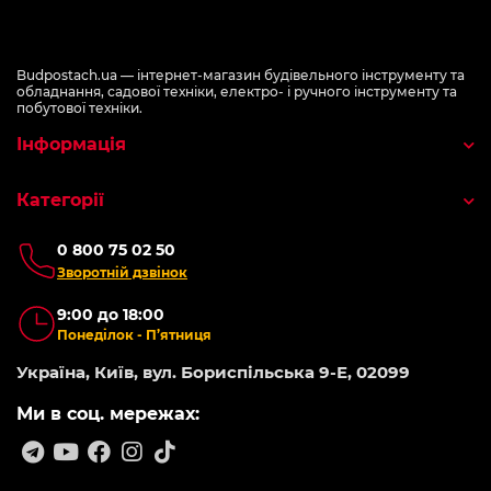
Budpostach.ua — інтернет-магазин будівельного інструменту та
обладнання, садової техніки, електро- і ручного інструменту та
побутової техніки.
Інформація
Категорії
0 800 75 02 50
Зворотній дзвінок
9:00 до 18:00
Понеділок - П’ятниця
Україна, Київ, вул. Бориспільська 9-Е, 02099
Ми в соц. мережах: