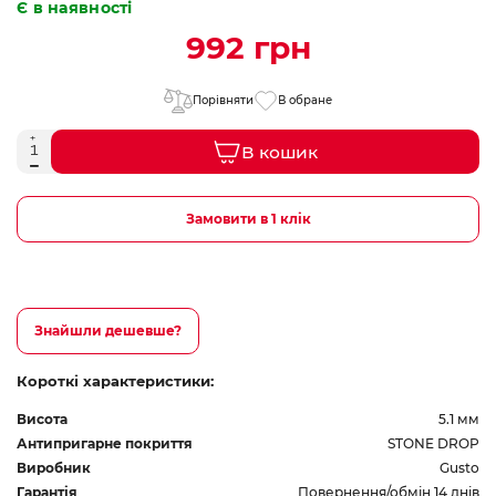
Є в наявності
992 грн
Порівняти
В обране
В кошик
Замовити в 1 клік
Знайшли дешевше?
Короткі характеристики:
Висота
5.1 мм
Антипригарне покриття
STONE DROP
Виробник
Gusto
Гарантія
Повернення/обмін 14 днів