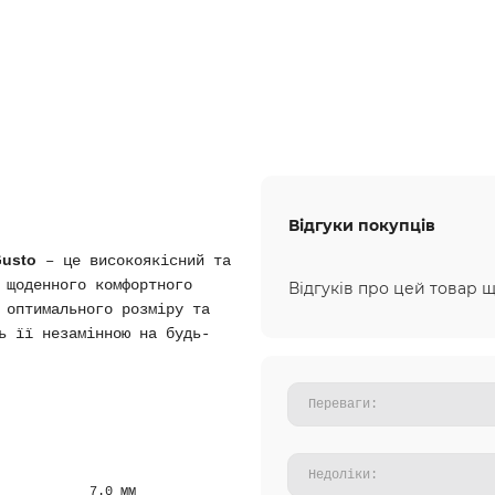
Відгуки покупців
Gusto
– це високоякісний та
 щоденного комфортного
Відгуків про цей товар щ
 оптимального розміру та
ь її незамінною на будь-
7.0 мм