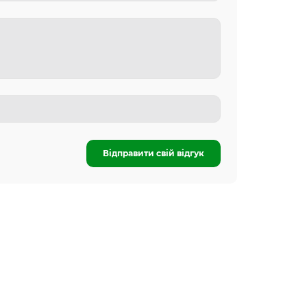
Відправити свій відгук