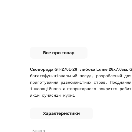
Все про товар
Сковорода GT-2701-26 глибока Lume 26х7.0см. 
багатофункціональний посуд, розроблений для
приготування різноманітних страв. Поєднання
інноваційного антипригарного покриття робит
якій сучасній кухні.
Характеристики
Висота