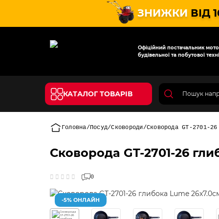
ЗНИЖКИ
ВІД 
Офіційний постачальник мотот
будівельної та побутової техні
КАТАЛОГ ТОВАРІВ
Головна
Посуд
Сковороди
Сковорода GT-2701-26
Сковорода GT-2701-26 гли
0
-5% ОНЛАЙН