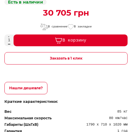
Есть в наличии
30 705 грн
В сравнение
В закладки
В корзину
Заказать в 1 клик
Нашли дешевле?
Краткие характеристики:
Вес
85 кг
Максимальная скорость
80 км/час
Габариты (ШхГхВ)
1790 х 710 х 1020 мм
Гарантия
1 год