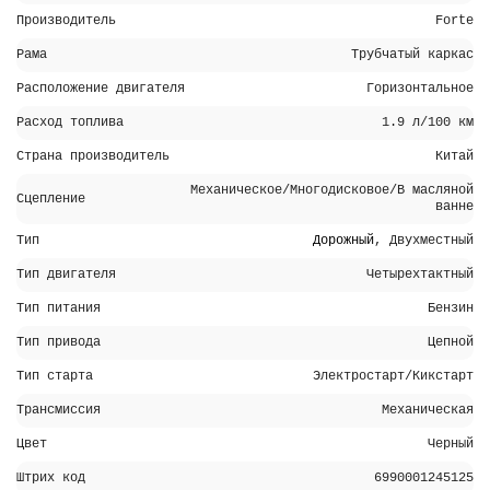
Производитель
Forte
Рама
Трубчатый каркас
Расположение двигателя
Горизонтальное
Расход топлива
1.9 л/100 км
Страна производитель
Китай
Механическое/Многодисковое/В масляной
Сцепление
ванне
Тип
Дорожный
, Двухместный
Тип двигателя
Четырехтактный
Тип питания
Бензин
Тип привода
Цепной
Тип старта
Электростарт/Кикстарт
Трансмиссия
Механическая
Цвет
Черный
Штрих код
6990001245125