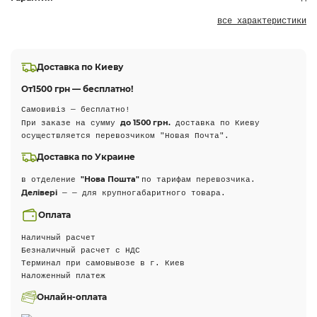
все характеристики
Доставка по Киеву
От
1500 грн — бесплатно!
Самовивіз — бесплатно!
до 1500 грн.
При заказе на сумму
доставка по Киеву
осуществляется перевозчиком "Новая Почта".
Доставка по Украине
"Нова Пошта"
в отделение
по тарифам перевозчика.
Делівері
— — для крупногабаритного товара.
Оплата
Наличный расчет
Безналичный расчет с НДС
Терминал при самовывозе в г. Киев
Наложенный платеж
Онлайн-оплата