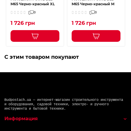
M65 Черно-красный XL
M65 Черно-красный M
0
0
1 726 грн
1 726 грн
С этим товаром покупают
Budpostach.ua — интернет-магазин строительного инструмента
и оборудования, садовой техники, электро- и ручного
инструмента и бытовой техники.
Информация