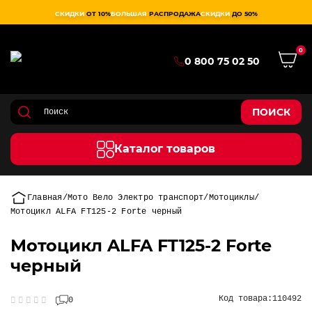
СКИДКИ
ОТ 10%
БОЛЬШАЯ
РАСПРОДАЖА
СКИДКИ
ДО 50%
0
0 800 75 02 50
ПОИСК
Каталог товаров
Главная
Мото Вело Электро транспорт
Мотоциклы
Мотоцикл ALFA FT125-2 Forte черный
Мотоцикл ALFA FT125-2 Forte
черный
Код товара:
110492
0