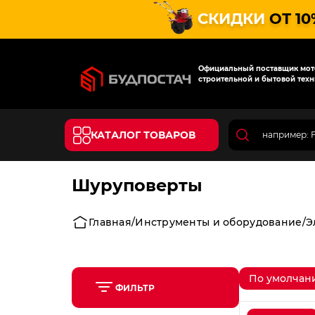
СКИДКИ
ОТ 10
Официальный поставщик мото
строительной и бытовой техн
КАТАЛОГ ТОВАРОВ
Шуруповерты
Главная
Инструменты и оборудование
Э
По умолчан
ФИЛЬТР