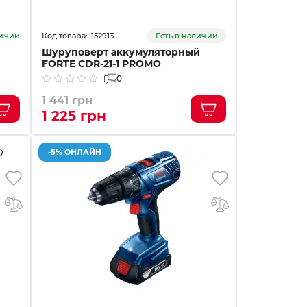
152913
личии
Есть в наличии
Шуруповерт аккумуляторный
FORTE CDR-21-1 PROMO
0
1 441 грн
1 225 грн
-5% ОНЛАЙН