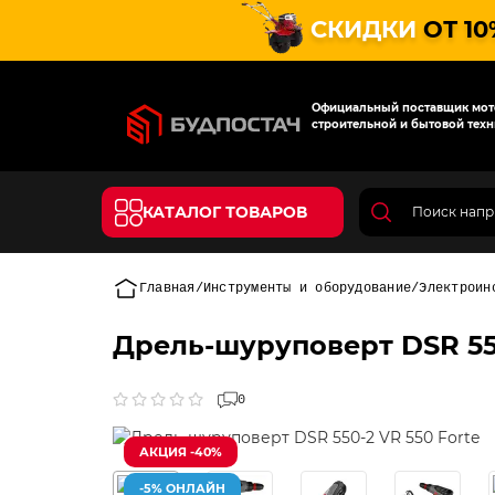
СКИДКИ
ОТ 10
Официальный поставщик мото
строительной и бытовой техн
КАТАЛОГ ТОВАРОВ
Главная
Инструменты и оборудование
Электроин
Дрель-шуруповерт DSR 550
0
АКЦИЯ -40%
-5% ОНЛАЙН