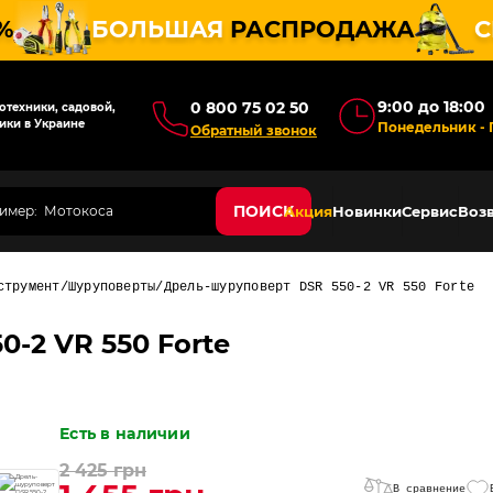
%
БОЛЬШАЯ
РАСПРОДАЖА
С
9:00 до 18:00
0 800 75 02 50
техники, садовой,
ики в Украине
Понедельник - 
Обратный звонок
ПОИСК
Акция
Новинки
Сервис
Возв
струмент
Шуруповерты
Дрель-шуруповерт DSR 550-2 VR 550 Forte
-2 VR 550 Forte
Есть в наличии
2 425 грн
В сравнение