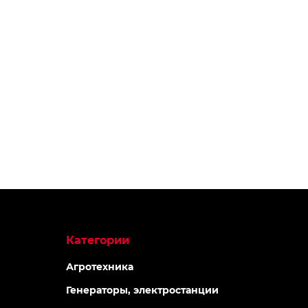
Топ продаж
Топ продаж
АКЦИЯ -40%
АКЦИЯ -40%
-5% ОНЛАЙН
-5% ОНЛАЙ