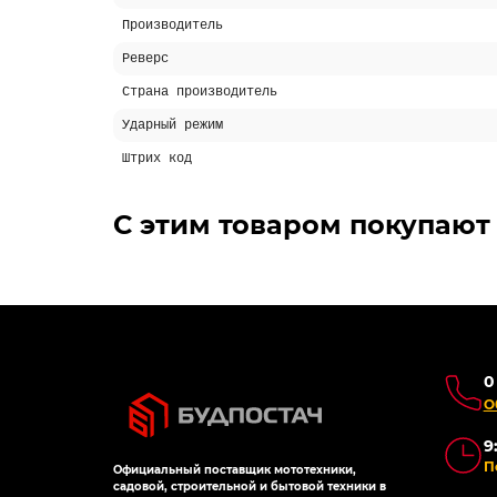
Производитель
Реверс
Страна производитель
Ударный режим
Штрих код
Похожие товары
Топ продаж
АКЦИ
АКЦИЯ -15%
-5% 
-5% ОНЛАЙН