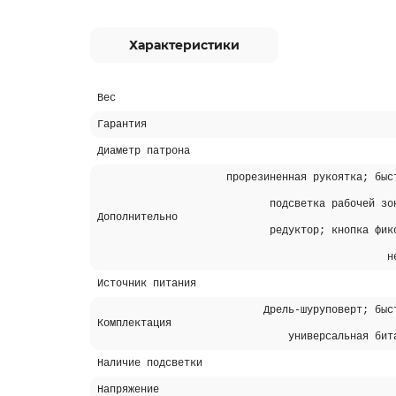
Характеристики
Вес
Гарантия
Диаметр патрона
прорезиненная рукоятка; быс
подсветка рабочей зо
Дополнительно
редуктор; кнопка фик
н
Источник питания
Дрель-шуруповерт; быс
Комплектация
универсальная би
Наличие подсветки
Напряжение