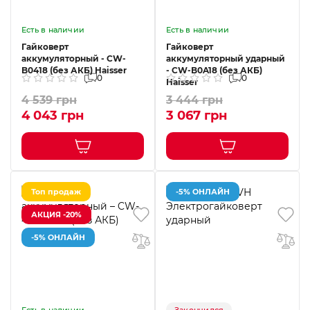
Есть в наличии
Есть в наличии
Гайковерт
Гайковерт
аккумуляторный - CW-
аккумуляторный ударный
B0418 (без АКБ) Haisser
- CW-B0A18 (без АКБ)
0
0
Haisser
4 539 грн
3 444 грн
4 043 грн
3 067 грн
Топ продаж
-5% ОНЛАЙН
АКЦИЯ -20%
-5% ОНЛАЙН