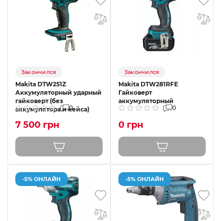
Закончился
Закончился
Makita DTW251Z
Makita DTW281RFE
Аккумуляторный ударный
Гайковерт
гайковерт (без
аккумуляторный
0
0
аккумулятора и кейса)
7 500 грн
0 грн
-5% ОНЛАЙН
-5% ОНЛАЙН