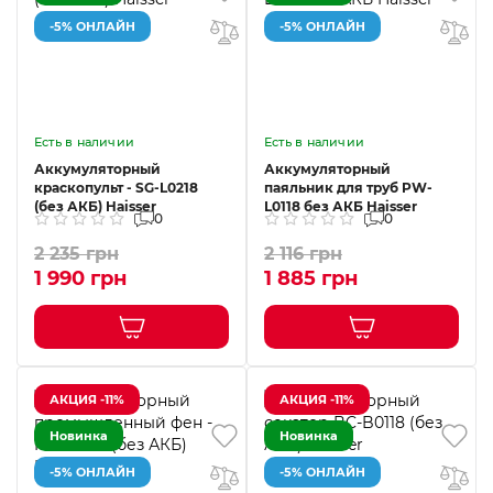
-5% ОНЛАЙН
-5% ОНЛАЙН
Есть в наличии
Есть в наличии
Аккумуляторный
Аккумуляторный
краскопульт - SG-L0218
паяльник для труб PW-
(без АКБ) Haisser
L0118 без АКБ Haisser
0
0
2 235 грн
2 116 грн
1 990 грн
1 885 грн
АКЦИЯ -11%
АКЦИЯ -11%
Новинка
Новинка
-5% ОНЛАЙН
-5% ОНЛАЙН