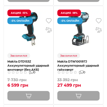
АКЦИЯ -15%
АКЦИЯ -18%
-5% ОНЛАЙН
-5% ОНЛАЙН
Закончился
Закончился
Makita DTD153Z
Makita DTW1001RTJ
Аккумуляторный ударный
Аккумуляторный ударный
винтоверт (без АКБ)
гайковерт
0
0
7 730 грн
33 392 грн
6 599 грн
27 499 грн