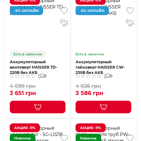
АКЦИЯ -11%
АКЦИЯ -11%
-5% ОНЛАЙН
-5% ОНЛАЙН
Есть в наличии
Есть в наличии
Аккумуляторный
Аккумуляторный
винтоверт HAISSER TD-
гайковерт HAISSER CW-
220B без АКБ
230B без АКБ
0
0
4 099 грн
4 026 грн
3 651 грн
3 586 грн
АКЦИЯ -11%
АКЦИЯ -11%
Новинка
Новинка