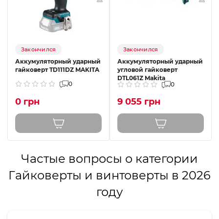
Закончился
Закончился
Аккумуляторный ударный
Аккумуляторный ударный
гайковерт TD111DZ MAKITA
угловой гайковерт
DTL061Z Makita
0
0
0 грн
9 055 грн
Частые вопросы о категории
Гайковерты и винтоверты в 2026
году