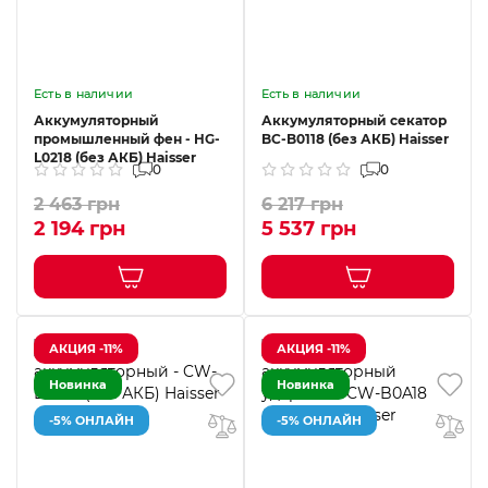
Есть в наличии
Есть в наличии
Аккумуляторный
Аккумуляторный секатор
промышленный фен - HG-
BC-B0118 (без АКБ) Haisser
L0218 (без АКБ) Haisser
0
0
2 463 грн
6 217 грн
2 194 грн
5 537 грн
АКЦИЯ -11%
АКЦИЯ -11%
Новинка
Новинка
-5% ОНЛАЙН
-5% ОНЛАЙН