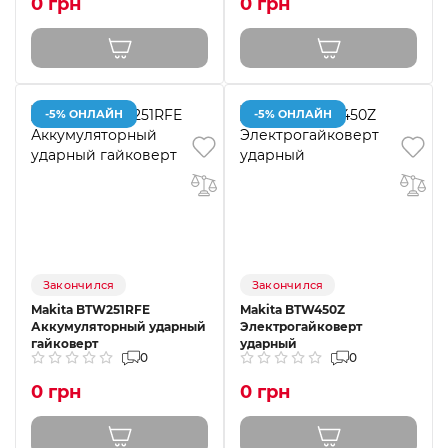
0 грн
0 грн
-5% ОНЛАЙН
-5% ОНЛАЙН
Закончился
Закончился
Makita BTW251RFE
Makita BTW450Z
Аккумуляторный ударный
Электрогайковерт
гайковерт
ударный
0
0
0 грн
0 грн