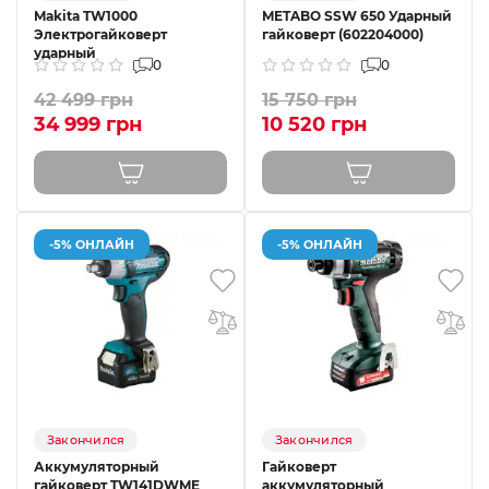
Makita TW1000
METABO SSW 650 Ударный
Электрогайковерт
гайковерт (602204000)
ударный
0
0
42 499 грн
15 750 грн
34 999 грн
10 520 грн
-5% ОНЛАЙН
-5% ОНЛАЙН
Закончился
Закончился
Аккумуляторный
Гайковерт
гайковерт TW141DWME
аккумуляторный