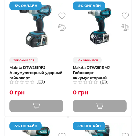
-5% ОНЛАЙН
-5% ОНЛАЙН
Закончился
Закончился
Makita DTW251RFJ
Makita DTW251RMJ
Аккумуляторный ударный
Гайковерт
гайковерт
аккумуляторный
0
0
0 грн
0 грн
-5% ОНЛАЙН
-5% ОНЛАЙН