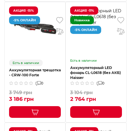
АКЦИЯ -15%
АКЦИЯ -11%
-5% ОНЛАЙН
Новинка
-5% ОНЛАЙН
Есть в наличии
Есть в наличии
Аккумуляторный LED
Аккумуляторная трещотка
фонарь CL-L0618 (без АКБ)
- CRW-100 Forte
Haisser
0
0
3 749 грн
3 104 грн
3 186 грн
2 764 грн