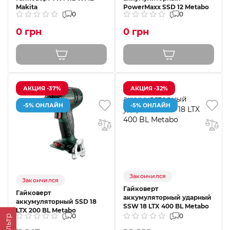
Makita
PowerMaxx SSD 12 Metabo
0
0
0 грн
0 грн
АКЦИЯ -37%
АКЦИЯ -32%
-5% ОНЛАЙН
-5% ОНЛАЙН
Закончился
Закончился
Гайковерт
Гайковерт
аккумуляторный ударный
аккумуляторный SSD 18
SSW 18 LTX 400 BL Metabo
LTX 200 BL Metabo
0
0
Фильтр