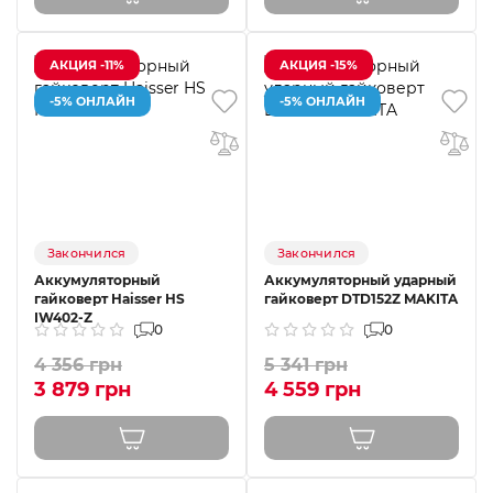
АКЦИЯ -11%
АКЦИЯ -15%
-5% ОНЛАЙН
-5% ОНЛАЙН
Закончился
Закончился
Аккумуляторный
Аккумуляторный ударный
гайковерт Haisser HS
гайковерт DTD152Z MAKITA
IW402-Z
0
0
4 356 грн
5 341 грн
3 879 грн
4 559 грн