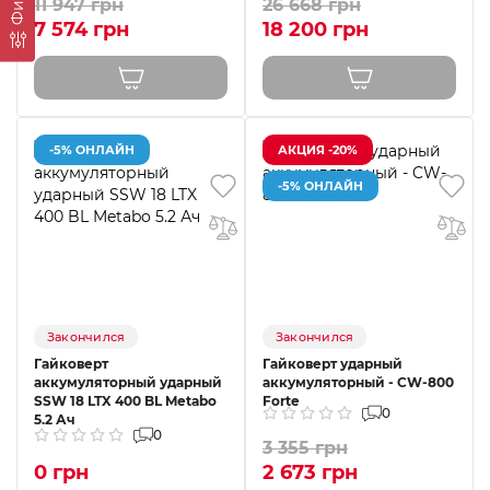
11 947 грн
26 668 грн
7 574 грн
18 200 грн
-5% ОНЛАЙН
АКЦИЯ -20%
-5% ОНЛАЙН
Закончился
Закончился
Гайковерт
Гайковерт ударный
аккумуляторный ударный
аккумуляторный - CW-800
SSW 18 LTX 400 BL Metabo
Forte
0
5.2 Ач
0
3 355 грн
0 грн
2 673 грн