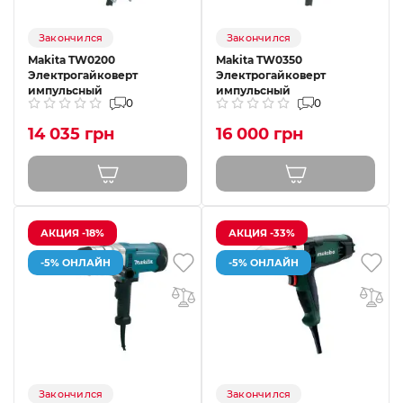
Закончился
Закончился
Makita TW0200
Makita TW0350
Электрогайковерт
Электрогайковерт
импульсный
импульсный
0
0
14 035 грн
16 000 грн
АКЦИЯ -18%
АКЦИЯ -33%
-5% ОНЛАЙН
-5% ОНЛАЙН
Закончился
Закончился