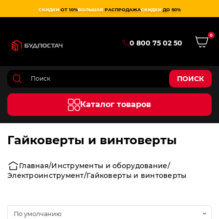
СКИДКИ
ОТ 10%
БОЛЬШАЯ
РАСПРОДАЖА
СКИДКИ
ДО 50%
0
0 800 75 02 50
ПОИСК
Каталог товаров
Гайковерты и винтоверты
Главная
Инструменты и оборудование
Электроинструмент
Гайковерты и винтоверты