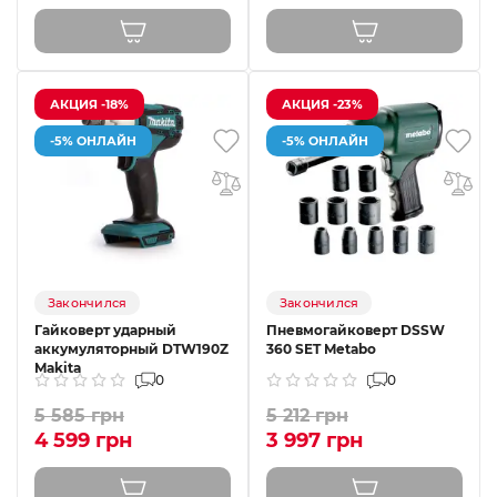
АКЦИЯ -18%
АКЦИЯ -23%
-5% ОНЛАЙН
-5% ОНЛАЙН
Закончился
Закончился
Гайковерт ударный
Пневмогайковерт DSSW
аккумуляторный DTW190Z
360 SET Metabo
Makita
0
0
5 585 грн
5 212 грн
4 599 грн
3 997 грн