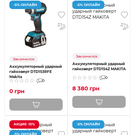
-5% ОНЛАЙН
-5% ОНЛАЙН
Закончился
Закончился
Аккумуляторный ударный
Аккумуляторный ударный
гайковерт DTD154Z MAKITA
гайковерт DTD153RFE
Makita
0
0
8 380 грн
0 грн
АКЦИЯ -13%
-5% ОНЛАЙН
-5% ОНЛАЙН