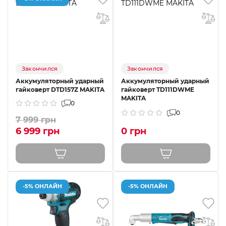
Закончился
Закончился
Аккумуляторный ударный
Аккумуляторный ударный
гайковерт DTD157Z MAKITA
гайковерт TD111DWME
MAKITA
0
0
7 999 грн
6 999 грн
0 грн
-5% ОНЛАЙН
-5% ОНЛАЙН