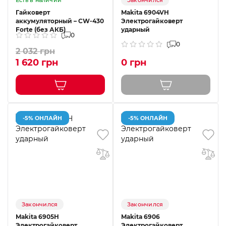
Есть в наличии
Закончился
Гайковерт
Makita 6904VH
аккумуляторный – CW-430
Электрогайковерт
Forte (без АКБ)
ударный
0
0
2 032 грн
1 620 грн
0 грн
-5% ОНЛАЙН
-5% ОНЛАЙН
Закончился
Закончился
Makita 6905H
Makita 6906
Электрогайковерт
Электрогайковерт