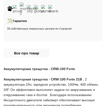
Гарантия
33 собственных сервисных центра по Украине!
Все про товар
Аккумуляторная трещотка - CRW-100 Forte
Аккумуляторная трещотка - CRW-100 Forte 21В
, 2
аккумулятора 2Ач, зарядное устройство, 100Нм, 400 об/мин,
3/8"
Он
эффективно
выполняет
задачи по
закручиванию
и
откручиванию
гаек
и
болтов
.
Благодаря
использованию
бесщеточного двигателя
гайковерт
обеспечивает высокую
производительность
при экономном
потреблении