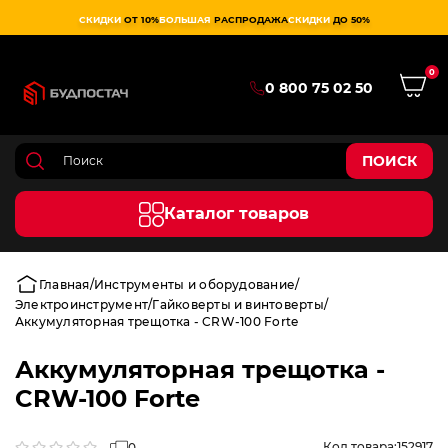
СКИДКИ
ОТ 10%
БОЛЬШАЯ
РАСПРОДАЖА
СКИДКИ
ДО 50%
0
0 800 75 02 50
ПОИСК
Каталог товаров
Главная
Инструменты и оборудование
Электроинструмент
Гайковерты и винтоверты
Аккумуляторная трещотка - CRW-100 Forte
Аккумуляторная трещотка -
CRW-100 Forte
Код товара:
152917
0