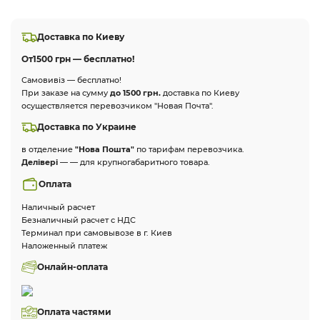
Доставка по Киеву
От
1500 грн — бесплатно!
Самовивіз — бесплатно!
При заказе на сумму
до 1500 грн.
доставка по Киеву
осуществляется перевозчиком "Новая Почта".
Доставка по Украине
в отделение
"Нова Пошта"
по тарифам перевозчика.
Делівері
— — для крупногабаритного товара.
Оплата
Наличный расчет
Безналичный расчет с НДС
Терминал при самовывозе в г. Киев
Наложенный платеж
Онлайн-оплата
Оплата частями