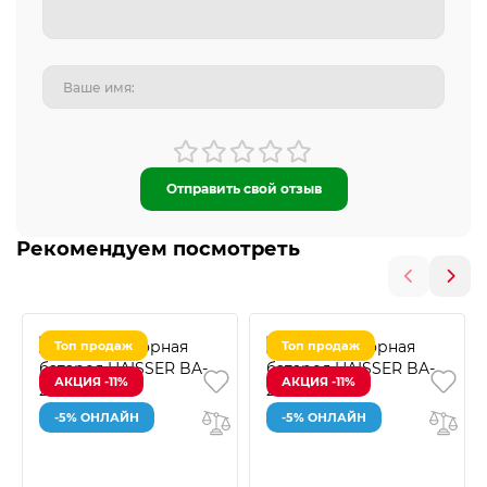
Отправить свой отзыв
Рекомендуем посмотреть
Топ продаж
Топ продаж
АКЦИЯ -11%
АКЦИЯ -11%
-5% ОНЛАЙН
-5% ОНЛАЙН