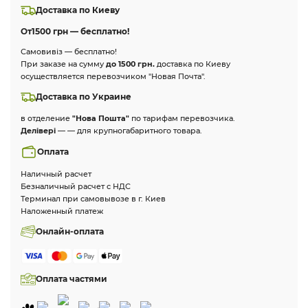
Доставка по Киеву
От
1500 грн — бесплатно!
Самовивіз — бесплатно!
При заказе на сумму
до 1500 грн.
доставка по Киеву
осуществляется перевозчиком "Новая Почта".
Доставка по Украине
в отделение
"Нова Пошта"
по тарифам перевозчика.
Делівері
— — для крупногабаритного товара.
Оплата
Наличный расчет
Безналичный расчет с НДС
Терминал при самовывозе в г. Киев
Наложенный платеж
Онлайн-оплата
Оплата частями