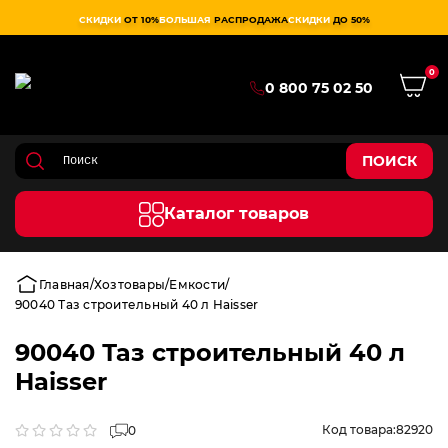
СКИДКИ
ОТ 10%
БОЛЬШАЯ
РАСПРОДАЖА
СКИДКИ
ДО 50%
0
0 800 75 02 50
ПОИСК
Каталог товаров
Главная
Хозтовары
Емкости
90040 Таз строительный 40 л Haisser
90040 Таз строительный 40 л
Haisser
Код товара:
82920
0