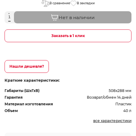
В сравнение
В закладки
Нет в наличии
Заказать в 1 клик
Нашли дешевле?
Краткие характеристики:
Габариты (ШхГхВ)
508х288 мм
Гарантия
Возврат/обмен 14 дней
Материал изготовления
Пластик
Объем
40 л
все характеристики