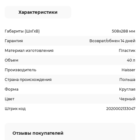
Характеристики
Габариты (ШхГхВ)
508х288 мм
Гарантия
Возврат/обмен 14 дней
Материал изготовления
Пластик
Объем
40 л
Производитель
Haisser
Страна происхождения
Польша
Форма
Круглая
Цвет
Черный
Штрих код
2020002133047
Отзывы покупателей