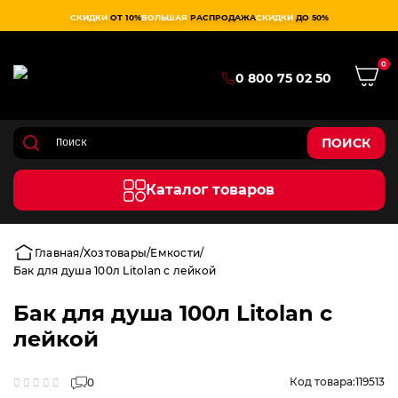
СКИДКИ
ОТ 10%
БОЛЬШАЯ
РАСПРОДАЖА
СКИДКИ
ДО 50%
0
0 800 75 02 50
ПОИСК
Каталог товаров
Главная
Хозтовары
Емкости
Бак для душа 100л Litolan с лейкой
Бак для душа 100л Litolan с
лейкой
Код товара:
119513
0