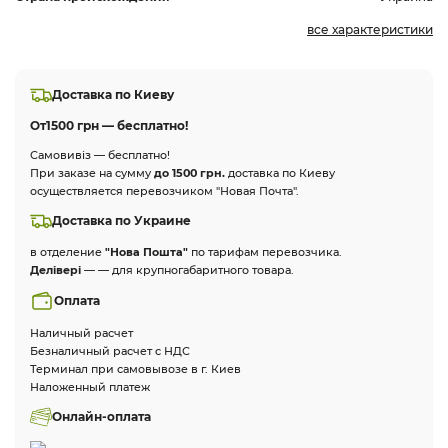
все характеристики
Доставка по Киеву
От
1500 грн — бесплатно!
Самовивіз — бесплатно!
При заказе на сумму
до 1500 грн.
доставка по Киеву
осуществляется перевозчиком "Новая Почта".
Доставка по Украине
в отделение
"Нова Пошта"
по тарифам перевозчика.
Делівері
— — для крупногабаритного товара.
Оплата
Наличный расчет
Безналичный расчет с НДС
Терминал при самовывозе в г. Киев
Наложенный платеж
Онлайн-оплата