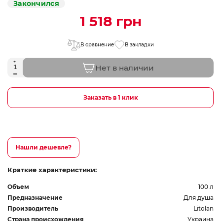
Закончился
1 518 грн
В сравнение
В закладки
Нет в наличии
Заказать в 1 клик
Нашли дешевле?
Краткие характеристики:
Объем
100 л
Предназначение
Для душа
Производитель
Litolan
Страна происхождения
Украина