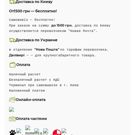
Доставка по Киеву
От
1500 грн — бесплатно!
Самовивіз — бесплатно!
до 1500 грн.
При заказе на сумму
доставка по Киеву
осуществляется перевозчиком "Новая Почта".
Доставка по Украине
"Нова Пошта"
в отделение
по тарифам перевозчика.
Делівері
— — для крупногабаритного товара.
Оплата
Наличный расчет
Безналичный расчет с НДС
Терминал при самовывозе в г. Киев
Наложенный платеж
Онлайн-оплата
Оплата частями