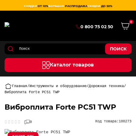
СКИДКИ
ОТ 10%
БОЛЬШАЯ
РАСПРОДАЖА
СКИДКИ
ДО 50%
0
0 800 75 02 50
ПОИСК
Каталог товаров
Главная
Инструменты и оборудование
Дорожная техника
Виброплита Forte PC51 TWP
Виброплита Forte PC51 TWP
Код товара:
100273
0