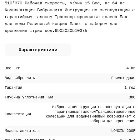
510*370 Рабочая скорость, м/мин 15 Вес, кг 64 кг
Комплектация Виброплита Инструкция по эксплуатации с
гарантийным талоном Транспортировочные колеса Бак
для воды Резиновый коврик Пакет с набором для
крепления Штрих код:6902020510375
Характеристики
Вес, кг
64 кг
Вид виброплиты
Прямоходная
Гарантия
1 год
Глубина уплотнения, мм
300
ВиброплитаИнструкция по эксплуатации с
гарантийным талономТранспортировочные
Комплектация
колесаБак для водыРезиновый коврикПакет с
набором для крепления
Модель двигателя
LONCIN 200F