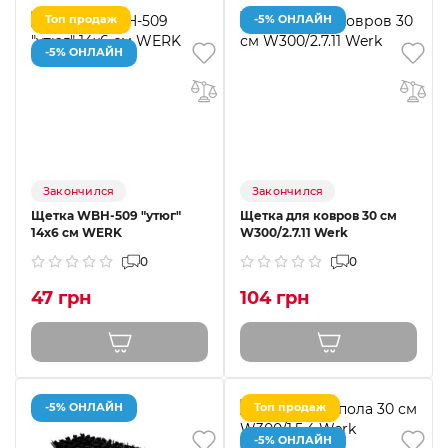
Топ продаж
-5% ОНЛАЙН
-5% ОНЛАЙН
Закончился
Закончился
Щетка WBH-509 "утюг"
Щетка для ковров 30 см
14х6 см WERK
W300/2.7.11 Werk
0
0
47 грн
104 грн
-5% ОНЛАЙН
Топ продаж
-5% ОНЛАЙН