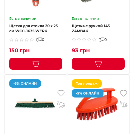
Есть в наличии
Есть в наличии
Щетка для стекла 20 х 23
Щетка с ручкой 143
см WCC-1635 WERK
ZAMBAK
0
0
150 грн
93 грн
-5% ОНЛАЙН
Топ продаж
-5% ОНЛАЙН