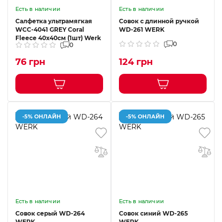
Есть в наличии
Есть в наличии
Салфетка ультрамягкая
Совок с длинной ручкой
WCC-4041 GREY Coral
WD-261 WERK
Fleece 40x40см (1шт) Werk
0
0
76 грн
124 грн
-5% ОНЛАЙН
-5% ОНЛАЙН
Есть в наличии
Есть в наличии
Совок серый WD-264
Совок синий WD-265
WERK
WERK