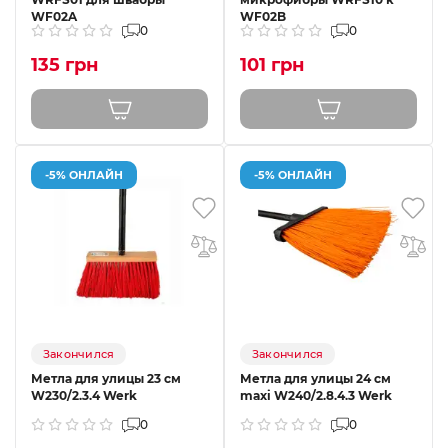
WF02A
WF02B
0
0
135 грн
101 грн
-5% ОНЛАЙН
-5% ОНЛАЙН
Закончился
Закончился
Метла для улицы 23 см
Метла для улицы 24 см
W230/2.3.4 Werk
maxi W240/2.8.4.3 Werk
0
0