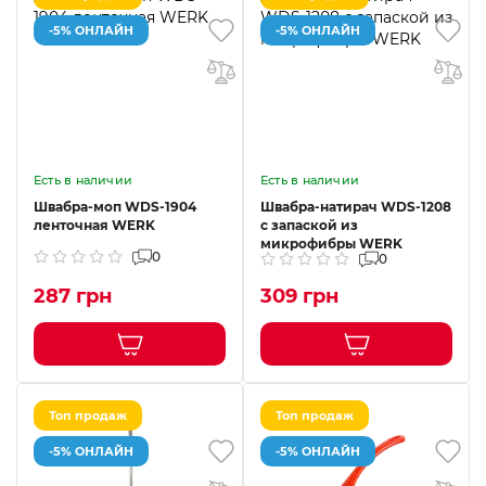
-5% ОНЛАЙН
-5% ОНЛАЙН
Есть в наличии
Есть в наличии
Швабра-моп WDS-1904
Швабра-натирач WDS-1208
ленточная WERK
с запаской из
микрофибры WERK
0
0
287 грн
309 грн
Топ продаж
Топ продаж
-5% ОНЛАЙН
-5% ОНЛАЙН