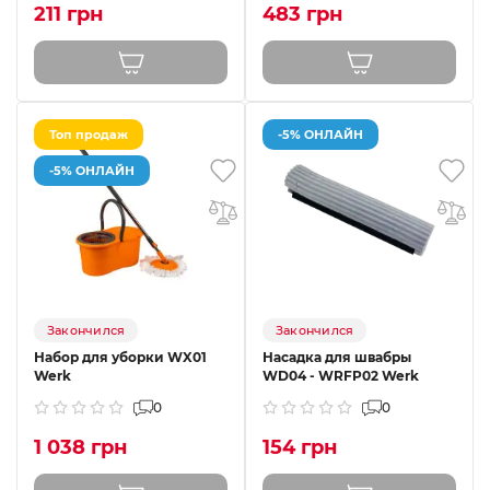
211 грн
483 грн
Топ продаж
-5% ОНЛАЙН
-5% ОНЛАЙН
Закончился
Закончился
Набор для уборки WX01
Насадка для швабры
Werk
WD04 - WRFP02 Werk
0
0
1 038 грн
154 грн