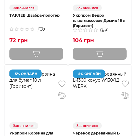
Закончился
Закончился
ТАРЛЕВ Швабра-полотер
Укрпром Ведро
пластмассовое Домик 16 л
(Горизонт)
0
0
72 грн
104 грн
-5% ОНЛАЙН
-5% ОНЛАЙН
Закончился
Закончился
Укрпром Корзина для
Черенок деревянный L-