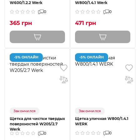
W600/1.2.2 Werk
W800/1.4.1 Werk
0
0
365 грн
471 грн
-5% ОНЛАЙН
-5% ОНЛАЙН
Закончился
Закончился
Щетка для чистки твердых
Щетка уличная W800/1.4.1
поверхностей W205/2.7
WERK
Werk
0
0