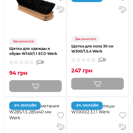
Закончился
Закончился
Щетка для пола 30 см
Щетка для одежды и
W300/1.5.4 Werk
обуви W140/1.1 ECO Werk
0
0
247 грн
94 грн
-5% ОНЛАЙН
-5% ОНЛАЙН