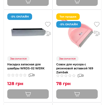
-5% ОНЛАЙН
Топ продаж
-5% ОНЛАЙН
Закончился
Закончился
Насадка запасная для
Совок для мусора с
швабры WRDS-02 WERK
резиновой вставкой 169
Zambak
0
0
128 грн
78 грн