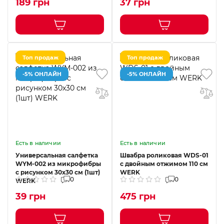
189 грн
37 грн
Топ продаж
Топ продаж
-5% ОНЛАЙН
-5% ОНЛАЙН
Есть в наличии
Есть в наличии
Универсальная салфетка
Швабра роликовая WDS-01
WYM-002 из микрофибры
с двойным отжимом 110 см
с рисунком 30х30 см (1шт)
WERK
0
0
WERK
39 грн
475 грн