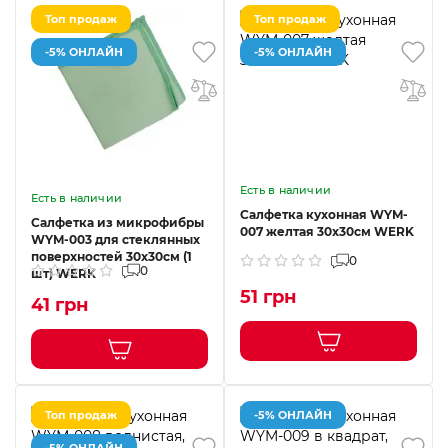
Топ продаж
Топ продаж
-5% ОНЛАЙН
-5% ОНЛАЙН
Есть в наличии
Есть в наличии
Салфетка кухонная WYM-
Салфетка из микрофибры
007 желтая 30х30см WERK
WYM-003 для стеклянных
поверхностей 30x30см (1
0
0
шт) WERK
51 грн
41 грн
Топ продаж
-5% ОНЛАЙН
-5% ОНЛАЙН