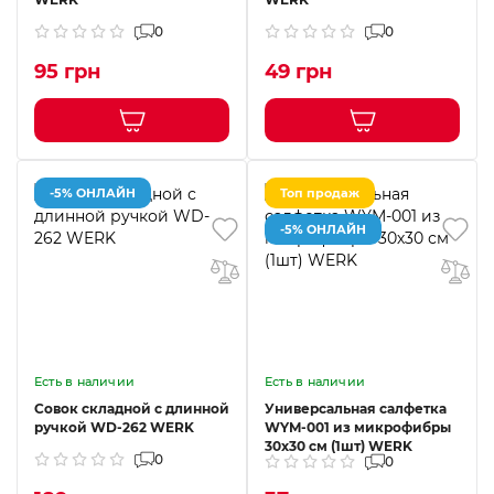
0
0
95 грн
49 грн
-5% ОНЛАЙН
Топ продаж
-5% ОНЛАЙН
Есть в наличии
Есть в наличии
Совок складной с длинной
Универсальная салфетка
ручкой WD-262 WERK
WYM-001 из микрофибры
30х30 см (1шт) WERK
0
0