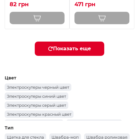
82 грн
471 грн
Показать еще
Цвет
Электроскутеры черный цвет
Электроскутеры синий цвет
Электроскутеры серый цвет
Электроскутеры красный цвет
Велосипеды черный цвет
Велосипеды синий цвет
Тип
Велосипеды серый цвет
Велосипеды розовый цвет
Щетка для стекла
Швабра-моп
Швабра роликовая