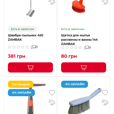
Есть в наличии
Есть в наличии
Швабра-пыльник 450
Щетка для мытья
ZAMBAK
раковины и ванны 144
ZAMBAK
0
0
381 грн
80 грн
Топ продаж
-5% ОНЛАЙН
-5% ОНЛАЙН