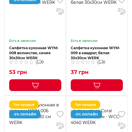
Есть в наличии
Есть в наличии
Салфетка кухонная WYM-
Салфетка кухонная WYM-
008 волнистая, синяя
009 в квадрат, белая
30х30см WERK
30х30см WERK
0
0
53 грн
37 грн
Топ продаж
Топ продаж
-5% ОНЛАЙН
-5% ОНЛАЙН