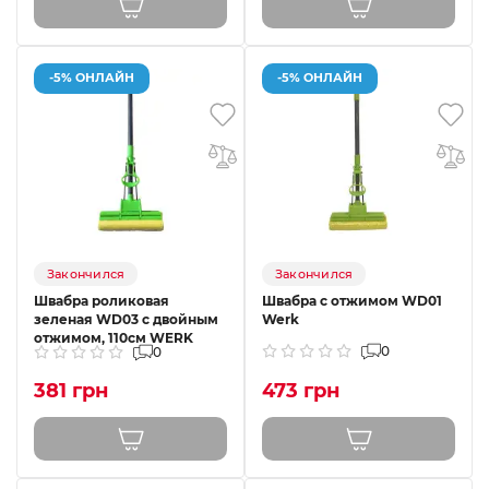
-5% ОНЛАЙН
-5% ОНЛАЙН
Закончился
Закончился
Швабра роликовая
Швабра с отжимом WD01
зеленая WD03 с двойным
Werk
отжимом, 110см WERK
0
0
381 грн
473 грн