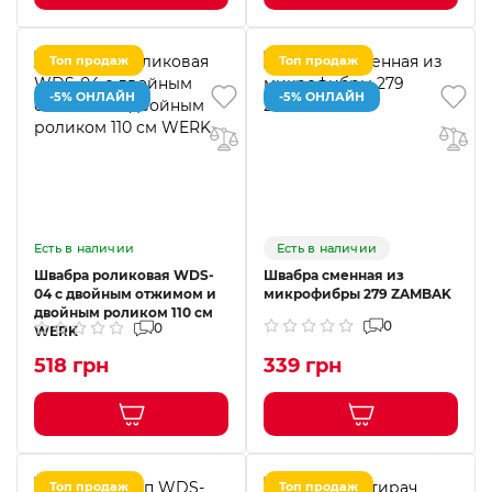
Топ продаж
Топ продаж
-5% ОНЛАЙН
-5% ОНЛАЙН
Есть в наличии
Есть в наличии
Швабра роликовая WDS-
Швабра сменная из
04 с двойным отжимом и
микрофибры 279 ZAMBAK
двойным роликом 110 см
0
0
WERK
518 грн
339 грн
Топ продаж
Топ продаж