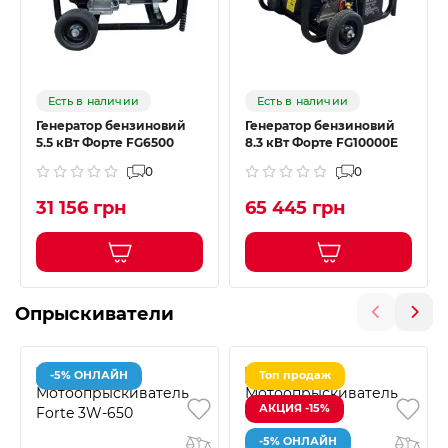
Есть в наличии
Есть в наличии
Генератор бензиновий
Генератор бензиновий
5.5 кВт Форте FG6500
8.3 кВт Форте FG10000E
0
0
31 156 грн
65 445 грн
Опрыскиватели
-5% ОНЛАЙН
Топ продаж
АКЦИЯ -15%
-5% ОНЛАЙН