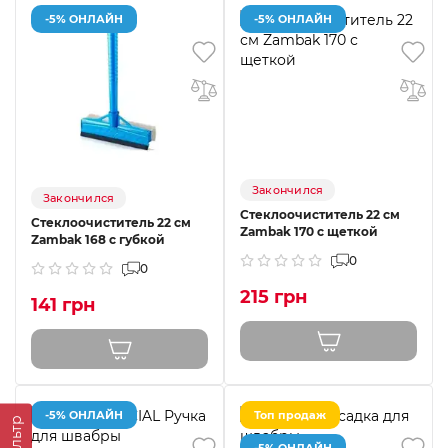
-5% ОНЛАЙН
-5% ОНЛАЙН
Закончился
Закончился
Стеклоочиститель 22 см
Стеклоочиститель 22 см
Zambak 170 с щеткой
Zambak 168 с губкой
0
0
215 грн
141 грн
-5% ОНЛАЙН
Топ продаж
Фильтр
-5% ОНЛАЙН