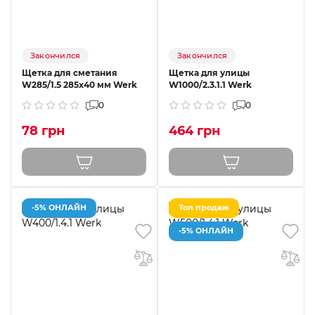
Закончился
Закончился
Щетка для сметания
Щетка для улицы
W285/1.5 285х40 мм Werk
W1000/2.3.1.1 Werk
0
0
78 грн
464 грн
-5% ОНЛАЙН
Топ продаж
-5% ОНЛАЙН