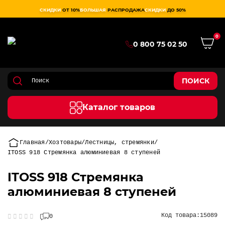
СКИДКИ
ОТ 10%
БОЛЬШАЯ
РАСПРОДАЖА
СКИДКИ
ДО 50%
0
0 800 75 02 50
ПОИСК
Каталог товаров
Главная
Хозтовары
Лестницы, стремянки
ITOSS 918 Стремянка алюминиевая 8 ступеней
ITOSS 918 Стремянка
алюминиевая 8 ступеней
Код товара:
15089
0