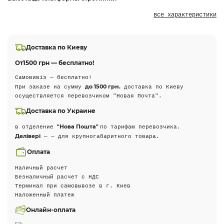
все характеристики
Доставка по Киеву
От
1500 грн — бесплатно!
Самовивіз — бесплатно!
до 1500 грн.
При заказе на сумму
доставка по Киеву
осуществляется перевозчиком "Новая Почта".
Доставка по Украине
"Нова Пошта"
в отделение
по тарифам перевозчика.
Делівері
— — для крупногабаритного товара.
Оплата
Наличный расчет
Безналичный расчет с НДС
Терминал при самовывозе в г. Киев
Наложенный платеж
Онлайн-оплата