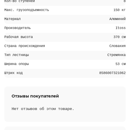
Кол-во ступеней
8
Макс. грузоподъемность
150 кг
Материал
Алюминий
Производитель
Itoss
Рабочая высота
370 см
Страна происхождения
Словакия
Тип лестницы
Стремянка
Ширина опоры
53 см
Штрих код
8586007321062
Отзывы покупателей
Нет отзывов об этом товаре.