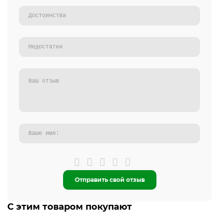
Отправить свой отзыв
С этим товаром покупают