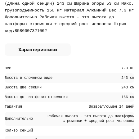
(длина одной секции) 243 см Ширина опоры 53 см Макс.
грузоподъемность 150 кг Материал Алюминий Вес 7.3 кг
Дополнительно Рабочая высота - это высота до
платформы стремянки + средний рост человека Штрих
код:8586007321062
Характеристики
Вес
7.3 кг
Высота в сложеном виде
243 см
Высота две секции
243 см
Высота до платформы стремянки
166 см
Гарантия
Возврат/обмен 14 дней
Рабочая высота - это высота до платформы
Дополнительно
стремянки + средний рост человека
Кол-во секций
1