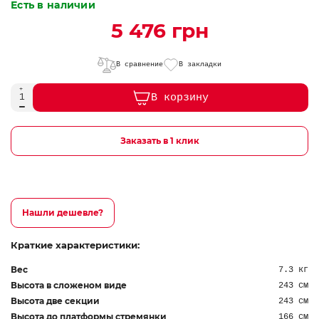
Есть в наличии
5 476 грн
В сравнение
В закладки
В корзину
Заказать в 1 клик
Нашли дешевле?
Краткие характеристики:
Вес
7.3 кг
Высота в сложеном виде
243 см
Высота две секции
243 см
Высота до платформы стремянки
166 см