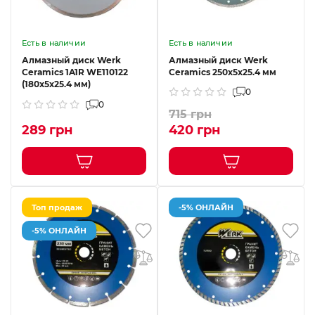
Есть в наличии
Есть в наличии
Алмазный диск Werk
Алмазный диск Werk
Ceramics 1A1R WE110122
Ceramics 250x5x25.4 мм
(180x5x25.4 мм)
0
0
715 грн
289 грн
420 грн
Топ продаж
-5% ОНЛАЙН
-5% ОНЛАЙН