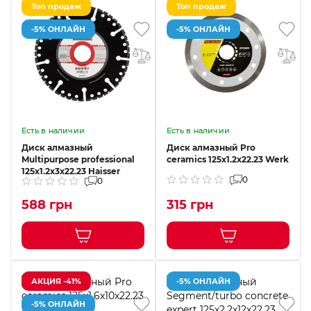
Топ продаж
Топ продаж
-5% ОНЛАЙН
-5% ОНЛАЙН
Есть в наличии
Есть в наличии
Диск алмазный
Диск алмазный Pro
Multipurpose professional
ceramics 125х1.2х22.23 Werk
125х1.2х3х22.23 Haisser
0
0
588 грн
315 грн
АКЦИЯ -41%
-5% ОНЛАЙН
-5% ОНЛАЙН