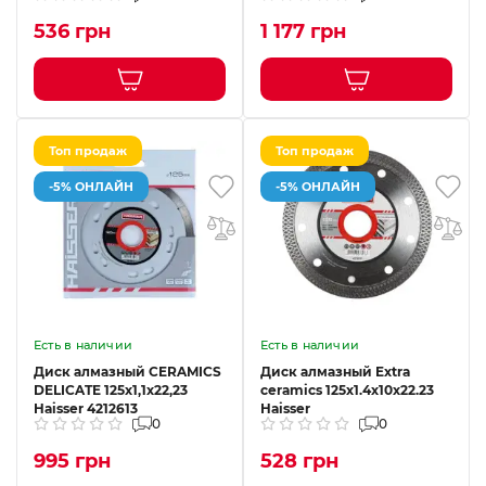
536 грн
1 177 грн
Топ продаж
Топ продаж
-5% ОНЛАЙН
-5% ОНЛАЙН
Есть в наличии
Есть в наличии
Диск алмазный CERAMICS
Диск алмазный Extra
DELICATE 125x1,1x22,23
ceramics 125х1.4х10х22.23
Haisser 4212613
Haisser
0
0
995 грн
528 грн