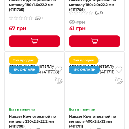
металлу 180х1.6х22.2 мм
металлу 180х2.0х22.2 мм
(4111705)
(4111706)
0
0
69 грн
67 грн
41 грн
Топ продаж
Топ продаж
-5% ОНЛАЙН
-5% ОНЛАЙН
Есть в наличии
Есть в наличии
Haisser Круг отрезной по
Haisser Круг отрезной по
металлу 230х2.5х22.2 мм
металлу 400х3.5х32 мм
(4111708)
(4111711)