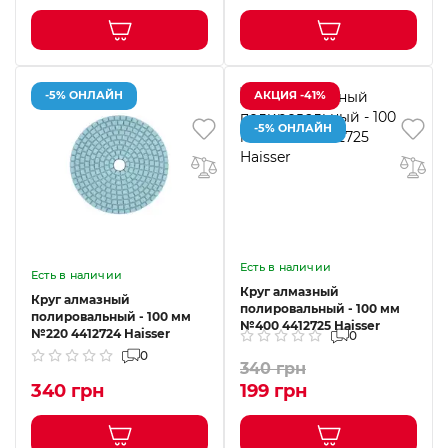
-5% ОНЛАЙН
АКЦИЯ -41%
-5% ОНЛАЙН
Есть в наличии
Есть в наличии
Круг алмазный
Круг алмазный
полировальный - 100 мм
полировальный - 100 мм
№400 4412725 Haisser
№220 4412724 Haisser
0
0
340 грн
340 грн
199 грн