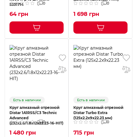
0
0
5331714
64 грн
1 698 грн
Есть в наличии
Есть в наличии
Круг алмазный отрезной
Круг алмазный отрезной
Distar 1A1RSS/C3 Technic
Distar Turbo Extra
Advanced
(125x2.2x9x22.23 мм)
0
0
(232x2.6/1.8x12x22.23-16-HIT)
1 480 грн
715 грн