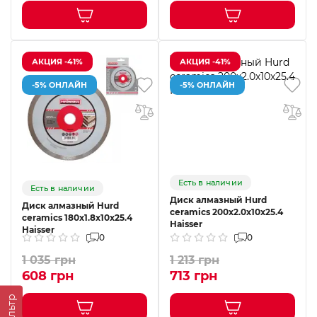
АКЦИЯ -41%
АКЦИЯ -41%
-5% ОНЛАЙН
-5% ОНЛАЙН
Есть в наличии
Есть в наличии
Диск алмазный Hurd
Диск алмазный Hurd
ceramics 200х2.0х10х25.4
ceramics 180х1.8х10х25.4
Haisser
Haisser
0
0
1 035 грн
1 213 грн
608 грн
713 грн
Фильтр