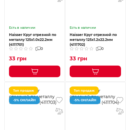
Есть в наличии
Есть в наличии
Haisser Круг отрезной по
Haisser Круг отрезной по
металлу 125х1.0х22.2мм
металлу 125х1.2х22.2мм
(4111701)
(4111702)
0
0
33 грн
33 грн
Топ продаж
Топ продаж
-5% ОНЛАЙН
-5% ОНЛАЙН