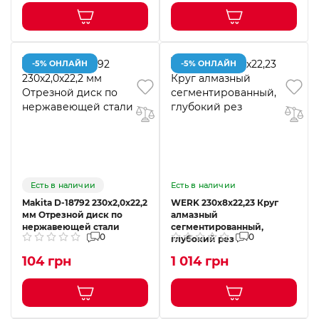
-5% ОНЛАЙН
-5% ОНЛАЙН
Есть в наличии
Есть в наличии
Makita D-18792 230x2,0x22,2
WERK 230х8х22,23 Круг
мм Отрезной диск по
алмазный
нержавеющей стали
сегментированный,
0
0
глубокий рез
104 грн
1 014 грн