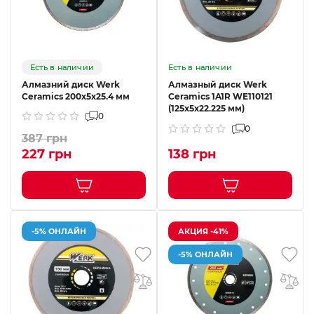
Есть в наличии
Есть в наличии
Алмазний диск Werk
Алмазный диск Werk
Ceramics 200x5x25.4 мм
Ceramics 1A1R WE110121
(125x5x22.225 мм)
0
0
387 грн
227 грн
138 грн
-5% ОНЛАЙН
АКЦИЯ -41%
-5% ОНЛАЙН