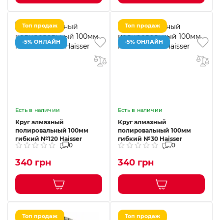
Топ продаж
Топ продаж
-5% ОНЛАЙН
-5% ОНЛАЙН
Есть в наличии
Есть в наличии
Круг алмазный
Круг алмазный
полировальный 100мм
полировальный 100мм
гибкий №120 Haisser
гибкий №30 Haisser
0
0
340 грн
340 грн
Топ продаж
Топ продаж