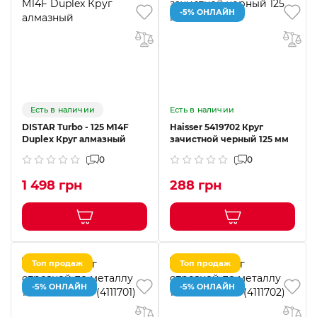
-5% ОНЛАЙН
Есть в наличии
Есть в наличии
DISTAR Turbo - 125 M14F
Haisser 5419702 Круг
Duplex Круг алмазный
зачистной черный 125 мм
0
0
1 498 грн
288 грн
Топ продаж
Топ продаж
-5% ОНЛАЙН
-5% ОНЛАЙН