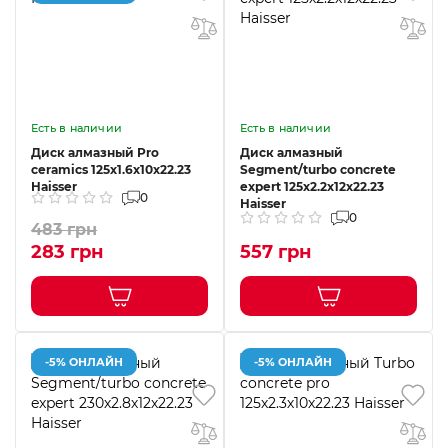
Есть в наличии
Есть в наличии
Диск алмазный Pro
Диск алмазный
ceramics 125х1.6х10х22.23
Segment/turbo concrete
Haisser
expert 125х2.2х12х22.23
0
Haisser
0
483 грн
283 грн
557 грн
-5% ОНЛАЙН
-5% ОНЛАЙН