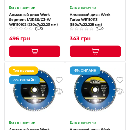
Есть в наличии
Есть в наличии
Алмазный диск Werk
Алмазный диск Werk
Segment 1A1RSS/C3-W
Turbo WE110113
WE110102 (230x7x22.23 мм)
(180x7x22.225 мм)
0
0
496 грн
343 грн
Топ продаж
-5% ОНЛАЙН
-5% ОНЛАЙН
Есть в наличии
Есть в наличии
Алмазный диск Werk
Алмазный диск Werk