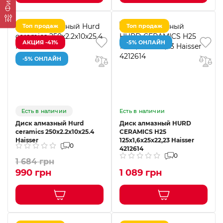
Топ продаж
Топ продаж
АКЦИЯ -41%
-5% ОНЛАЙН
-5% ОНЛАЙН
Есть в наличии
Есть в наличии
Диск алмазный Hurd
Диск алмазный HURD
ceramics 250х2.2х10х25.4
CERAMICS H25
Haisser
125x1,6x25x22,23 Haisser
0
4212614
0
1 684 грн
990 грн
1 089 грн