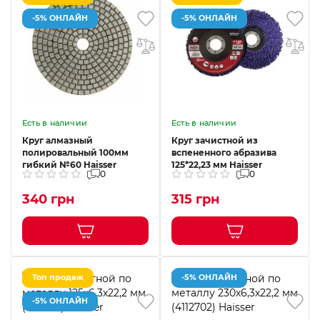
-5% ОНЛАЙН
-5% ОНЛАЙН
Есть в наличии
Есть в наличии
Круг алмазный
Круг зачистной из
полировальный 100мм
вспененного абразива
гибкий №60 Haisser
125*22,23 мм Haisser
0
0
340 грн
315 грн
Топ продаж
-5% ОНЛАЙН
-5% ОНЛАЙН