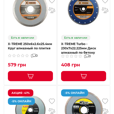
Есть в наличии
Есть в наличии
X-TREME 250x6x2.6x25.4мм
X-TREME Turbo -
Круг алмазный по плитке
230x7x22.225мм Диск
алмазный по бетону
0
0
579 грн
408 грн
АКЦИЯ -41%
-5% ОНЛАЙН
-5% ОНЛАЙН