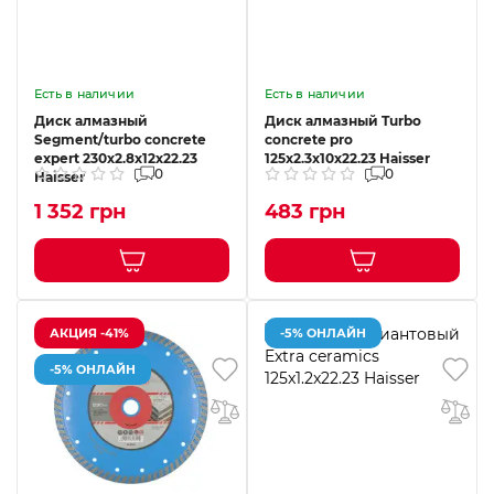
Есть в наличии
Есть в наличии
Диск алмазный
Диск алмазный Turbo
Segment/turbo concrete
concrete pro
expert 230х2.8х12х22.23
125х2.3х10х22.23 Haisser
0
0
Haisser
1 352 грн
483 грн
АКЦИЯ -41%
-5% ОНЛАЙН
-5% ОНЛАЙН