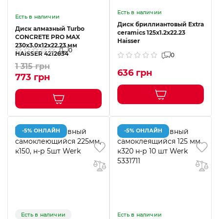
Есть в наличии
Есть в наличии
Диск бриллиантовый Extra
Диск алмазный Turbo
ceramics 125x1.2x22.23
CONCRETE PRO MAX
Haisser
230x3.0x12x22.23 мм
0
HAISSER 4212634
0
1 315 грн
636 грн
773 грн
-5% ОНЛАЙН
-5% ОНЛАЙН
Есть в наличии
Есть в наличии