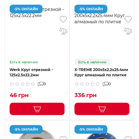
-5% ОНЛАЙН
-5% ОНЛАЙН
Есть в наличии
Есть в наличии
Werk Круг отрезной -
X-TREME 200x5x2.2x25.4мм
125х2.5х22.2мм
Круг алмазный по плитке
0
0
46 грн
336 грн
-5% ОНЛАЙН
-5% ОНЛАЙН