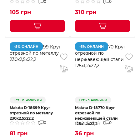
0
0
105 грн
310 грн
-5% ОНЛАЙН
-5% ОНЛАЙН
Есть в наличии
Есть в наличии
Makita D-18699 Круг
Makita D-18770 Круг
отрезной по металлу
отрезной по
230х2,5х22,2
нержавеющей стали
0
0
125х1,2х22,2
81 грн
36 грн