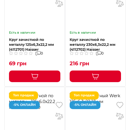
Есть в наличии
Есть в наличии
Круг зачистной по
Круг зачистной по
металлу 125х6,3х22,2 мм
металлу 230х6,3х22,2 мм
(4112701) Haisser
(4112702) Haisser
0
0
69 грн
216 грн
Топ продаж
Топ продаж
-5% ОНЛАЙН
-5% ОНЛАЙН