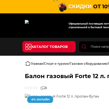
СКИДКИ
ОТ 10
Официальный поставщик мото
строительной и бытовой техн
КАТАЛОГ ТОВАРОВ
Главная
Спорт и туризм
Газовое оборудование
Балон газовый Forte 12 л.
0
-5% ОНЛАЙН