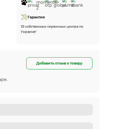
Гарантия
33 собственных сервисных центра по
Украине!
Добавить отзыв к товару
аре.