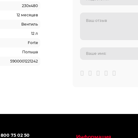
230х480
12 месяцев
Вентиль
12 л
Forte
Польша
5900001221242
 800 75 02 50
Информация