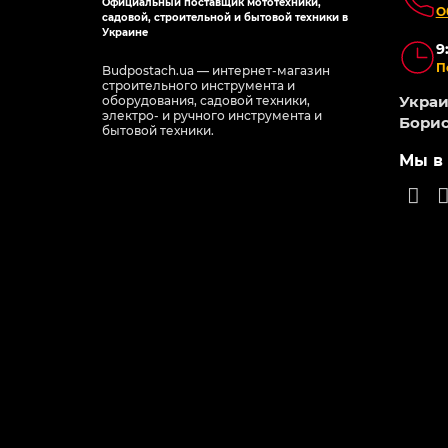
Официальный поставщик мототехники,
О
садовой, строительной и бытовой техники в
Украине
9
П
Budpostach.ua — интернет-магазин
строительного инструмента и
Украин
оборудования, садовой техники,
электро- и ручного инструмента и
Борис
бытовой техники.
Мы в 