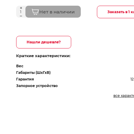
Нет в наличии
Заказать в 1 
Нашли дешевле?
Краткие характеристики:
Вес
Габариты (ШхГхВ)
Гарантия
1
Запорное устройство
все харак