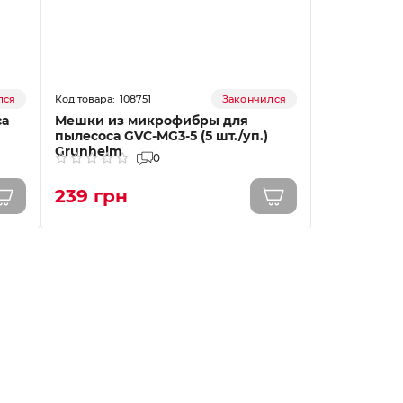
108751
лся
Закончился
са
Мешки из микрофибры для
пылесоса GVC-MG3-5 (5 шт./уп.)
Grunhelm
0
239 грн