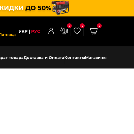
КИДКИ
ДО 50%
0
0
0
УКР
РУС
Пятница
рат товара
Доставка и Оплата
Контакты
Магазины