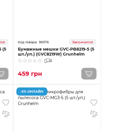
96576
лся
Закончился
 (5
Бумажные мешки GVC-PB8219-5 (5
шт./уп.) (GVC8219W) Grunhelm
0
459 грн
-5% ОНЛАЙН