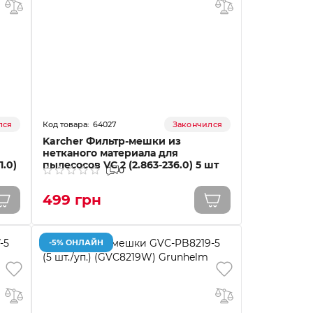
64027
лся
Закончился
Karcher Фильтр-мешки из
нетканого материала для
1.0)
пылесосов VC 2 (2.863-236.0) 5 шт
0
499 грн
-5% ОНЛАЙН