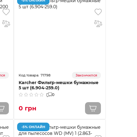
-5% ОНЛАЙН
71798
лся
Закончился
Karcher Фильтр-мешки бумажные
5 шт (6.904-259.0)
0
0 грн
-5% ОНЛАЙН