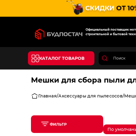
СКИДКИ
ОТ 10
Официальный поставщик мото
строительной и бытовой техн
КАТАЛОГ ТОВАРОВ
Мешки для сбора пыли д
Главная
Аксессуары для пылесосов
Мешк
ФИЛЬТР
По умолчан