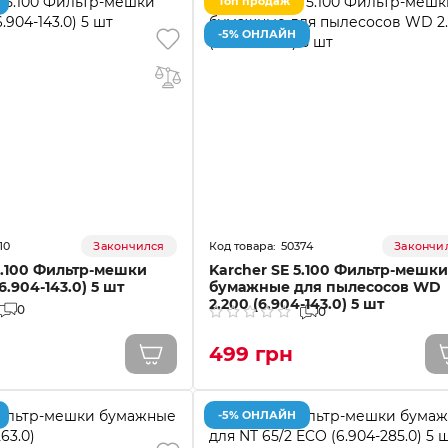
Топ продаж
-5% ОНЛАЙН
10
50374
Закончился
Закончи
5.100 Фильтр-мешки
Karcher SE 5.100 Фильтр-мешки
.904-143.0) 5 шт
бумажные для пылесосов WD
2.200 (6.904-143.0) 5 шт
0
0
499 грн
-5% ОНЛАЙН