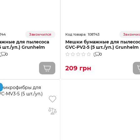
744
108743
Закончился
Закончи
ажные для пылесоса
Мешки бумажные для пылесо
5 шт./уп.) Grunhelm
GVC-PV2-5 (5 шт./уп.) Grunhelm
0
0
209 грн