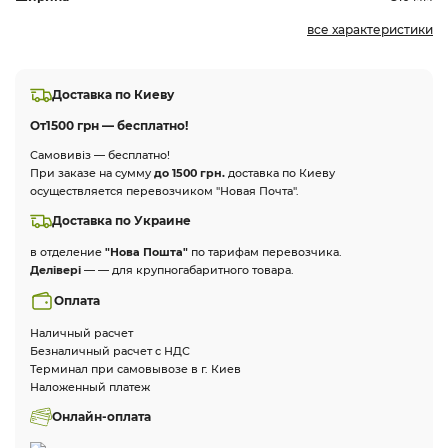
все характеристики
Доставка по Киеву
От
1500 грн — бесплатно!
Самовивіз — бесплатно!
При заказе на сумму
до 1500 грн.
доставка по Киеву
осуществляется перевозчиком "Новая Почта".
Доставка по Украине
в отделение
"Нова Пошта"
по тарифам перевозчика.
Делівері
— — для крупногабаритного товара.
Оплата
Наличный расчет
Безналичный расчет с НДС
Терминал при самовывозе в г. Киев
Наложенный платеж
Онлайн-оплата