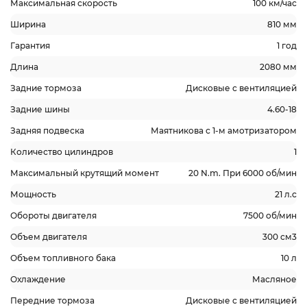
Максимальная скорость
100 км/час
Ширина
810 мм
Гарантия
1 год
Длина
2080 мм
Задние тормоза
Дисковые с вентиляцией
Задние шины
4.60-18
Задняя подвеска
Маятникова с 1-м амотризатором
Количество цилиндров
1
Максимальный крутящий момент
20 N.m. При 6000 об/мин
Мощность
21 л.с
Обороты двигателя
7500 об/мин
Объем двигателя
300 см3
Объем топливного бака
10 л
Охлаждение
Масляное
Передние тормоза
Дисковые с вентиляцией