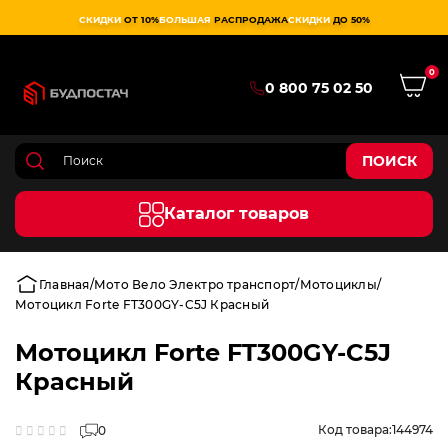
СКИДКИ
ОТ 10%
БОЛЬШАЯ
РАСПРОДАЖА
СКИДКИ
ДО 50%
0
0 800 75 02 50
ПОИСК
Каталог товаров
Главная
Мото Вело Электро транспорт
Мотоциклы
Мотоцикл Forte FT300GY-C5J Красный
Мотоцикл Forte FT300GY-C5J
Красный
Код товара:
144974
0