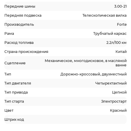
Передние шины
3.00-21
Передняя подвеска
Телескопическая вилка
Производитель
Forte
Рама
Трубчатый каркас
Расход топлива
2.2л/100 км
Страна происхождения
Китай
Механическое, многодисковое, в масляной
Сцепление
ванне
Тип
Дорожно-кроссовый, двухместный
Тип двигателя
Четырехтактный
Тип привода
Цепной
Тип старта
Электростарт
Цвет
Красный
Штрих код