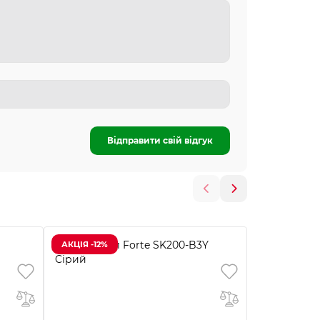
Відправити свій відгук
АКЦІЯ -12%
АКЦІЯ -15%