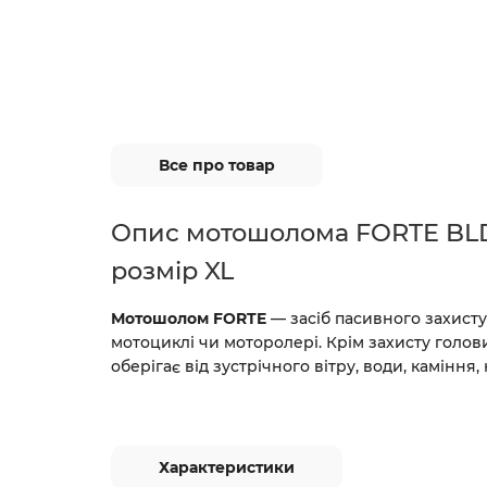
Все про товар
Опис мотошолома FORTE BL
розмір XL
Мотошолом FORTE
— засіб пасивного захисту
мотоциклі чи моторолері. Крім захисту голови
оберігає від зустрічного вітру, води, каміння, 
Характеристики