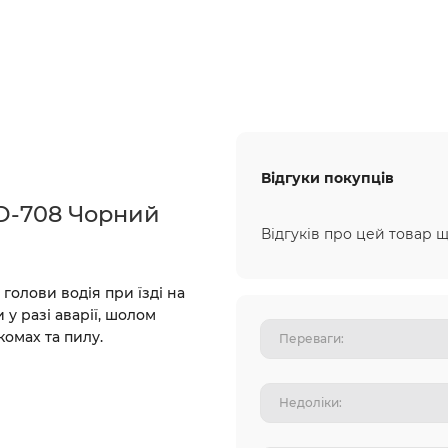
Відгуки покупців
D-708 Чорний
Відгуків про цей товар щ
 голови водія при їзді на
 у разі аварії, шолом
комах та пилу.