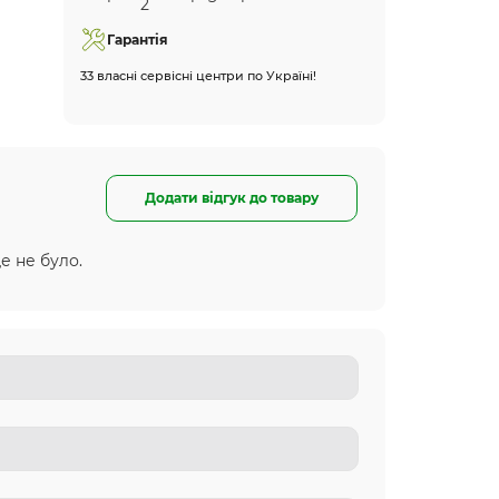
Гарантія
33 власні сервісні центри по Україні!
Додати відгук до товару
е не було.