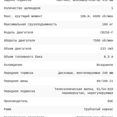
Задняя подвеска
Маятник, моноамортизатор 450 мм
Количество цилиндров
1
Макс. крутящий момент
18N.m. 6000 об/мин
Максимальная грузоподъемность
180 кг
Модель двигателя
CB250-F
Обороты двигателя
7500 об/мин
Объем двигателя
233 см3
Объем топливного бака
6.3 л
Охлаждение
Воздушное
Передние тормоза
Дисковые, вентилируемые 240 мм
Передние шины
80/100-21
Телескопическая вилка, 51/54-810
Передняя подвеска
перевернутая, нерегулируемая
Производитель
BSE
Рама
Трубчатый каркас