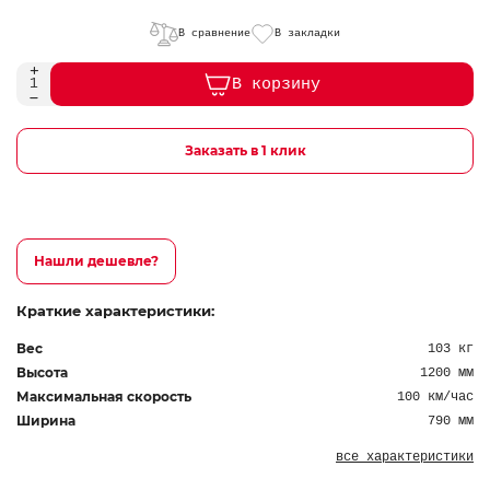
В сравнение
В закладки
В корзину
Заказать в 1 клик
Нашли дешевле?
Краткие характеристики:
Вес
103 кг
Высота
1200 мм
Максимальная скорость
100 км/час
Ширина
790 мм
все характеристики