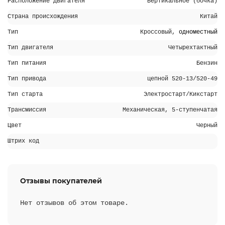
Расположение двигателя
Вертикальное (бочка)
Страна происхождения
Китай
Тип
Кроссовый,
одноместный
Тип двигателя
Четырехтактный
Тип питания
Бензин
Тип привода
цепной 520-13/520-49
Тип старта
Электростарт/Кикстарт
Трансмиссия
Механическая, 5-ступенчатая
Цвет
Черный
Штрих код
Отзывы покупателей
Нет отзывов об этом товаре.