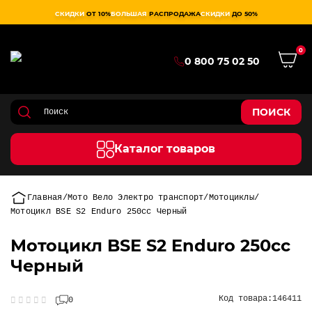
СКИДКИ
ОТ 10%
БОЛЬШАЯ
РАСПРОДАЖА
СКИДКИ
ДО 50%
0
0 800 75 02 50
ПОИСК
Каталог товаров
Главная
Мото Вело Электро транспорт
Мотоциклы
Мотоцикл BSE S2 Enduro 250cc Черный
Мотоцикл BSE S2 Enduro 250cc
Черный
Код товара:
146411
0