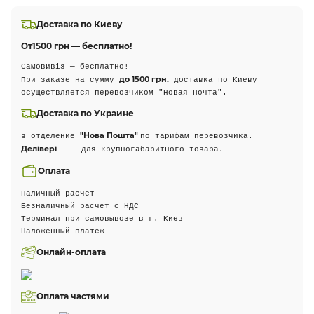
Доставка по Киеву
От
1500 грн — бесплатно!
Самовивіз — бесплатно!
до 1500 грн.
При заказе на сумму
доставка по Киеву
осуществляется перевозчиком "Новая Почта".
Доставка по Украине
"Нова Пошта"
в отделение
по тарифам перевозчика.
Делівері
— — для крупногабаритного товара.
Оплата
Наличный расчет
Безналичный расчет с НДС
Терминал при самовывозе в г. Киев
Наложенный платеж
Онлайн-оплата
Оплата частями