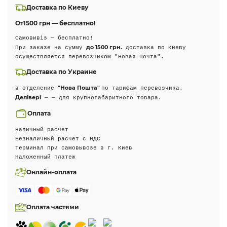
Доставка по Киеву
От
1500 грн — бесплатно!
Самовивіз — бесплатно!
до 1500 грн.
При заказе на сумму
доставка по Киеву
осуществляется перевозчиком "Новая Почта".
Доставка по Украине
"Нова Пошта"
в отделение
по тарифам перевозчика.
Делівері
— — для крупногабаритного товара.
Оплата
Наличный расчет
Безналичный расчет с НДС
Терминал при самовывозе в г. Киев
Наложенный платеж
Онлайн-оплата
Оплата частями