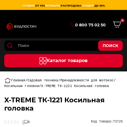
СКИДКИ
ОТ 10%
БОЛЬШАЯ
РАСПРОДАЖА
СКИДКИ
ДО 50%
0
0 800 75 02 50
ПОИСК
Каталог товаров
Главная
Садовая техника
Принадлежности для мотокос
Косильные головки
X-TREME ТК-1221 Косильная головка
X-TREME ТК-1221 Косильная
головка
Код товара:
73725
0