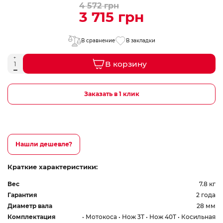
4 572 грн
3 715 грн
В сравнение
В закладки
В корзину
Заказать в 1 клик
Нашли дешевле?
Краткие характеристики:
Вес
7.8 кг
Гарантия
2 года
Диаметр вала
28 мм
Комплектация
• Мотокоса • Нож 3T • Нож 40T • Косильная