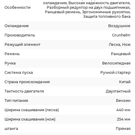
охлаждения, Высокая надежность двигателя,
Особенности
Разборный редуктор на двух подшипниках,
Ранцевый ремень, Эргономичные рукоятки,
Защита топливного бака
Охлаждение
Воздушное
Производитель
Grunhelm
Режущий элемент
Леска, Нож
Ремень
Ранцевый
Ручка
Велосипедная
Система пуска
Ручной стартер
Страна происхождения
Китай
Тактность двигателя
Двухтактный
Тип питания
Бензин
Ширина скашивания (леска)
440 мм
Ширина скашивания (нож)
254 мм
штанга
Прямая