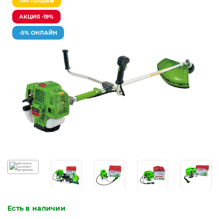
Топ продаж
АКЦИЯ -19%
-5% ОНЛАЙН
Есть в наличии