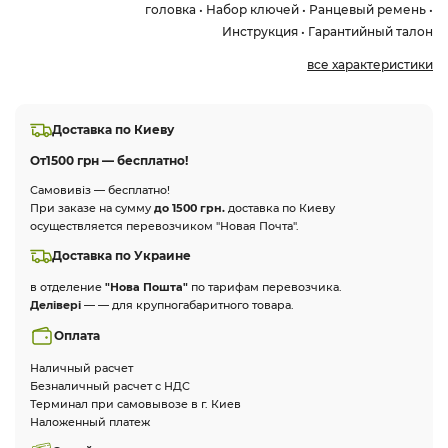
головка • Набор ключей • Ранцевый ремень •
Инструкция • Гарантийный талон
все характеристики
Доставка по Киеву
От
1500 грн — бесплатно!
Самовивіз — бесплатно!
При заказе на сумму
до 1500 грн.
доставка по Киеву
осуществляется перевозчиком "Новая Почта".
Доставка по Украине
в отделение
"Нова Пошта"
по тарифам перевозчика.
Делівері
— — для крупногабаритного товара.
Оплата
Наличный расчет
Безналичный расчет с НДС
Терминал при самовывозе в г. Киев
Наложенный платеж