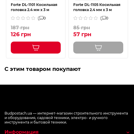
Forte DL-1101 Косильная
Forte DL-1105 Косильная
головка 2.4 мм х 3 м
головка 2.4 мм х 3 м
0
0
187 грн
85 грн
126 грн
57 грн
С этим товаром покупают
Budpostach.ua — интернет-магазин строительного инструмента
и оборудования, садовой техники, электро- и ручного
инструмента и бытовой техники.
Информация