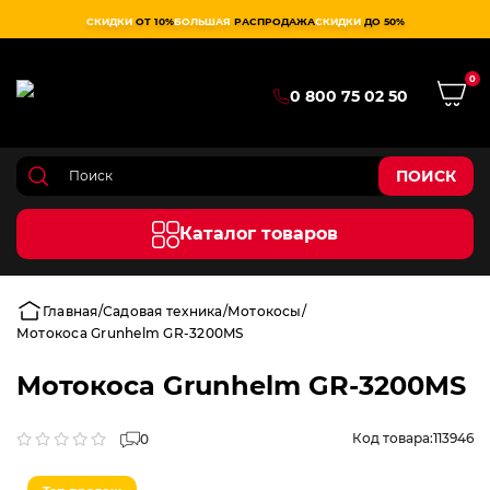
СКИДКИ
ОТ 10%
БОЛЬШАЯ
РАСПРОДАЖА
СКИДКИ
ДО 50%
0
0 800 75 02 50
ПОИСК
Каталог товаров
Главная
Садовая техника
Мотокосы
Мотокоса Grunhelm GR-3200MS
Мотокоса Grunhelm GR-3200MS
Код товара:
113946
0