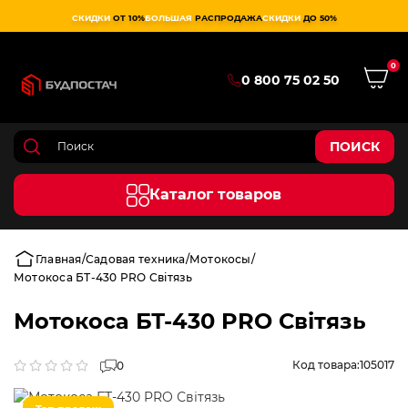
СКИДКИ
ОТ 10%
БОЛЬШАЯ
РАСПРОДАЖА
СКИДКИ
ДО 50%
0
0 800 75 02 50
ПОИСК
Каталог товаров
Главная
Садовая техника
Мотокосы
Мотокоса БТ-430 PRO Світязь
Мотокоса БТ-430 PRO Світязь
Код товара:
105017
0