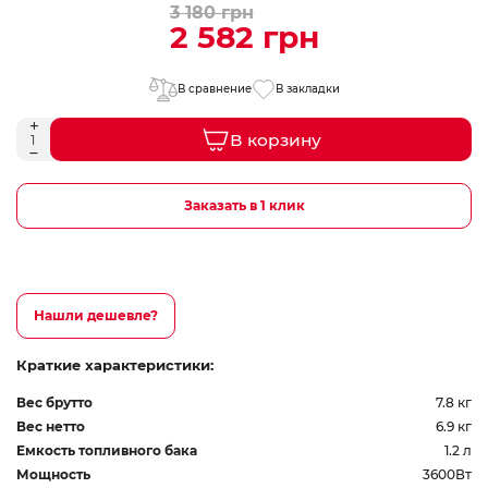
3 180 грн
2 582 грн
В сравнение
В закладки
В корзину
Заказать в 1 клик
Нашли дешевле?
Краткие характеристики:
Вес брутто
7.8 кг
Вес нетто
6.9 кг
Емкость топливного бака
1.2 л
Мощность
3600Вт