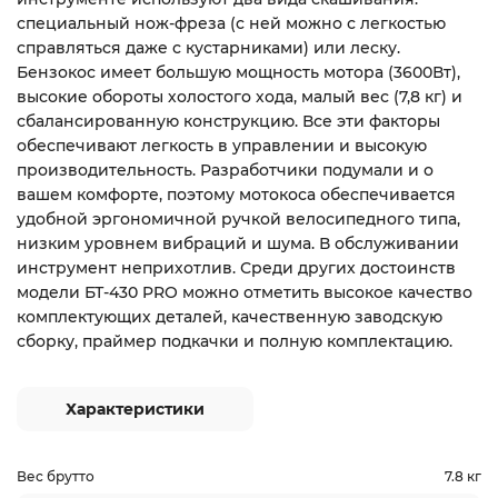
специальный нож-фреза (с ней можно с легкостью
справляться даже с кустарниками) или леску.
Бензокос имеет большую мощность мотора (3600Вт),
высокие обороты холостого хода, малый вес (7,8 кг) и
сбалансированную конструкцию. Все эти факторы
обеспечивают легкость в управлении и высокую
производительность. Разработчики подумали и о
вашем комфорте, поэтому мотокоса обеспечивается
удобной эргономичной ручкой велосипедного типа,
низким уровнем вибраций и шума. В обслуживании
инструмент неприхотлив. Среди других достоинств
модели БТ-430 PRO можно отметить высокое качество
комплектующих деталей, качественную заводскую
сборку, праймер подкачки и полную комплектацию.
Характеристики
Вес брутто
7.8 кг