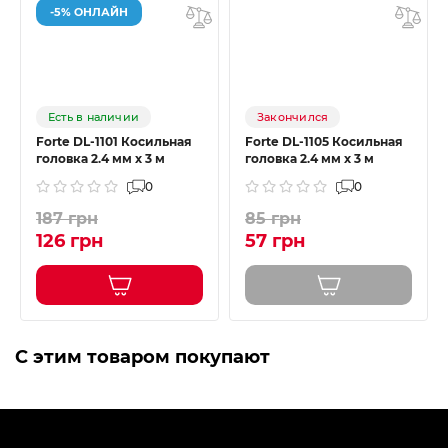
-5% ОНЛАЙН
Есть в наличии
Закончился
Forte DL-1101 Косильная
Forte DL-1105 Косильная
головка 2.4 мм х 3 м
головка 2.4 мм х 3 м
0
0
187 грн
85 грн
126 грн
57 грн
С этим товаром покупают