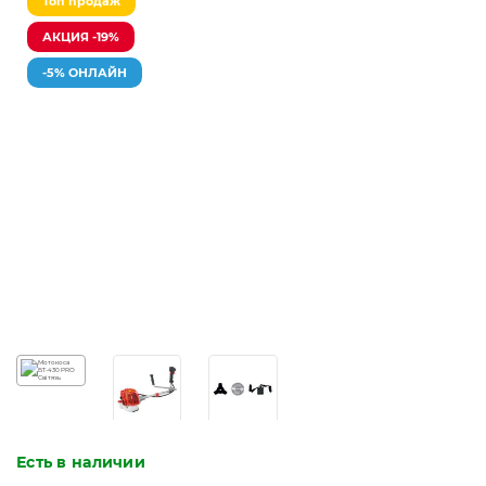
Топ продаж
АКЦИЯ -19%
-5% ОНЛАЙН
Есть в наличии