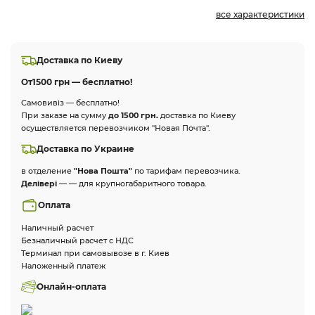
все характеристики
Доставка по Киеву
От
1500 грн — бесплатно!
Самовивіз — бесплатно!
При заказе на сумму
до 1500 грн.
доставка по Киеву
осуществляется перевозчиком "Новая Почта".
Доставка по Украине
в отделение
"Нова Пошта"
по тарифам перевозчика.
Делівері
— — для крупногабаритного товара.
Оплата
Наличный расчет
Безналичный расчет с НДС
Терминал при самовывозе в г. Киев
Наложенный платеж
Онлайн-оплата