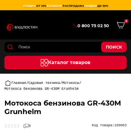
СКИДКИ
ОТ 10%
БОЛЬШАЯ
РАСПРОДАЖА
СКИДКИ
ДО 50%
0
0 800 75 02 50
ПОИСК
Каталог товаров
Главная
Садовая техника
Мотокосы
Мотокоса бензинова GR-430M Grunhelm
Мотокоса бензинова GR-430M
Grunhelm
Код товара:
109063
0