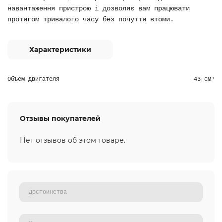
навантаження пристрою і дозволяє вам працювати
протягом тривалого часу без почуття втоми.
Характеристики
Объем двигателя
43 см³
Отзывы покупателей
Нет отзывов об этом товаре.