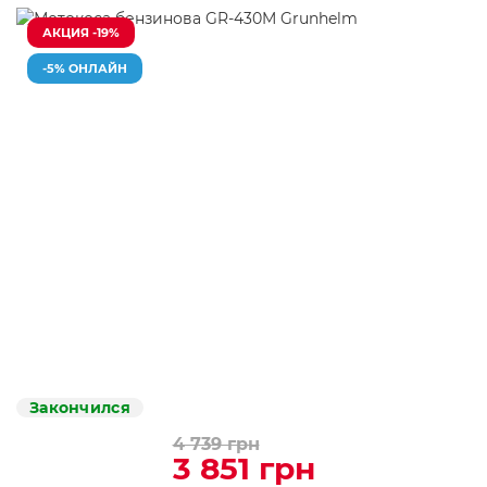
АКЦИЯ -19%
-5% ОНЛАЙН
Закончился
4 739 грн
3 851 грн