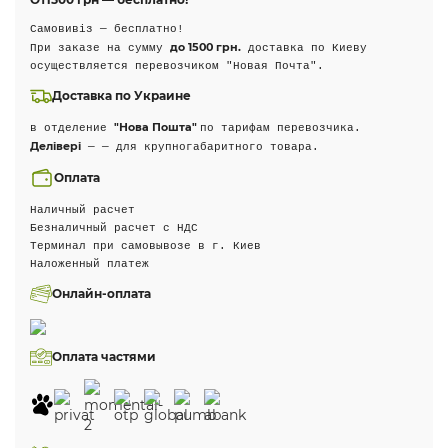
Самовивіз — бесплатно!
до 1500 грн.
При заказе на сумму
доставка по Киеву
осуществляется перевозчиком "Новая Почта".
Доставка по Украине
"Нова Пошта"
в отделение
по тарифам перевозчика.
Делівері
— — для крупногабаритного товара.
Оплата
Наличный расчет
Безналичный расчет с НДС
Терминал при самовывозе в г. Киев
Наложенный платеж
Онлайн-оплата
Оплата частями