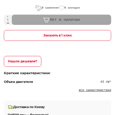
В сравнение
В закладки
Нет в наличии
Заказать в 1 клик
Нашли дешевле?
Краткие характеристики:
Объем двигателя
43 см³
все характеристики
Доставка по Киеву
От
1500 грн — бесплатно!