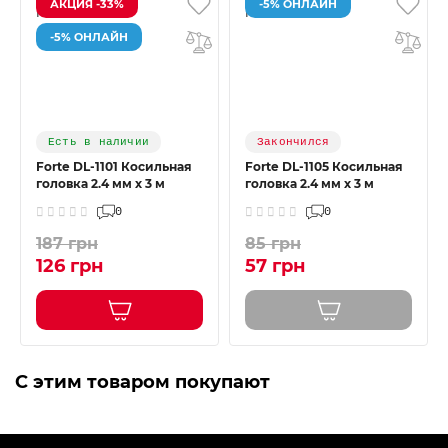
АКЦИЯ -33%
-5% ОНЛАЙН
-5% ОНЛАЙН
Есть в наличии
Закончился
Forte DL-1101 Косильная
Forte DL-1105 Косильная
головка 2.4 мм х 3 м
головка 2.4 мм х 3 м
0
0
187 грн
85 грн
126 грн
57 грн
С этим товаром покупают