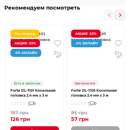
Рекомендуем посмотреть
Топ продаж
АКЦИЯ -33%
АКЦИЯ -33%
-5% ОНЛАЙН
-5% ОНЛАЙН
Есть в наличии
Закончился
Forte DL-1101 Косильная
Forte DL-1105 Косильная
головка 2.4 мм х 3 м
головка 2.4 мм х 3 м
0
0
187 грн
85 грн
126 грн
57 грн