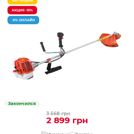
Топ продаж
АКЦИЯ -19%
-5% ОНЛАЙН
Закончился
3 568 грн
2 899 грн