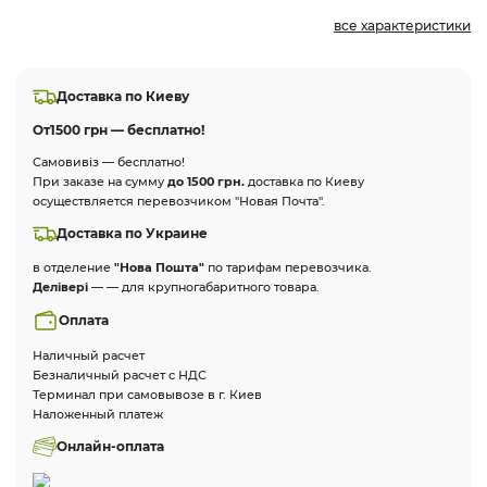
все характеристики
Доставка по Киеву
От
1500 грн — бесплатно!
Самовивіз — бесплатно!
При заказе на сумму
до 1500 грн.
доставка по Киеву
осуществляется перевозчиком "Новая Почта".
Доставка по Украине
в отделение
"Нова Пошта"
по тарифам перевозчика.
Делівері
— — для крупногабаритного товара.
Оплата
Наличный расчет
Безналичный расчет с НДС
Терминал при самовывозе в г. Киев
Наложенный платеж
Онлайн-оплата