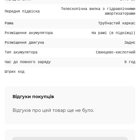
Телескопічна вилка з гідравлічними
Передня підвіска
амортизаторами
Рама
Трубчастий каркас
Розміщення акумулятора
На рамі (в підніжці)
Розміщення двигуна
Заднє
Тип акумулятора
Свинцево-кислотний
Час до повного заряду
8 год
Штрих код
Відгуки покупців
Відгуків про цей товар ще не було.