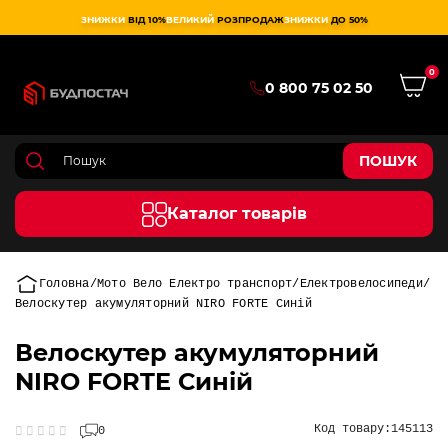
ЗНИЖКИ
ВІД 10%
ВЕЛИКИЙ
РОЗПРОДАЖ
ЗНИЖКИ
ДО 50%
0
0 800 75 02 50
ПОШУК
Каталог товарів
Головна
Мото Вело Електро транспорт
Електровелосипеди
Велоскутер акумуляторний NIRO FORTE Синій
Велоскутер акумуляторний
NIRO FORTE Синій
Код товару:
145113
0