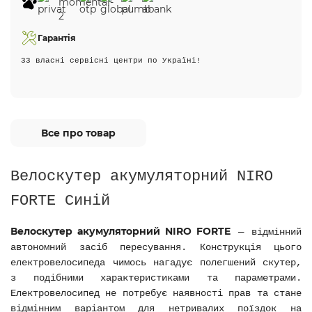
Гарантія
33 власні сервісні центри по Україні!
Все про товар
Велоскутер акумуляторний NIRO
FORTE Синій
Велоскутер акумуляторний NIRO FORTE
— відмінний
автономний засіб пересування. Конструкція цього
електровелосипеда чимось нагадує полегшений скутер,
з подібними характеристиками та параметрами.
Електровелосипед не потребує наявності прав та стане
відмінним варіантом для нетривалих поїздок на