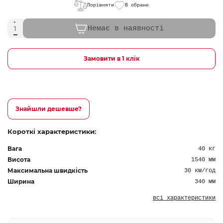
Порівняти
В обране
Немає в наявності
Замовити в 1 клік
Знайшли дешевше?
Короткі характеристики:
Вага
40 кг
Висота
1540 мм
Максимальна швидкість
30 км/год
Ширина
340 мм
всі характеристики