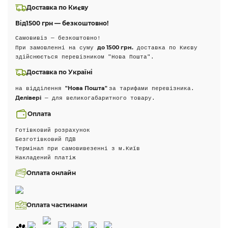
Доставка по Києву
Від
1500 грн — безкоштовно!
Самовивіз — безкоштовно!
до 1500 грн.
При замовленні на суму
доставка по Києву
здійснюється перевізником "Нова Пошта".
Доставка по Україні
"Нова Пошта"
на відділення
за тарифами перевізника.
Делівері
— для великогабаритного товару.
Оплата
Готівковий розрахунок
Безготівковий ПДВ
Термінал при самовивезенні з м.Київ
Накладений платіж
Оплата онлайн
Оплата частинами