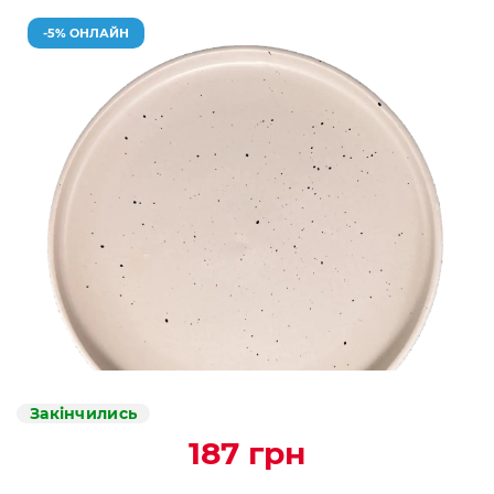
-5% ОНЛАЙН
Закінчились
187 грн