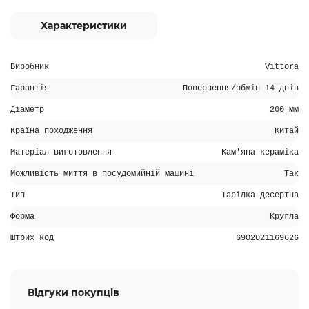
Характеристики
Виробник
Vittora
Гарантія
Повернення/обмін 14 днів
Діаметр
200 мм
Країна походження
Китай
Матеріал виготовлення
Кам'яна кераміка
Можливість миття в посудомийній машині
Так
Тип
Тарілка десертна
Форма
Кругла
Штрих код
6902021169626
Відгуки покупців