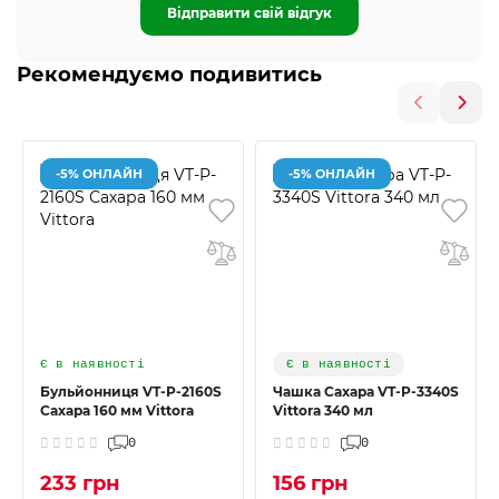
Відправити свій відгук
Рекомендуємо подивитись
-5% ОНЛАЙН
-5% ОНЛАЙН
Є в наявності
Є в наявності
Бульйонниця VT-P-2160S
Чашка Сахара VT-P-3340S
Сахара 160 мм Vittora
Vittora 340 мл
0
0
233 грн
156 грн