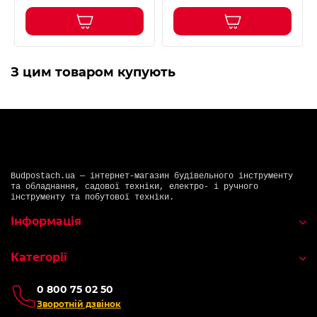
З цим товаром купують
Budpostach.ua — інтернет-магазин будівельного інструменту
та обладнання, садової техніки, електро- і ручного
інструменту та побутової техніки.
Інформація
Категорії
0 800 75 02 50
Зворотній дзвінок