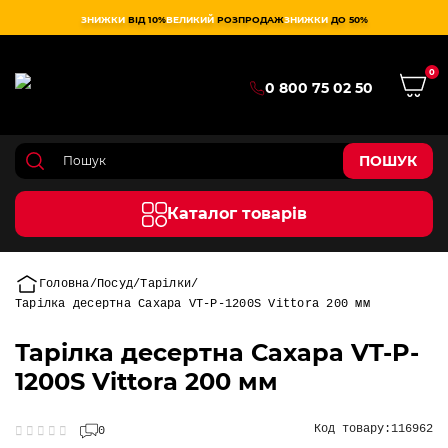
ЗНИЖКИ
ВІД 10%
ВЕЛИКИЙ
РОЗПРОДАЖ
ЗНИЖКИ
ДО 50%
0
0 800 75 02 50
ПОШУК
Каталог товарів
Головна
Посуд
Тарілки
Тарілка десертна Сахара VT-P-1200S Vittora 200 мм
Тарілка десертна Сахара VT-P-
1200S Vittora 200 мм
Код товару:
116962
0