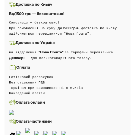
Доставка по Києву
Від
1500 грн — безкоштовно!
Самовивіз — безкоштовно!
до 1500 грн.
При замовленні на суму
доставка по Києву
здійснюється перевізником "Нова Пошта".
Доставка по Україні
"Нова Пошта"
на відділення
за тарифами перевізника.
Делівері
— для великогабаритного товару.
Оплата
Готівковий розрахунок
Безготівковий ПДВ
Термінал при самовивезенні з м.Київ
Накладений платіж
Оплата онлайн
Оплата частинами