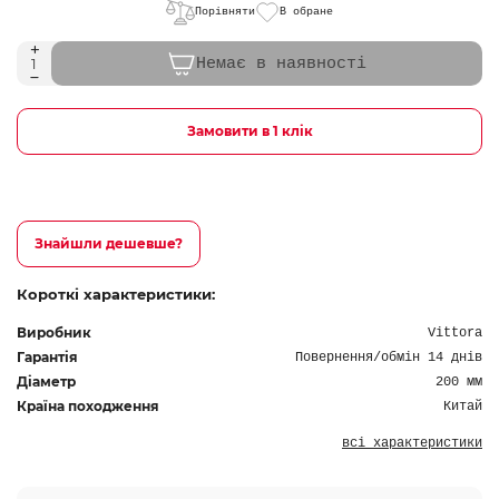
Порівняти
В обране
Немає в наявності
Замовити в 1 клік
Знайшли дешевше?
Короткі характеристики:
Виробник
Vittora
Гарантія
Повернення/обмін 14 днів
Діаметр
200 мм
Країна походження
Китай
всі характеристики