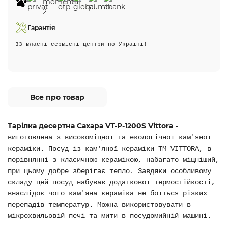
Гарантія
33 власні сервісні центри по Україні!
Все про товар
Тарілка десертна Сахара VT-P-1200S Vittora -
виготовлена з високоміцної та екологічної кам'яної
кераміки. Посуд із кам'яної кераміки ТМ VITTORA, в
порівнянні з класичною керамікою, набагато міцніший,
при цьому добре зберігає тепло. Завдяки особливому
складу цей посуд набуває додаткової термостійкості,
внаслідок чого кам'яна кераміка не боїться різких
перепадів температур. Можна використовувати в
мікрохвильовій печі та мити в посудомийній машині.