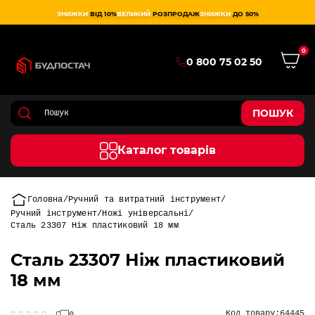
ЗНИЖКИ
ВІД 10%
ВЕЛИКИЙ
РОЗПРОДАЖ
ЗНИЖКИ
ДО 50%
0
0 800 75 02 50
ПОШУК
Каталог товарів
Головна
Ручний та витратний інструмент
Ручний інструмент
Ножі універсальні
Сталь 23307 Ніж пластиковий 18 мм
Сталь 23307 Ніж пластиковий
18 мм
Код товару:
64445