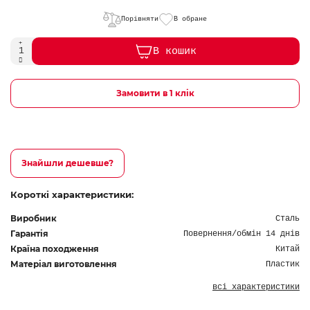
Порівняти
В обране
В кошик
Замовити в 1 клік
Знайшли дешевше?
Короткі характеристики:
Виробник
Сталь
Гарантія
Повернення/обмін 14 днів
Країна походження
Китай
Матеріал виготовлення
Пластик
всі характеристики