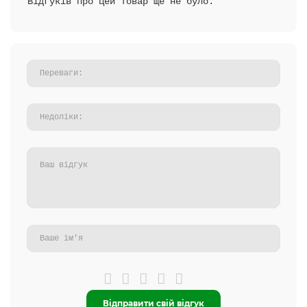
Відгуків про цей товар ще не було.
Відправити свій відгук