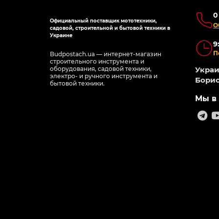
0
Официальный поставщик мототехники,
О
садовой, строительной и бытовой техники в
Украине
9
П
Budpostach.ua — интернет-магазин
строительного инструмента и
оборудования, садовой техники,
Украин
электро- и ручного инструмента и
Борис
бытовой техники.
Мы в 