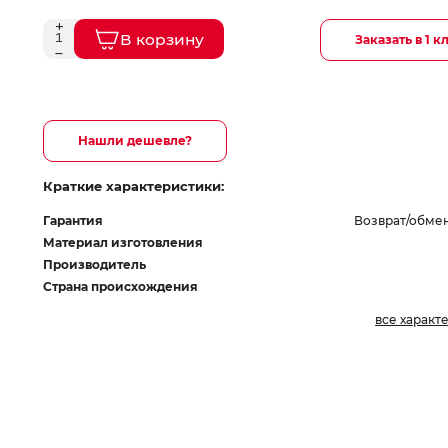
В корзину
Заказать в 1 к
Нашли дешевле?
Краткие характеристики:
Гарантия
Возврат/обмен
Материал изготовления
Производитель
Страна происхождения
все характ