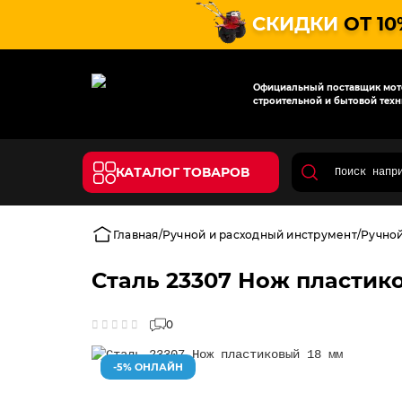
СКИДКИ
ОТ 10
Официальный поставщик мото
строительной и бытовой техн
КАТАЛОГ ТОВАРОВ
Главная
Ручной и расходный инструмент
Ручно
Сталь 23307 Нож пластик
0
-5% ОНЛАЙН