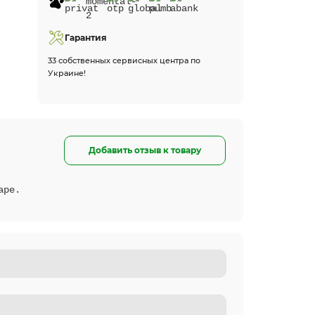
Гарантия
33 собственных сервисных центра по
Украине!
Добавить отзыв к товару
аре.