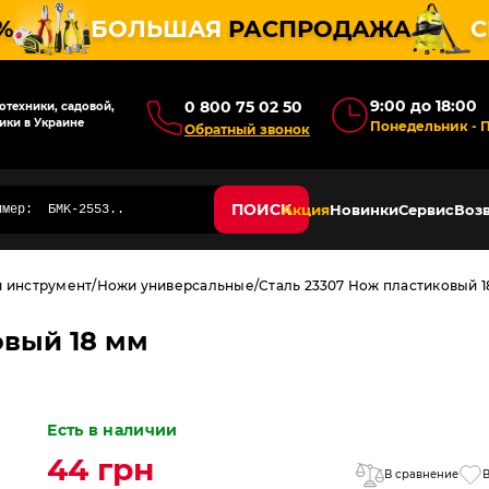
%
БОЛЬШАЯ
РАСПРОДАЖА
С
9:00 до 18:00
0 800 75 02 50
техники, садовой,
ики в Украине
Понедельник - 
Обратный звонок
ПОИСК
Акция
Новинки
Сервис
Возв
й инструмент
Ножи универсальные
Сталь 23307 Нож пластиковый 1
овый 18 мм
Есть в наличии
44 грн
В сравнение
В