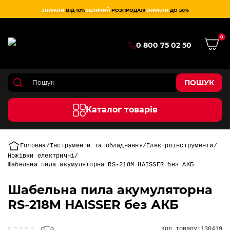
ЗНИЖКИ
ВІД 10%
ВЕЛИКИЙ
РОЗПРОДАЖ
ЗНИЖКИ
ДО 50%
0
0 800 75 02 50
ПОШУК
Каталог товарів
Головна
Інструменти та обладнання
Електроінструменти
Ножівки електричні
Шабельна пила акумуляторна RS-218M HAISSER без АКБ
Шабельна пила акумуляторна
RS-218M HAISSER без АКБ
Код товару:
130419