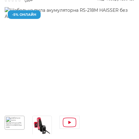
0
-5% ОНЛАЙН