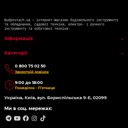
Budpostach.ua — інтернет-магазин будівельного інструменту
та обладнання, садової техніки, електро- і ручного
інструменту та побутової техніки.
Інформація
Категорії
0 800 75 02 50
Зворотній дзвінок
9:00 до 18:00
Понеділок - П’ятниця
Україна, Київ, вул. Бориспільська 9-Е, 02099
Ми в соц. мережах: