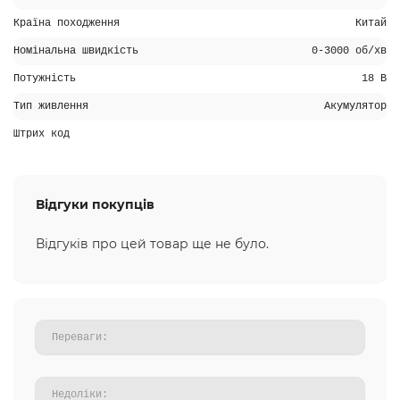
Країна походження
Китай
Номінальна швидкість
0-3000 об/хв
Потужність
18 В
Тип живлення
Акумулятор
Штрих код
Відгуки покупців
Відгуків про цей товар ще не було.