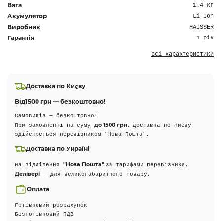
Вага
1.4 кг
Акумулятор
Li-Ion
Виробник
HAISSER
Гарантія
1 рік
всі характеристики
Доставка по Києву
Від
1500 грн — безкоштовно!
Самовивіз — безкоштовно!
до 1500 грн.
При замовленні на суму
доставка по Києву
здійснюється перевізником "Нова Пошта".
Доставка по Україні
"Нова Пошта"
на відділення
за тарифами перевізника.
Делівері
— для великогабаритного товару.
Оплата
Готівковий розрахунок
Безготівковий ПДВ