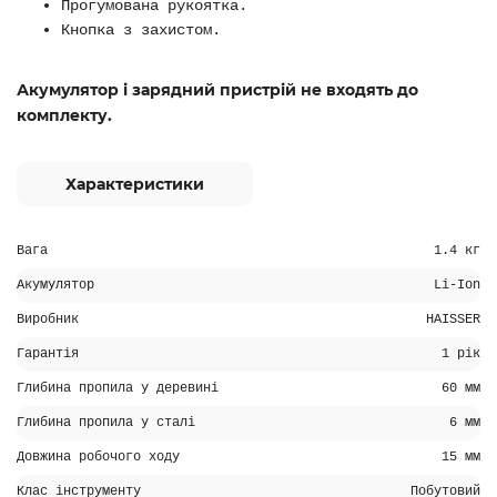
Прогумована рукоятка.
Кнопка з захистом.
Акумулятор і зарядний пристрій не входять до
комплекту.
Характеристики
Вага
1.4 кг
Акумулятор
Li-Ion
Виробник
HAISSER
Гарантія
1 рік
Глибина пропила у деревині
60 мм
Глибина пропила у сталі
6 мм
Довжина робочого ходу
15 мм
Клас інструменту
Побутовий