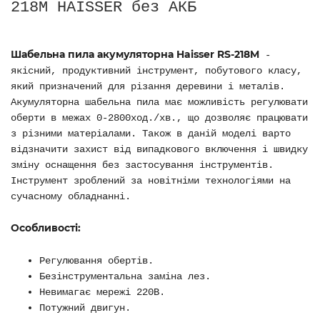
218M HAISSER без АКБ
Шабельна пила акумуляторна Haisser RS-218M
-
якісний, продуктивний інструмент, побутового класу,
який призначений для різання деревини і металів.
Акумуляторна шабельна пила має можливість регулювати
оберти в межах 0-2800ход./хв., що дозволяє працювати
з різними матеріалами. Також в даній моделі варто
відзначити захист від випадкового включення і швидку
зміну оснащення без застосування інструментів.
Інструмент зроблений за новітніми технологіями на
сучасному обладнанні.
Особливості:
Регулювання обертів.
Безінструментальна заміна лез.
Невимагає мережі 220В.
Потужний двигун.